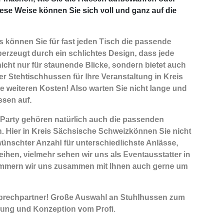
ese Weise können Sie sich voll und ganz auf die
 können Sie für fast jeden Tisch die passende
berzeugt durch ein schlichtes Design, dass jede
icht nur für staunende Blicke, sondern bietet auch
r Stehtischhussen für Ihre Veranstaltung in Kreis
ne weiteren Kosten! Also warten Sie nicht lange und
ssen auf.
 Party gehören natürlich auch die passenden
n. Hier in Kreis Sächsische Schweizkönnen Sie nicht
nschter Anzahl für unterschiedlichste Anlässe,
eihen, vielmehr sehen wir uns als Eventausstatter in
 kümmern wir uns zusammen mit Ihnen auch gerne um
sprechpartner! Große Auswahl an Stuhlhussen zum
nung und Konzeption vom Profi.