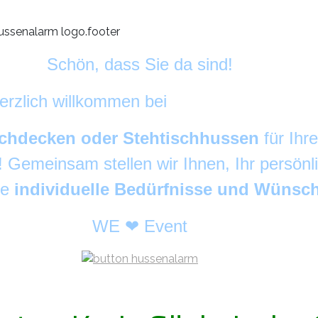
Schön, dass Sie da sind!
erzlich willkommen bei
HussenAlarm
©
chdecken oder Stehtischhussen
für Ihr
g! Gemeinsam stellen wir Ihnen, Ihr persön
re
individuelle Bedürfnisse und Wünsc
WE ❤ Event