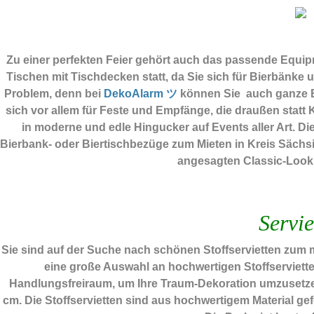
Zu einer perfekten Feier gehört auch das passende Equi
Tischen mit Tischdecken statt, da Sie sich für Bierbänke
Problem, denn bei
DekoAlarm ツ
können Sie auch ganze Bi
sich vor allem für Feste und Empfänge, die draußen stat
in moderne und edle Hingucker auf Events aller Art. D
Bierbank- oder Biertischbezüge zum Mieten in Kreis Sächs
angesagten Classic-Look.
Servie
Sie sind auf der Suche nach schönen Stoffservietten zum
eine große Auswahl an hochwertigen Stoffservietten
Handlungsfreiraum, um Ihre Traum-Dekoration umzusetzen. 
cm. Die Stoffservietten sind aus hochwertigem Material gef