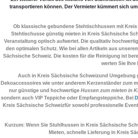
transportieren können. Der Vermieter kümmert sich um
Ob klassische gebundene Stehtischhussen mit Kreis 
Stehtischusse günstig mieten in Kreis Sächsische Schw
Veranstaltung optisch aufwertet. Die qualitativ hochwert
den optimalen Schutz. Wie bei allen Artikeln aus unsere
Sächsische Schweiz. Die kosten für die Reinigung ist bere
werten Sie Ihre
Auch in Kreis Sächsische Schweizund Umgebung gibt
Dekoaccessoires
wie unter anderem Kerzenständer zum mie
nur günstige und hochwertige
Hussen zum mieten in K
sondern auch VIP Teppiche oder Empfangsteppiche. Bei
D
Kreis Sächsische Schweizfür sowohl professionelle Event
Kurzum: Wenn Sie Stuhlhussen in Kreis Sächsische Sch
Mieten, schnelle Lieferung in Kreis 