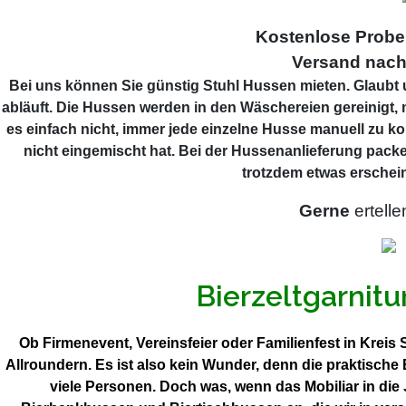
Kostenlose Prob
Versand nach
Bei uns können Sie günstig Stuhl Hussen mieten. Glaubt u
abläuft. Die Hussen werden in den Wäschereien gereinigt, 
es einfach nicht, immer jede einzelne Husse manuell zu ko
nicht eingemischt hat. Bei der Hussenanlieferung packe
trotzdem etwas erschein
Gerne
ertelle
Bierzeltgarnit
Ob Firmenevent, Vereinsfeier oder Familienfest in Kreis
Allroundern. Es ist also kein Wunder, denn die praktisch
viele Personen. Doch was, wenn das Mobiliar in die