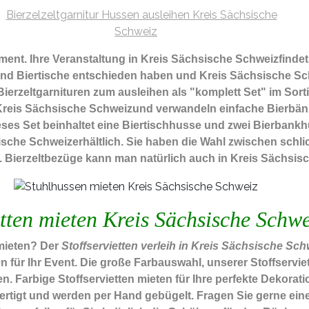
pment.
Ihre Veranstaltung in Kreis Sächsische Schweizfinde
 und Biertische entschieden haben und Kreis Sächsische Sch
erzeltgarnituren zum ausleihen als "komplett Set" im Sor
t Kreis Sächsische Schweizund verwandeln einfache Bierbän
ieses Set beinhaltet eine Biertischhusse und zwei Bierbank
ische Schweizerhältlich. Sie haben die Wahl zwischen schl
 Bierzeltbezüge kann man natürlich auch in Kreis Sächsis
tten mieten Kreis Sächsische Schwe
 mieten? Der
Stoffservietten verleih in Kreis Sächsische Sch
 für Ihr Event. Die große Farbauswahl, unserer Stoffservie
Farbige Stoffservietten mieten für Ihre perfekte Dekoratio
ertigt und werden per Hand gebügelt. Fragen Sie gerne eine