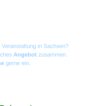
e Veranstaltung in Sachsen?
liches
Angebot
zusammen.
he
gerne ein.