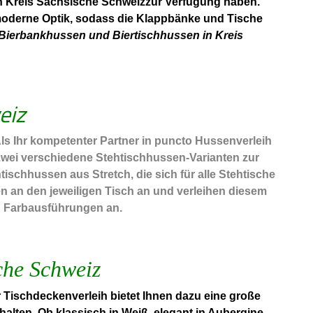
in Kreis Sächsische Schweizzur Verfügung haben.
 moderne Optik, sodass die Klappbänke und Tische
Bierbankhussen und Biertischhussen in Kreis
eiz
Als Ihr kompetenter Partner in puncto Hussenverleih
zwei verschiedene Stehtischhussen-Varianten zur
schhussen aus Stretch, die sich für alle Stehtische
n an den jeweiligen Tisch an und verleihen diesem
en Farbausführungen an.
che Schweiz
Tischdeckenverleih bietet Ihnen dazu eine große
alten. Ob klassisch in Weiß, elegant in Aubergine