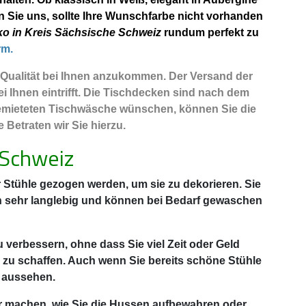
n Sie uns, sollte Ihre Wunschfarbe nicht vorhanden
o in Kreis Sächsische Schweiz
rundum perfekt zu
rm.
r Qualität bei Ihnen anzukommen. Der Versand der
i Ihnen eintrifft. Die Tischdecken sind nach dem
 gemieteten Tischwäsche wünschen, können Sie die
Betraten wir Sie hierzu.
 Schweiz
Stühle gezogen werden, um sie zu dekorieren. Sie
h sehr langlebig und können bei Bedarf gewaschen
u verbessern, ohne dass Sie viel Zeit oder Geld
 zu schaffen. Auch wenn Sie bereits schöne Stühle
 aussehen.
er machen, wie Sie die Hussen aufbewahren oder