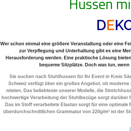
Hussen mi
D
E
K
Wer schon einmal eine größere Veranstaltung oder eine Feie
zur Verpflegung und Unterhaltung gibt es eine Me
Herausforderung werden. Eine praktische Lösung biete
bequeme Sitzplätze. Doch was tun, wenn m
Sie suchen nach Stuhlhussen für Ihr Event in Kreis S
Schweiz
verfügt über ein großes Angebot, ob moderne 
mieten. Das beliebteste unserer Modelle, die Stretchhuss
hochwertige Verarbeitung der Stuhlbezüge sorgt darüber hi
Das im Stoff verarbeitete Elastan sorgt für eine optimal
überdurchschnittlichen Grammatur von 220g/m² ist der Sto