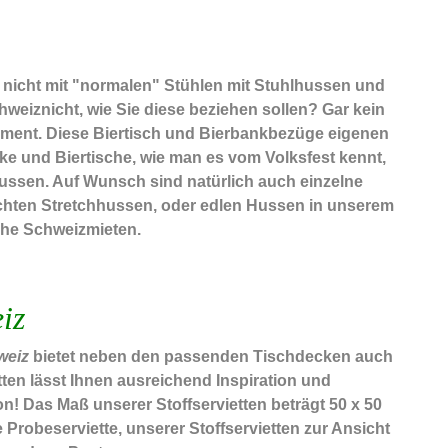
t nicht mit "normalen" Stühlen mit Stuhlhussen und
weiznicht, wie Sie diese beziehen sollen? Gar kein
timent. Diese Biertisch und Bierbankbezüge eigenen
ke und Biertische, wie man es vom Volksfest kennt,
hussen. Auf Wunsch sind natürlich auch einzelne
ichten Stretchhussen, oder edlen Hussen in unserem
che Schweizmieten.
iz
weiz
bietet neben den passenden Tischdecken auch
tten lässt Ihnen ausreichend Inspiration und
n! Das Maß unserer Stoffservietten beträgt 50 x 50
 Probeserviette, unserer Stoffservietten zur Ansicht