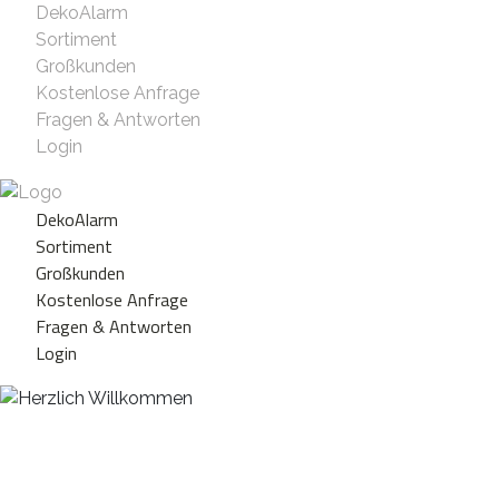
DekoAlarm
Sortiment
Großkunden
Kostenlose Anfrage
Fragen & Antworten
Login
DekoAlarm
Sortiment
Großkunden
Kostenlose Anfrage
Fragen & Antworten
Login
Herzlich Willkommen
WE ❤️ EVENT