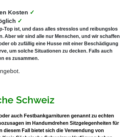
ten Kosten
✓
öglich
✓
-Top ist, und dass alles stresslos und reibungslos
. Aber wir sind alle nur Menschen, und wir schaffen
 oder ob zufällig eine Husse mit einer Beschädigung
rve, um solche Situationen zu decken. Falls auch
ösen es zusammen.
ngebot.
sche Schweiz
en oder auch Festbankgarnituren genannt zu echten
en sozusagen im Handumdrehen Sitzgelegenheiten für
n diesem Fall bietet sich die Verwendung von