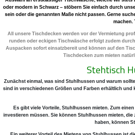
oder modern in Schwarz – stöbern Sie einfach durch unse
sein oder die genannten Maße nicht passen. Gerne such
machen. T
All unsere Tischdecken werden vor der Vermietung profe
runden oder eckigen Tischwäsche erfolgt zudem durch ei
Auspacken sofort einsatzbereit und können auf den Tisc
Tischdecken zum mieten natürli
Stehtisch 
Zunächst einmal, was sind Stuhlhussen und warum sollte
sind in verschiedenen Größen und Farben erhältlich und
Es gibt viele Vorteile, Stuhlhussen mieten. Zum einen
investieren müssen. Sie können Stuhlhussen mieten, die 
haben, können St
Ein weiterer Vorteil des Mietens von Stuhlhussen ist