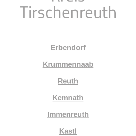
Tirschenreuth
Erbendorf
Krummennaab
Reuth
Kemnath
Immenreuth
Kastl