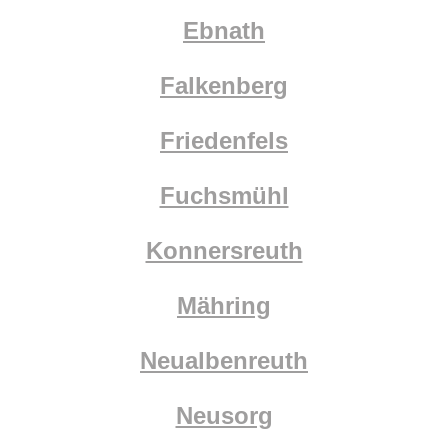
Ebnath
Falkenberg
Friedenfels
Fuchsmühl
Konnersreuth
Mähring
Neualbenreuth
Neusorg