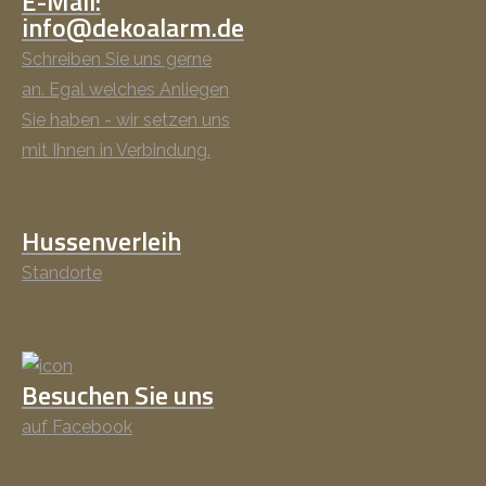
E-Mail:
info@dekoalarm.de
Schreiben Sie uns gerne
an. Egal welches Anliegen
Sie haben - wir setzen uns
mit Ihnen in Verbindung.
Hussenverleih
Standorte
Besuchen Sie uns
auf Facebook