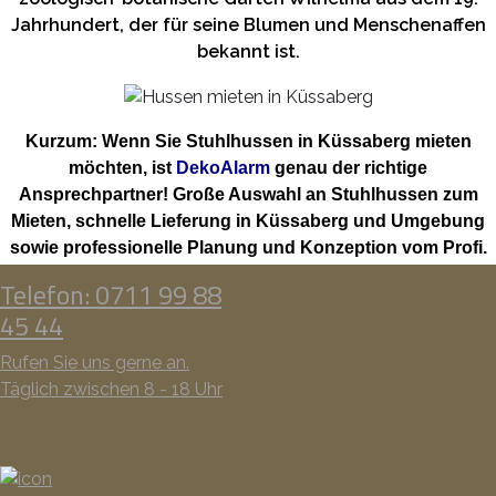
Jahrhundert, der für seine Blumen und Menschenaffen
bekannt ist.
Kurzum: Wenn Sie Stuhlhussen in Küssaberg mieten
möchten, ist
DekoAlarm
genau der richtige
Ansprechpartner! Große Auswahl an Stuhlhussen zum
Mieten, schnelle Lieferung in Küssaberg und Umgebung
sowie professionelle Planung und Konzeption vom Profi.
Telefon: 0711 99 88
45 44
Rufen Sie uns gerne an.
Täglich zwischen 8 - 18 Uhr