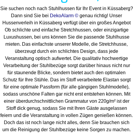
Sie suchen noch nach Stuhlhussen für Ihr Event in Küssaberg?
Dann sind Sie bei
DekoAlarm ©
genau richtig! Unser
Hussenverleih in Küssaberg verfügt über ein großes Angebot
Ob schlichte und einfache Stretchhussen, oder einzigartige
Luxushussen, bei uns können Sie die passende Stuhlhusse
mieten. Das einfachste unserer Modelle, die Stretchhusse,
überzeugt durch ein schlichtes Design, dass jede
Veranstaltung optisch aufwertet. Die qualitativ hochwertige
Verarbeitung der Stuhlbezüge sorgt darüber hinaus nicht nur
für staunende Blicke, sondern bietet auch den optimalen
Schutz für Ihre Stühle. Das im Stoff verarbeitete Elastan sorgt
für eine optimale Passform (für alle gängigen Stuhlmodelle),
sodass unschöne Falten gar nicht erst entstehen können. Mit
einer überdurchschnittlichen Grammatur von 220g/m² ist der
Stoff dick genug, sodass Sie mit Ihren Gäste ausgelassen
feiern und die Veranstaltung in vollen Zügen genießen können.
Doch das ist noch lange nicht alles, denn Sie brauchen sich
um die Reinigung der Stuhlbezüge keine Sorgen zu machen.