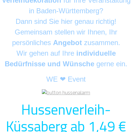
Verleihdekoration
für Ihre Veranstaltung
in Baden-Württemberg?
Dann sind Sie hier genau richtig!
Gemeinsam stellen wir Ihnen, Ihr
persönliches
Angebot
zusammen.
Wir gehen auf Ihre
individuelle
Bedürfnisse und Wünsche
gerne ein.
WE ❤ Event
Hussenverleih-
Küssaberg ab 1,49 €