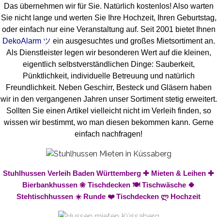
Das übernehmen wir für Sie. Natürlich kostenlos! Also warten
Sie nicht lange und werten Sie Ihre Hochzeit, Ihren Geburtstag,
oder einfach nur eine Veranstaltung auf. Seit 2001 bietet Ihnen
DekoAlarm ツ
ein ausgesuchtes und großes Mietsortiment an.
Als Dienstleister legen wir besonderen Wert auf die kleinen,
eigentlich selbstverständlichen Dinge: Sauberkeit,
Pünktlichkeit, individuelle Betreuung und natürlich
Freundlichkeit. Neben Geschirr, Besteck und Gläsern haben
wir in den vergangenen Jahren unser Sortiment stetig erweitert.
Sollten Sie einen Artikel vielleicht nicht im Verleih finden, so
wissen wir bestimmt, wo man diesen bekommen kann. Gerne
einfach nachfragen!
Stuhlhussen Verleih Baden Württemberg ✚ Mieten & Leihen ✚
Bierbankhussen ❀ Tischdecken 🍽️ Tischwäsche 🍀
Stehtischhussen ☀️ Runde ❤️ Tischdecken ლ Hochzeit