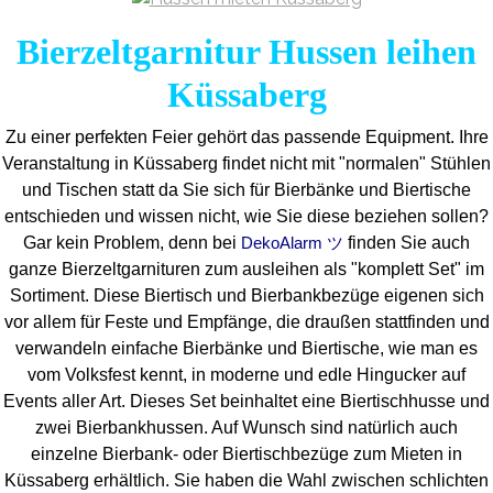
Bierzeltgarnitur Hussen leihen
Küssaberg
Zu einer perfekten Feier gehört das passende Equipment.
Ihre
Veranstaltung in Küssaberg findet nicht mit "normalen" Stühlen
und Tischen statt da Sie sich für Bierbänke und Biertische
entschieden und wissen nicht, wie Sie diese beziehen sollen?
Gar kein Problem, denn bei
finden Sie auch
DekoAlarm ツ
ganze Bierzeltgarnituren zum ausleihen als "komplett Set" im
Sortiment. Diese Biertisch und Bierbankbezüge eigenen sich
vor allem für Feste und Empfänge, die draußen stattfinden und
verwandeln einfache Bierbänke und Biertische, wie man es
vom Volksfest kennt, in moderne und edle Hingucker auf
Events aller Art. Dieses Set beinhaltet eine Biertischhusse und
zwei Bierbankhussen. Auf Wunsch sind natürlich auch
einzelne Bierbank- oder Biertischbezüge zum Mieten in
Küssaberg erhältlich. Sie haben die Wahl zwischen schlichten