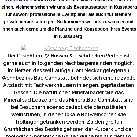
leihen, vielmehr sehen wir uns als Eventausstatter in Küssaberg
für sowohl professionelle Eventplaner als auch für kleinere
private Veranstaltungen. So kümmern wir uns zusammen mit
Ihnen auch gerne um die Planung und Konzeption Ihres Events
in Küssaberg.
Der
DekoAlarm
ツ
Hussen & Tischdecken Verleih ist
gerne auch in folgenden Nachbargemeinden möglich.
Im Herzen des weitläufigen, am Neckar gelegenen
Wohnbezirks Bad Cannstatt befindet sich eine reizvolle
Altstadt mit Fachwerkhäusern in engen, gepflasterten
Gassen. Die natürlichen Mineralbäder wie das
Mineralbad Leuze und das MineralBad Cannstatt sind
bei Besuchern ebenso beliebt wie die rustikalen
Weinstuben, in denen lokale Rotweinsorten wie
Trollinger getrunken werden. Zu den großen
Grünflächen des Bezirks gehören der Kurpark und der
zoologisch-botanische Garten Wilhelma aus dem 19.