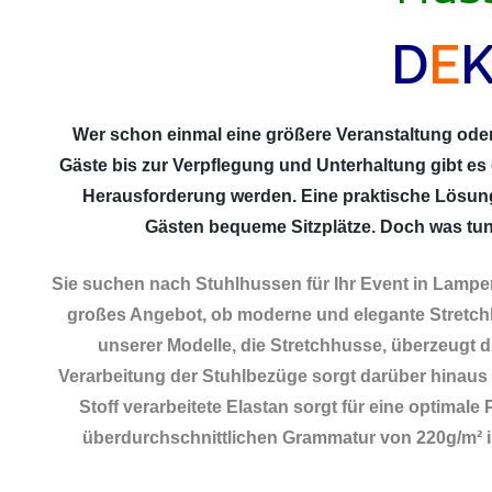
D
E
Wer schon einmal eine größere Veranstaltung oder 
Gäste bis zur Verpflegung und Unterhaltung gibt es
Herausforderung werden. Eine praktische Lösun
Gästen bequeme Sitzplätze. Doch was tun,
Sie suchen nach Stuhlhussen für Ihr Event in Lampe
großes Angebot, ob moderne und elegante Stretchh
unserer Modelle, die Stretchhusse, überzeugt du
Verarbeitung der Stuhlbezüge sorgt darüber hinaus n
Stoff verarbeitete Elastan sorgt für eine optimal
überdurchschnittlichen Grammatur von 220g/m² ist