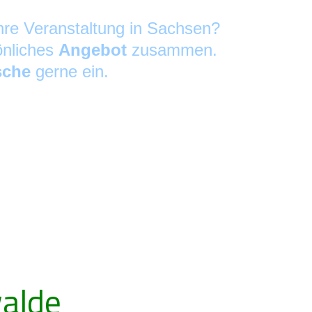
Ihre Veranstaltung in Sachsen?
önliches
Angebot
zusammen.
sche
gerne ein.
alde