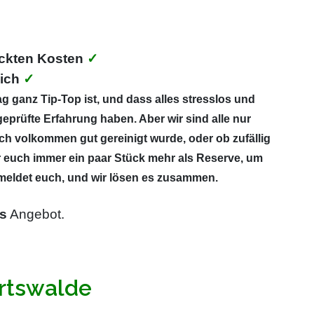
ckten Kosten
✓
ich
✓
g ganz Tip-Top ist, und dass alles stresslos und
eprüfte Erfahrung haben. Aber wir sind alle nur
ich volkommen gut gereinigt wurde, oder ob zufällig
r euch immer ein paar Stück mehr als Reserve, um
, meldet euch, und wir lösen es zusammen.
s
Angebot.
ertswalde