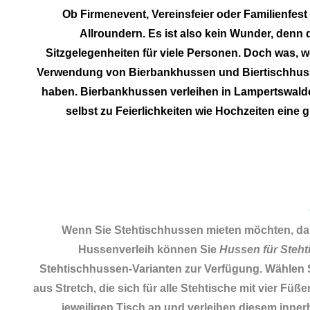
Ob Firmenevent, Vereinsfeier oder Familienfest
Allroundern. Es ist also kein Wunder, denn
Sitzgelegenheiten für viele Personen. Doch was, we
Verwendung von Bierbankhussen und Biertischhussen
haben. Bierbankhussen verleihen in Lampertswalde
selbst zu Feierlichkeiten wie Hochzeiten eine
Wenn Sie Stehtischhussen mieten möchten, da
Hussenverleih können Sie
Hussen für Steht
Stehtischhussen-Varianten zur Verfügung. Wählen 
aus Stretch, die sich für alle Stehtische mit vier 
jeweiligen Tisch an und verleihen diesem innerh