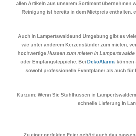
allen Artikeln aus unserem Sortiment übernehmen wir
Reinigung ist bereits in dem Mietpreis enthalten, 
Auch in Lampertswaldeund Umgebung gibt es viele M
wie unter anderem Kerzenständer zum mieten, ver
hochwertige
Hussen zum mieten in Lampertswalde
oder Empfangsteppiche. Bei
DekoAlarm
können S
©
sowohl professionelle Eventplaner als auch fü
Kurzum: Wenn Sie Stuhlhussen in Lampertswaldemi
schnelle Lieferung in L
Zu einer perfekten Feier gehört auch das passe