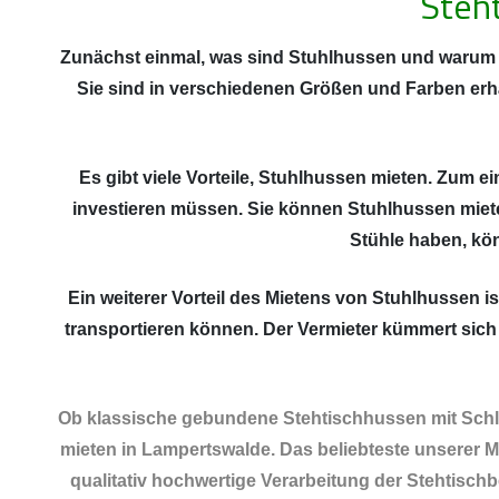
Steh
Zunächst einmal, was sind Stuhlhussen und warum s
Sie sind in verschiedenen Größen und Farben erh
Es gibt viele Vorteile, Stuhlhussen mieten. Zum e
investieren müssen. Sie können Stuhlhussen miete
Stühle haben, kö
Ein weiterer Vorteil des Mietens von Stuhlhussen 
transportieren können. Der Vermieter kümmert sich
Ob klassische gebundene Stehtischhussen mit Schlei
mieten in Lampertswalde. Das beliebteste unserer Mo
qualitativ hochwertige Verarbeitung der Stehtisch