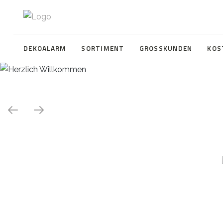
DEKOALARM
SORTIMENT
GROSSKUNDEN
KOS
Herzlich Willkommen
WE ❤️ EVENT