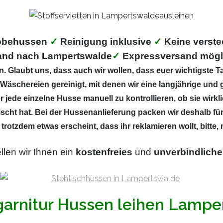
robehussen
✓
Reinigung inklusive
✓
Keine verste
and nach Lampertswalde
✓
Expressversand mögl
 Glaubt uns, dass auch wir wollen, dass euer wichtigste Ta
Wäschereien gereinigt, mit denen wir eine langjährige und g
 jede einzelne Husse manuell zu kontrollieren, ob sie wirkl
scht hat. Bei der Hussenanlieferung packen wir deshalb fü
 trotzdem etwas erscheint, dass ihr reklamieren wollt, bitte
llen wir Ihnen ein
kostenfreies
und
unverbindliche
garnitur Hussen leihen Lamp