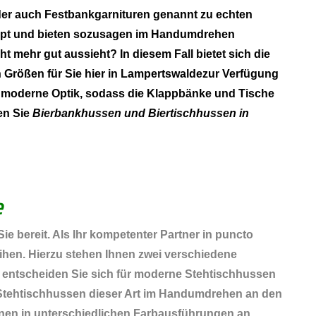
 oder auch Festbankgarnituren genannt zu echten
klappt und bieten sozusagen im Handumdrehen
t mehr gut aussieht? In diesem Fall bietet sich die
 Größen für Sie hier in Lampertswaldezur Verfügung
e moderne Optik, sodass die Klappbänke und Tische
en Sie
Bierbankhussen und Biertischhussen in
e
ie bereit. Als Ihr kompetenter Partner in puncto
hen. Hierzu stehen Ihnen zwei verschiedene
 entscheiden Sie sich für moderne Stehtischhussen
ch Stehtischhussen dieser Art im Handumdrehen an den
 Ihnen in unterschiedlichen Farbausführungen an.