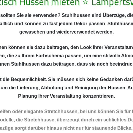
tisch Hussen mieten
⭐
Lamperts
ollten Sie sie verwenden? Stuhlhussen sind Überzüge, die
ältlich und können zu fast jedem Dekor passen. Stuhlhusse
gewaschen und wiederverwendet werden.
inen können sie dazu beitragen, den Look Ihrer Veranstaltun
n, die zu Ihrem Farbschema passen, um eine stilvolle Atm
nnen Stuhlhussen dazu beitragen, dass sie noch beeindru
ist die Bequemlichkeit. Sie müssen sich keine Gedanken d
 um die Lieferung, Abholung und Reinigung der Hussen. Auf
Planung Ihrer Veranstaltung konzentrieren.
fen oder elegante Stretchhussen, bei uns können Sie für 
delle, die Stretchhusse, überzeugt durch ein schlichtes De
bezüge sorgt darüber hinaus nicht nur für staunende Blicke,