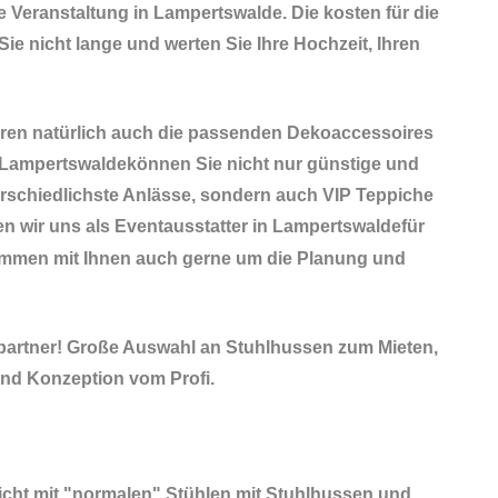
e Veranstaltung in Lampertswalde. Die kosten für die
Sie nicht lange und werten Sie Ihre Hochzeit, Ihren
ören natürlich auch die passenden
Dekoaccessoires
n Lampertswaldekönnen Sie nicht nur günstige und
rschiedlichste Anlässe, sondern auch VIP Teppiche
en wir uns als Eventausstatter in Lampertswaldefür
sammen mit Ihnen auch gerne um die Planung und
partner! Große Auswahl an Stuhlhussen zum Mieten,
nd Konzeption vom Profi.
nicht mit "normalen" Stühlen mit Stuhlhussen und