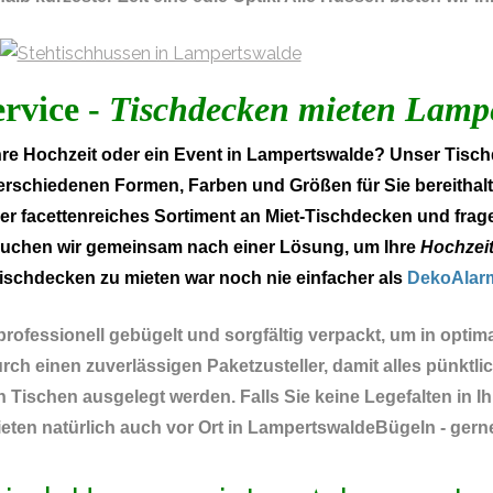
ervice -
Tischdecken mieten Lamp
e Hochzeit oder ein Event in Lampertswalde? Unser Tisch
verschiedenen Formen, Farben und Größen für Sie bereithalt
er facettenreiches Sortiment an Miet-Tischdecken und frage
 suchen wir gemeinsam nach einer Lösung, um Ihre
Hochzei
ischdecken zu mieten war noch nie einfacher als
DekoAlar
rofessionell gebügelt und sorgfältig verpackt, um in optim
h einen zuverlässigen Paketzusteller, damit alles pünktlich
 Tischen ausgelegt werden. Falls Sie keine Legefalten in
ten natürlich auch vor Ort in LampertswaldeBügeln - gerne 