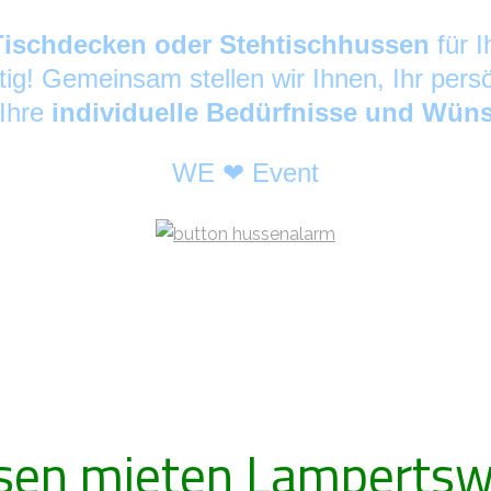
Tischdecken oder Stehtischhussen
für 
tig! Gemeinsam stellen wir Ihnen, Ihr pers
 Ihre
individuelle Bedürfnisse und Wün
WE ❤ Event
sen mieten Lampertsw