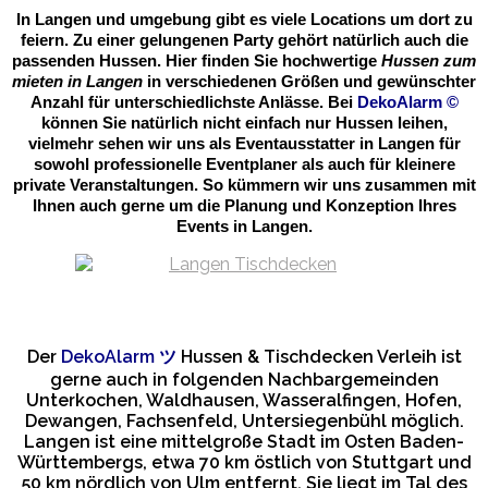
In Langen und umgebung gibt es viele Locations um dort zu
feiern. Zu einer gelungenen Party gehört natürlich auch die
passenden Hussen. Hier finden Sie hochwertige
Hussen zum
mieten in Langen
in verschiedenen Größen und gewünschter
Anzahl für unterschiedlichste Anlässe. Bei
DekoAlarm
©
können Sie natürlich nicht einfach nur Hussen leihen,
vielmehr sehen wir uns als Eventausstatter in Langen für
sowohl professionelle Eventplaner als auch für kleinere
private Veranstaltungen. So kümmern wir uns zusammen mit
Ihnen auch gerne um die Planung und Konzeption Ihres
Events in Langen.
Der
DekoAlarm
ツ
Hussen & Tischdecken Verleih ist
gerne auch in folgenden Nachbargemeinden
Unterkochen, Waldhausen, Wasseralfingen, Hofen,
Dewangen, Fachsenfeld, Untersiegenbühl möglich.
Langen ist eine mittelgroße Stadt im Osten Baden-
Württembergs, etwa 70 km östlich von Stuttgart und
50 km nördlich von Ulm entfernt. Sie liegt im Tal des