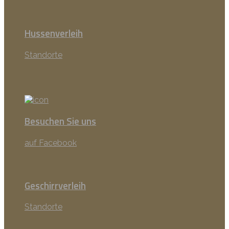
Hussenverleih
Standorte
Besuchen Sie uns
auf Facebook
Geschirrverleih
Standorte