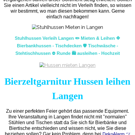
Sie einen Artikel vielleicht nicht im Verleih finden, so wissen
wir bestimmt, wo man diesen bekommen kann. Gerne
einfach nachfragen!
Stuhlhussen Verleih Langen ✏️ Mieten & Leihen 🔷
Bierbankhussen - Tischdecken 🛡️ Tischwäsche -
Stehtischhussen ⛔ Runde 🛍️ ausleihen - Hochzeit
Bierzeltgarnitur Hussen leihen
Langen
Zu einer perfekten Feier gehört das passende Equipment.
Ihre Veranstaltung in Langen findet nicht mit "normalen"
Stühlen und Tischen statt da Sie sich für Bierbänke und
Biertische entschieden und wissen nicht, wie Sie diese
beziehen sollen? Gar kein Problem, denn bei
DekoAlarm ツ