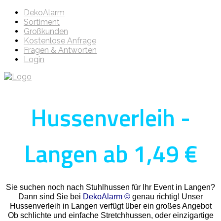
DekoAlarm
Sortiment
Großkunden
Kostenlose Anfrage
Fragen & Antworten
Login
Hussenverleih -
Langen ab 1,49 €
Sie suchen noch nach Stuhlhussen für Ihr Event in Langen?
Dann sind Sie bei
DekoAlarm ©
genau richtig! Unser
Hussenverleih in Langen verfügt über ein großes Angebot
Ob schlichte und einfache Stretchhussen, oder einzigartige