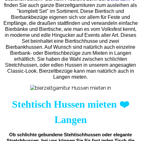
finden Sie auch ganze Bierzeltgarnituren zum ausleihen als
"komplett Set" im Sortiment. Diese Biertisch und
Bierbankbezüge eigenen sich vor allem für Feste und
Empfänge, die draußen stattfinden und verwandeln einfache
Bierbänke und Biertische, wie man es vom Volksfest kennt,
in moderne und edle Hingucker auf Events aller Art. Dieses
Set beinhaltet eine Biertischhusse und zwei
Bierbankhussen. Auf Wunsch sind natürlich auch einzelne
Bierbank- oder Biertischbezüge zum Mieten in Langen
erhältlich. Sie haben die Wahl zwischen schlichten
Stretchhussen, oder edlen Hussen in unserem angesagten
Classic-Look. Bierzeltbezüge kann man natürlich auch in
Langen mieten.
Stehtisch Hussen mieten
❤️
Langen
Ob schlichte gebundene Stehtischhussen oder elegante
Stretchhussen, bei uns können Sie für fast jeden Tisch die