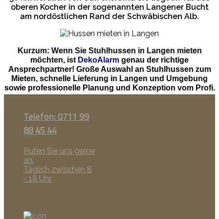
oberen Kocher in der sogenannten Langener Bucht
am nordöstlichen Rand der Schwäbischen Alb.
Kurzum: Wenn Sie Stuhlhussen in Langen mieten
möchten, ist
DekoAlarm
genau der richtige
Ansprechpartner! Große Auswahl an Stuhlhussen zum
Mieten, schnelle Lieferung in Langen und Umgebung
sowie professionelle Planung und Konzeption vom Profi.
Telefon: 0711 99
88 45 44
Rufen Sie uns gerne
an.
Täglich zwischen 8
- 18 Uhr