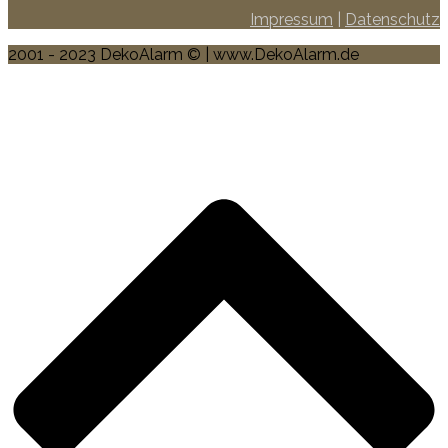
Impressum
|
Datenschutz
2001 - 2023 DekoAlarm © | www.DekoAlarm.de