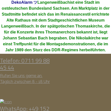
DekoAlarm
ツ
Langenweißbachist eine Stadt im
ostdeutschen Bundesland Sachsen. Am Marktplatz in der
Stadtmitte befindet sich das im Renaissancestil errichtete
Alte Rathaus mit dem Stadtgeschichtlichen Museum
Langenweißbach. In der spätgotischen Thomaskirche, die
für die Konzerte ihres Thomanerchors bekannt ist, liegt
Johann Sebastian Bach begraben. Die Nikolaikirche war
einst Treffpunkt für die Montagsdemonstrationen, die im
Jahr 1989 den Sturz des DDR-Regimes herbeiführten.
Telefon: 0711 99 88
45 44
Rufen Sie uns gerne an.
Täglich zwischen 8 - 18 Uhr
WhatsApp: +49 152