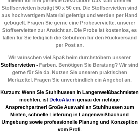
mieten für Ihre perfekte Dekoration! Das Maß unserer
Stoffservietten beträgt 50 x 50 cm. Die Stoffservietten sind
aus hochwertigem Material gefertigt und werden per Hand
gebügelt. Fragen Sie gerne eine Probeserviette, unserer
Stoffservietten zur Ansicht an. Die Probe ist kostenlos, es
fallen für Sie lediglich die Gebühren für den Rückversand
per Post an.
Wir wünschen viel Spaß beim durchstöbern unserer
Stoffservietten -
Farben. Benötigen Sie Beratung? Wir sind
gerne für Sie da. Nutzen Sie unseren praktischen
Merkzettel. Fragen Sie unverbindlich ein Angebot an.
Kurzum: Wenn Sie Stuhlhussen in Langenweißbachmieten
möchten, ist
DekoAlarm
genau der richtige
Ansprechpartner! Große Auswahl an Stuhlhussen zum
Mieten, schnelle Lieferung in Langenweißbachund
Umgebung sowie professionelle Planung und Konzeption
vom Profi.