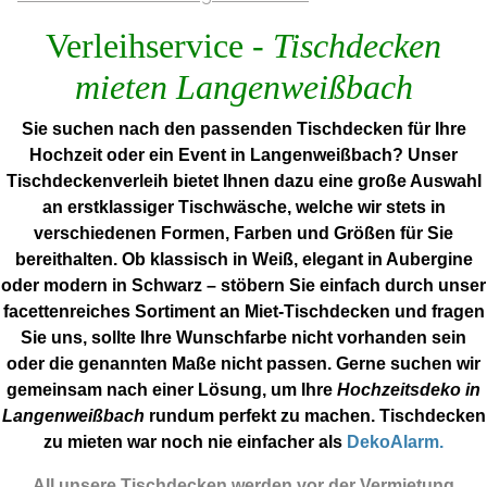
Verleihservice -
Tischdecken
mieten Langenweißbach
Sie suchen nach den passenden Tischdecken für Ihre
Hochzeit oder ein Event in Langenweißbach? Unser
Tischdeckenverleih bietet Ihnen dazu eine große Auswahl
an erstklassiger Tischwäsche, welche wir stets in
verschiedenen Formen, Farben und Größen für Sie
bereithalten. Ob klassisch in Weiß, elegant in Aubergine
oder modern in Schwarz – stöbern Sie einfach durch unser
facettenreiches Sortiment an Miet-Tischdecken und fragen
Sie uns, sollte Ihre Wunschfarbe nicht vorhanden sein
oder die genannten Maße nicht passen. Gerne suchen wir
gemeinsam nach einer Lösung, um Ihre
Hochzeitsdeko in
Langenweißbach
rundum perfekt zu machen. Tischdecken
zu mieten war noch nie einfacher als
DekoAlarm.
All unsere Tischdecken werden vor der Vermietung