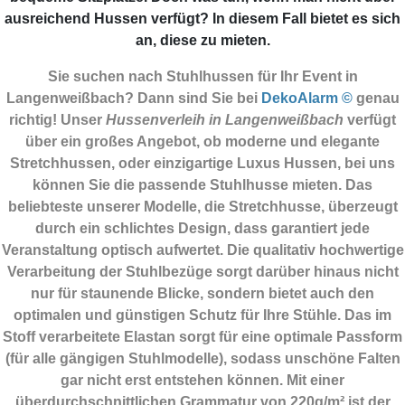
ausreichend Hussen verfügt? In diesem Fall bietet es sich
an, diese zu mieten.
Sie suchen nach Stuhlhussen für Ihr Event in
Langenweißbach? Dann sind Sie
bei
DekoAlarm ©
genau
richtig! Unser
Hussenverleih in Langenweißbach
verfügt
über ein großes Angebot, ob moderne und elegante
Stretchhussen, oder einzigartige Luxus Hussen, bei uns
können Sie die passende Stuhlhusse mieten. Das
beliebteste unserer Modelle, die Stretchhusse, überzeugt
durch ein schlichtes Design, dass garantiert jede
Veranstaltung optisch aufwertet. Die qualitativ hochwertige
Verarbeitung der Stuhlbezüge sorgt darüber hinaus nicht
nur für staunende Blicke, sondern bietet auch den
optimalen und günstigen Schutz für Ihre Stühle. Das im
Stoff verarbeitete Elastan sorgt für eine optimale Passform
(für alle gängigen Stuhlmodelle), sodass unschöne Falten
gar nicht erst entstehen können. Mit einer
überdurchschnittlichen Grammatur von 220g/m² ist der