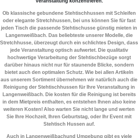
Veranstaltung konzentrieren.
Ob klassische gebundene Stehtischhussen mit Schleifen
oder elegante Stretchhussen, bei uns können Sie für fast
jeden Tisch die passende Stehtischusse günstig mieten in
Langenweißbach. Das beliebteste unserer Modelle, die
Stretchhusse, überzeugt durch ein schlichtes Design, dass
jede Veranstaltung optisch aufwertet. Die qualitativ
hochwertige Verarbeitung der Stehtischbezüge sorgt
darüber hinaus nicht nur für staunende Blicke, sondern
bietet auch den optimalen Schutz. Wie bei allen Artikeln
aus unserem Sortiment übernehmen wir natürlich auch die
Reinigung der Stehtischhussen für Ihre Veranstaltung in
Langenweißbach. Die kosten für die Reinigung ist bereits
in dem Mietpreis enthalten, es entstehen Ihnen also keine
weiteren Kosten! Also warten Sie nicht lange und werten
Sie Ihre Hochzeit, Ihren Geburtstag, oder Ihr Event mit
Stehtisch Hussen auf.
Auch in Langenweißbachund Umgebung gibt es viele