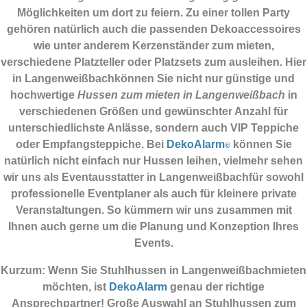
Möglichkeiten um dort zu feiern. Zu einer tollen Party
gehören natürlich auch die passenden
Dekoaccessoires
wie unter anderem Kerzenständer zum mieten,
verschiedene Platzteller oder Platzsets zum ausleihen. Hier
in Langenweißbachkönnen Sie nicht nur günstige und
hochwertige
Hussen zum mieten in Langenweißbach
in
verschiedenen Größen und gewünschter Anzahl für
unterschiedlichste Anlässe, sondern auch VIP Teppiche
oder Empfangsteppiche. Bei
DekoAlarm
können Sie
©
natürlich nicht einfach nur Hussen leihen, vielmehr sehen
wir uns als Eventausstatter in Langenweißbachfür sowohl
professionelle Eventplaner als auch für kleinere private
Veranstaltungen. So kümmern wir uns zusammen mit
Ihnen auch gerne um die Planung und Konzeption Ihres
Events.
Kurzum: Wenn Sie Stuhlhussen in Langenweißbachmieten
möchten, ist
DekoAlarm
genau der richtige
Ansprechpartner! Große Auswahl an Stuhlhussen zum