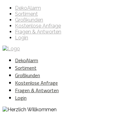
DekoAlarm
Sortiment
Großkunden
Kostenlose Anfrage
Fragen & Antworten
Login
DekoAlarm
Sortiment
Großkunden
Kostenlose Anfrage
Fragen & Antworten
Login
Herzlich Willkommen
WE ❤️ EVENT