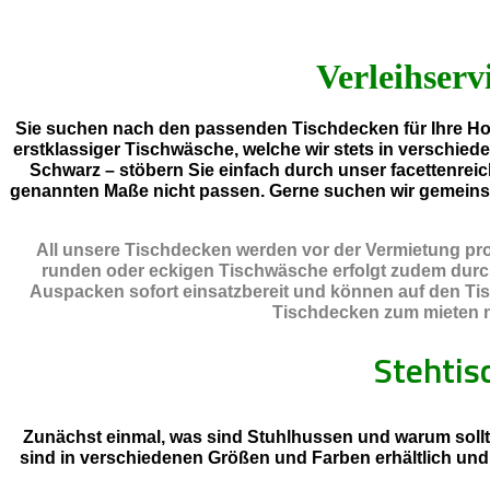
Verleihserv
Sie suchen nach den passenden Tischdecken für Ihre Hoc
erstklassiger Tischwäsche, welche wir stets in verschied
Schwarz – stöbern Sie einfach durch unser facettenreic
genannten Maße nicht passen. Gerne suchen wir gemeins
All unsere Tischdecken werden vor der Vermietung prof
runden oder eckigen Tischwäsche erfolgt zudem durch e
Auspacken sofort einsatzbereit und können auf den Tis
Tischdecken zum mieten na
Stehtis
Zunächst einmal, was sind Stuhlhussen und warum sollt
sind in verschiedenen Größen und Farben erhältlich un