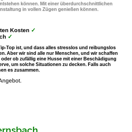
entstehen können. Mit einer überdurchschnittlichen
anstaltung in vollen Zügen genießen können.
kten Kosten
✓
ich
✓
p-Top ist, und dass alles stresslos und reibungslos
n. Aber wir sind alle nur Menschen, und wir schaffen
, oder ob zufällig eine Husse mit einer Beschädigung
erve, um solche Situationen zu decken. Falls auch
lösen es zusammen.
Angebot.
Bernsbach