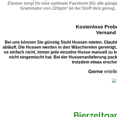
Elastan sorgt für eine optimale Passform (für alle gän
Grammatur von 220g/m² ist der Stoff dick genug,
Kostenlose Pro
Versand
Bei uns können Sie günstig Stuhl Hussen mieten. Glaubt 
abläuft. Die Hussen werden in den Wäschereien gereinigt,
es einfach nicht, immer jede einzelne Husse manuell zu k
nicht eingemischt hat. Bei der Hussenanlieferung pack
trotzdem etwas erschei
Gerne
ertell
Bierzeltga