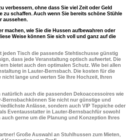
zu verbessern, ohne dass Sie viel Zeit oder Geld
e zu schaffen. Auch wenn Sie bereits schöne Stühle
r aussehen.
ber machen, wie Sie die Hussen aufbewahren oder
iese Weise können Sie sich voll und ganz auf die
t jeden Tisch die passende Stehtischusse günstig
ign, dass jede Veranstaltung optisch aufwertet. Die
ern bietet auch den optimalen Schutz. Wie bei allen
staltung in Lauter-Bernsbach. Die kosten für die
 nicht lange und werten Sie Ihre Hochzeit, Ihren
n natürlich auch die passenden
Dekoaccessoires
wie
ter-Bernsbachkönnen Sie nicht nur günstige und
iedlichste Anlässe, sondern auch VIP Teppiche oder
 als Eventausstatter in Lauter-Bernsbachfür sowohl
en auch gerne um die Planung und Konzeption Ihres
artner! Große Auswahl an Stuhlhussen zum Mieten,