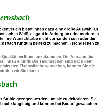
Bernsbach
kenverleih bietet Ihnen dazu eine große Auswahl an
assisch in Weiß, elegant in Aubergine oder modern in
lte Ihre Wunschfarbe nicht vorhanden sein oder die
ernsbach
rundum perfekt zu machen. Tischdecken zu
er Qualität bei Ihnen anzukommen. Der Versand der
ei Ihnen eintrifft. Die Tischdecken sind nach dem
r gemieteten Tischwäsche wünschen, können Sie die
raten wir Sie hierzu.
sbach
 Stühle gezogen werden, um sie zu dekorieren. Sie
ch sehr langlebig und können bei Bedarf gewaschen