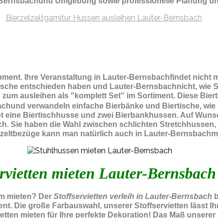
r-Bernsbachund Umgebung sowie professionelle Planung un
ipment.
Ihre Veranstaltung in Lauter-Bernsbachfindet nicht
rtische entschieden haben und Lauter-Bernsbachnicht, wie S
zum ausleihen als "komplett Set" im Sortiment. Diese Bier
achund verwandeln einfache Bierbänke und Biertische, wie
tet eine Biertischhusse und zwei Bierbankhussen. Auf Wuns
ch. Sie haben die Wahl zwischen schlichten Stretchhussen
rzeltbezüge kann man natürlich auch in Lauter-Bernsbachm
rvietten mieten Lauter-Bernsbach
um mieten? Der
Stoffservietten verleih in Lauter-Bernsbach
b
ent. Die große Farbauswahl, unserer Stoffservietten lässt 
ten mieten für Ihre perfekte Dekoration! Das Maß unserer St