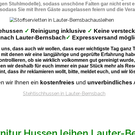
gigen Stuhlmodelle), sodass unschöne Falten gar nicht erst 
 sodass Sie mit Ihren Gäste ausgelassen feiern und die Ver
behussen
✓
Reinigung inklusive
✓
Keine verstec
 nach Lauter-Bernsbach
✓
Expressversand mögl
uns, dass auch wir wollen, dass euer wichtigste Tag ganz Ti
 mit denen wir eine langjährige und geprüfte Erfahrung habe
ontrollieren, ob sie wirklich volkommen gut gereinigt wurde
en wir deshalb für euch immer ein paar Stück mehr als Res
nt, dass ihr reklamieren wollt, bitte, meldet euch, und wir 
en wir Ihnen ein
kostenfreies
und
unverbindliches
rnitur Hussen leihen Lauter-