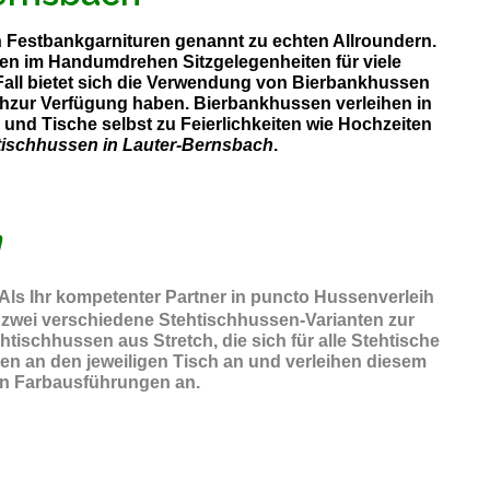
ch Festbankgarnituren genannt zu echten Allroundern.
gen im Handumdrehen Sitzgelegenheiten für viele
Fall bietet sich die Verwendung von Bierbankhussen
achzur Verfügung haben. Bierbankhussen verleihen in
und Tische selbst zu Feierlichkeiten wie Hochzeiten
tischhussen in Lauter-Bernsbach
.
h
 Als Ihr kompetenter Partner in puncto Hussenverleih
 zwei verschiedene Stehtischhussen-Varianten zur
ischhussen aus Stretch, die sich für alle Stehtische
en an den jeweiligen Tisch an und verleihen diesem
chen Farbausführungen an.