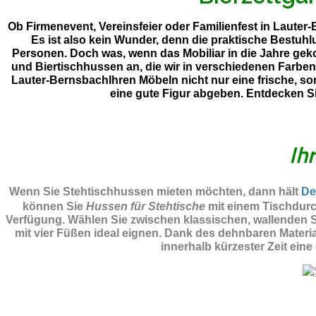
Ob Firmenevent, Vereinsfeier oder Familienfest in Lauter
Es ist also kein Wunder, denn die praktische Bestuh
Personen. Doch was, wenn das Mobiliar in die Jahre gek
und Biertischhussen an, die wir in verschiedenen Farbe
Lauter-BernsbachIhren Möbeln nicht nur eine frische, so
eine gute Figur abgeben. Entdecken S
Ih
Wenn Sie Stehtischhussen mieten möchten, dann hält
De
können Sie
Hussen für Stehtische
mit einem Tischdurc
Verfügung. Wählen Sie zwischen klassischen, wallenden St
mit vier Füßen ideal eignen. Dank des dehnbaren Materi
innerhalb kürzester Zeit eine