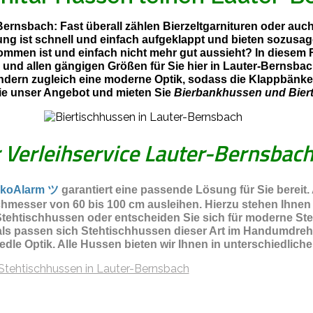
-Bernsbach: Fast überall zählen Bierzeltgarnituren oder au
lung ist schnell und einfach aufgeklappt und bieten sozusa
ommen ist und einfach nicht mehr gut aussieht? In diesem 
n und allen gängigen Größen für Sie hier in Lauter-Bernsb
ndern zugleich eine moderne Optik, sodass die Klappbänke 
ie unser Angebot und mieten Sie
Bierbankhussen und Bier
r Verleihservice Lauter-Bernsbac
koAlarm ツ
garantiert eine passende Lösung für Sie bereit.
hmesser von 60 bis 100 cm ausleihen. Hierzu stehen Ihnen
ehtischhussen oder entscheiden Sie sich für moderne Steht
als passen sich Stehtischhussen dieser Art im Handumdreh
 edle Optik. Alle Hussen bieten wir Ihnen in unterschiedli