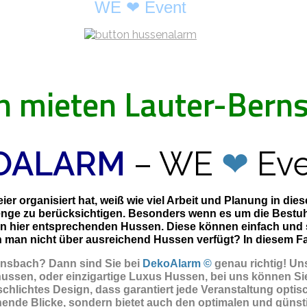
WE ❤ Event
 mieten Lauter-Bern
OALARM
– WE
❤
Eve
er organisiert hat, weiß wie viel Arbeit und Planung in di
enge zu berücksichtigen. Besonders wenn es um die Bestuhl
en hier entsprechenden Hussen. Diese können einfach und
man nicht über ausreichend Hussen verfügt? In diesem Fall 
ernsbach? Dann sind Sie
bei
DekoAlarm ©
genau richtig! Un
ussen, oder einzigartige Luxus Hussen, bei uns können Sie
chlichtes Design, dass garantiert jede Veranstaltung optisc
ende Blicke, sondern bietet auch den optimalen und günstig