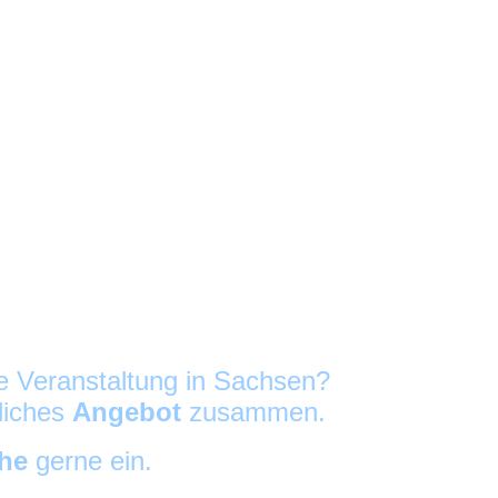
re Veranstaltung in Sachsen?
nliches
Angebot
zusammen.
che
gerne ein.