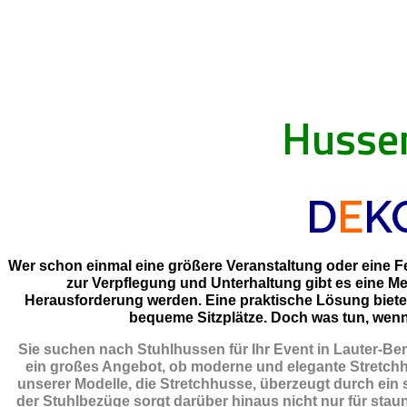
Hussen
D
E
K
Wer schon einmal eine größere Veranstaltung oder eine Fei
zur Verpflegung und Unterhaltung gibt es eine M
Herausforderung werden. Eine praktische Lösung biet
bequeme Sitzplätze. Doch was tun, wenn 
Sie suchen nach Stuhlhussen für Ihr Event in Lauter-B
ein großes Angebot, ob moderne und elegante Stretchh
unserer Modelle, die Stretchhusse, überzeugt durch ein s
der Stuhlbezüge sorgt darüber hinaus nicht nur für staun