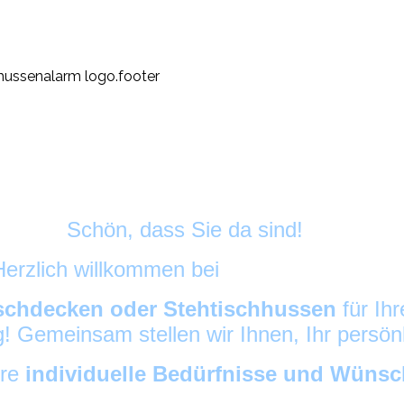
Schön, dass Sie da sind!
Herzlich willkommen bei
HussenAlarm
©
schdecken oder Stehtischhussen
für Ih
ig! Gemeinsam stellen wir Ihnen, Ihr persö
hre
individuelle Bedürfnisse und Wüns