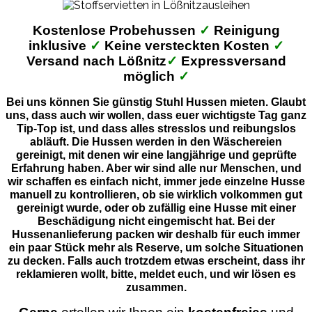
Kostenlose Probehussen
✓
Reinigung
inklusive
✓
Keine versteckten Kosten
✓
Versand nach Lößnitz
✓
Expressversand
möglich
✓
Bei uns können Sie günstig Stuhl Hussen mieten. Glaubt
uns, dass auch wir wollen, dass euer wichtigste Tag ganz
Tip-Top ist, und dass alles stresslos und reibungslos
abläuft. Die Hussen werden in den Wäschereien
gereinigt, mit denen wir eine langjährige und geprüfte
Erfahrung haben. Aber wir sind alle nur Menschen, und
wir schaffen es einfach nicht, immer jede einzelne Husse
manuell zu kontrollieren, ob sie wirklich volkommen gut
gereinigt wurde, oder ob zufällig eine Husse mit einer
Beschädigung nicht eingemischt hat. Bei der
Hussenanlieferung packen wir deshalb für euch immer
ein paar Stück mehr als Reserve, um solche Situationen
zu decken. Falls auch trotzdem etwas erscheint, dass ihr
reklamieren wollt, bitte, meldet euch, und wir lösen es
zusammen.