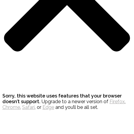
Sorry, this website uses features that your browser
doesn’t support.
Upgrade to a newer version of
Firefox
,
Chrome
,
Safari
, or
Edge
and you’ll be all set.