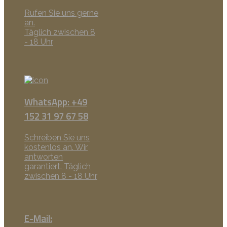
Rufen Sie uns gerne
an.
Täglich zwischen 8
- 18 Uhr
WhatsApp: +49
152 31 97 67 58
Schreiben Sie uns
kostenlos an. Wir
antworten
garantiert. Täglich
zwischen 8 - 18 Uhr
E-Mail: