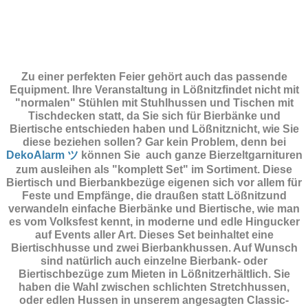
Zu einer perfekten Feier gehört auch das passende
Equipment.
Ihre Veranstaltung in Lößnitzfindet nicht mit
"normalen" Stühlen mit Stuhlhussen und Tischen mit
Tischdecken statt, da Sie sich für Bierbänke und
Biertische entschieden haben und Lößnitznicht, wie Sie
diese beziehen sollen? Gar kein Problem, denn bei
DekoAlarm ツ
können Sie auch ganze Bierzeltgarnituren
zum ausleihen als "komplett Set" im Sortiment. Diese
Biertisch und Bierbankbezüge eigenen sich vor allem für
Feste und Empfänge, die draußen statt Lößnitzund
verwandeln einfache Bierbänke und Biertische, wie man
es vom Volksfest kennt, in moderne und edle Hingucker
auf Events aller Art. Dieses Set beinhaltet eine
Biertischhusse und zwei Bierbankhussen. Auf Wunsch
sind natürlich auch einzelne Bierbank- oder
Biertischbezüge zum Mieten in Lößnitzerhältlich. Sie
haben die Wahl zwischen schlichten Stretchhussen,
oder edlen Hussen in unserem angesagten Classic-