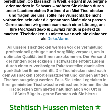
bereithalten. Ob klassisch in Weiß, elegant in Aubergine
oder modern in Schwarz – stöbern Sie einfach durch
unser facettenreiches Sortiment an Miet-Tischdecken
und fragen Sie uns, sollte Ihre Wunschfarbe nicht
vorhanden sein oder die genannten Maße nicht passen.
Gerne suchen wir gemeinsam nach einer Lösung, um
Ihre
Hochzeitsdeko in Lößnitz
rundum perfekt zu
machen. Tischdecken zu mieten war noch nie einfacher
als
DekoAlarm.
All unsere Tischdecken werden vor der Vermietung
professionell gebügelt und sorgfältig verpackt, um in
optimaler Qualität bei Ihnen anzukommen. Der Versand
der runden oder eckigen Tischwäsche erfolgt zudem
durch einen zuverlässigen Paketzusteller, damit alles
pünktlich bei Ihnen eintrifft. Die Tischdecken sind nach
dem Auspacken sofort einsatzbereit und können auf den
Tischen ausgelegt werden. Falls Sie keine Legefalten in
Ihrer gemieteten Tischwäsche wünschen, können Sie die
Tischdecken zum mieten natürlich auch vor Ort in
LößnitzBügeln - gerne Betraten wir Sie hierzu.
Stehtisch Hussen mieten
⭐