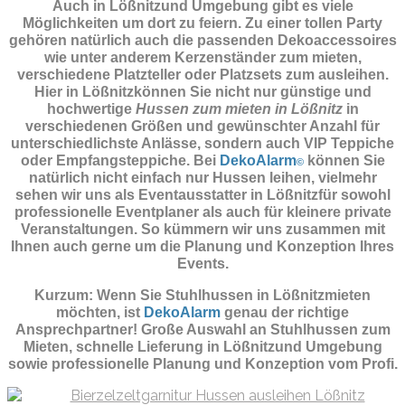
Auch in Lößnitzund Umgebung gibt es viele
Möglichkeiten um dort zu feiern. Zu einer tollen Party
gehören natürlich auch die passenden
Dekoaccessoires
wie unter anderem Kerzenständer zum mieten,
verschiedene Platzteller oder Platzsets zum ausleihen.
Hier in Lößnitzkönnen Sie nicht nur günstige und
hochwertige
Hussen zum mieten in Lößnitz
in
verschiedenen Größen und gewünschter Anzahl für
unterschiedlichste Anlässe, sondern auch VIP Teppiche
oder Empfangsteppiche. Bei
DekoAlarm
können Sie
©
natürlich nicht einfach nur Hussen leihen, vielmehr
sehen wir uns als Eventausstatter in Lößnitzfür sowohl
professionelle Eventplaner als auch für kleinere private
Veranstaltungen. So kümmern wir uns zusammen mit
Ihnen auch gerne um die Planung und Konzeption Ihres
Events.
Kurzum: Wenn Sie Stuhlhussen in Lößnitzmieten
möchten, ist
DekoAlarm
genau der richtige
Ansprechpartner! Große Auswahl an Stuhlhussen zum
Mieten, schnelle Lieferung in Lößnitzund Umgebung
sowie professionelle Planung und Konzeption vom Profi.