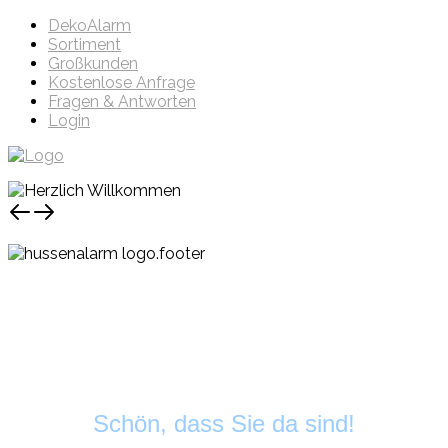
DekoAlarm
Sortiment
Großkunden
Kostenlose Anfrage
Fragen & Antworten
Login
Schön, dass Sie da sind!