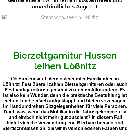
Gerne
ertellen wir Ihnen ein
kostenfreies
und
unverbindliches
Angebot.
Bierzeltgarnitur Hussen
leihen Lößnitz
Ob Firmenevent, Vereinsfeier oder Familienfest in
Lößnitz: Fast überall zählen Bierzeltgarnituren oder auch
Festbankgarnituren genannt zu echten Allroundern. Es
ist also kein Wunder, denn die praktische Bestuhlung ist
schnell und einfach aufgeklappt und bieten sozusagen
im Handumdrehen Sitzgelegenheiten für viele Personen.
Doch was, wenn das Mobiliar in die Jahre gekommen ist
und einfach nicht mehr gut aussieht? In diesem Fall
bietet sich die Verwendung von Bierbankhussen und
Biertischhussen an, die wir in verschiedenen Farben und