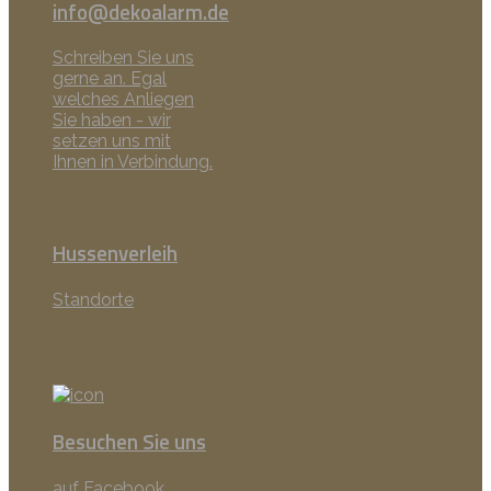
info@dekoalarm.de
Schreiben Sie uns
gerne an. Egal
welches Anliegen
Sie haben - wir
setzen uns mit
Ihnen in Verbindung.
Hussenverleih
Standorte
Besuchen Sie uns
auf Facebook