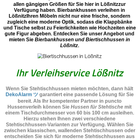
allen gängigen Größen für Sie hier in Lößnitzzur
Verfügung haben. Bierbankhussen verleihen in
LößnitzIhren Möbeln nicht nur eine frische, sondern
zugleich eine moderne Optik, sodass die Klappbänke
und Tische selbst zu Feierlichkeiten wie Hochzeiten eine
gute Figur abgeben. Entdecken Sie unser Angebot und
mieten Sie
Bierbankhussen und Biertischhussen in
Lößnitz
.
Ihr Verleihservice Lößnitz
Wenn Sie Stehtischhussen mieten möchten, dann hält
DekoAlarm ツ
garantiert eine passende Lösung für Sie
bereit. Als Ihr kompetenter Partner in puncto
Hussenverleih können Sie
Hussen für Stehtische
mit
einem Tischdurchmesser von 60 bis 100 cm ausleihen.
Hierzu stehen Ihnen zwei verschiedene
Stehtischhussen-Varianten zur Verfügung. Wählen Sie
zwischen klassischen, wallenden Stehtischhussen oder
entscheiden Sie sich für moderne Stehtischhussen aus