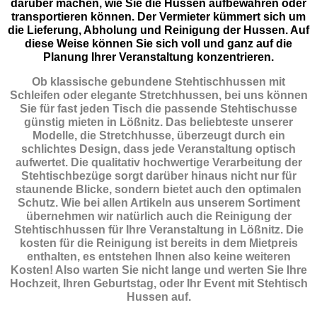
darüber machen, wie Sie die Hussen aufbewahren oder
transportieren können. Der Vermieter kümmert sich um
die Lieferung, Abholung und Reinigung der Hussen. Auf
diese Weise können Sie sich voll und ganz auf die
Planung Ihrer Veranstaltung konzentrieren.
Ob klassische gebundene Stehtischhussen mit
Schleifen oder elegante Stretchhussen, bei uns können
Sie für fast jeden Tisch die passende Stehtischusse
günstig mieten in Lößnitz. Das beliebteste unserer
Modelle, die Stretchhusse, überzeugt durch ein
schlichtes Design, dass jede Veranstaltung optisch
aufwertet. Die qualitativ hochwertige Verarbeitung der
Stehtischbezüge sorgt darüber hinaus nicht nur für
staunende Blicke, sondern bietet auch den optimalen
Schutz. Wie bei allen Artikeln aus unserem Sortiment
übernehmen wir natürlich auch die Reinigung der
Stehtischhussen für Ihre Veranstaltung in Lößnitz. Die
kosten für die Reinigung ist bereits in dem Mietpreis
enthalten, es entstehen Ihnen also keine weiteren
Kosten! Also warten Sie nicht lange und werten Sie Ihre
Hochzeit, Ihren Geburtstag, oder Ihr Event mit Stehtisch
Hussen auf.