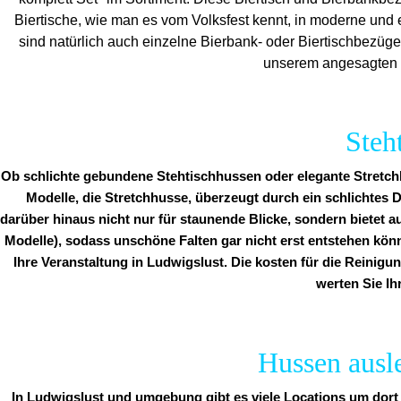
Biertische, wie man es vom Volksfest kennt, in moderne und 
sind natürlich auch einzelne Bierbank- oder Biertischbezüg
unserem angesagten C
Steh
Ob schlichte gebundene Stehtischhussen oder elegante Stretchh
Modelle, die Stretchhusse, überzeugt durch ein schlichtes D
darüber hinaus nicht nur für staunende Blicke, sondern bietet a
Modelle), sodass unschöne Falten gar nicht erst entstehen kön
Ihre Veranstaltung in Ludwigslust. Die kosten für die Reinigun
werten Sie Ih
Hussen ausle
In Ludwigslust und umgebung gibt es viele Locations um dort 