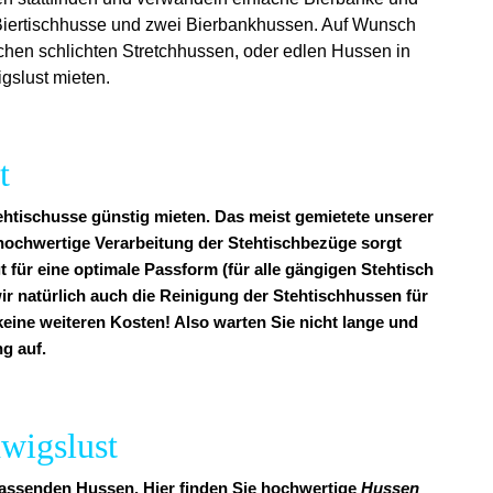
e Biertischhusse und zwei Bierbankhussen. Auf Wunsch
schen schlichten Stretchhussen, oder edlen Hussen in
gslust mieten.
t
ehtischusse günstig mieten. Das meist gemietete unserer
v hochwertige Verarbeitung der Stehtischbezüge sorgt
t für eine optimale Passform (für alle gängigen Stehtisch
ir natürlich auch die Reinigung der Stehtischhussen für
 keine weiteren Kosten! Also warten Sie nicht lange und
g auf.
dwigslust
 passenden Hussen. Hier finden Sie hochwertige
Hussen