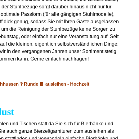
 der Stuhlbezüge sorgt darüber hinaus nicht nur für
e optimale Passform (für alle gängigen Stuhlmodelle),
ff dick genug, sodass Sie mit Ihren Gäste ausgelassen
ch um die Reinigung der Stuhlbezüge keine Sorgen zu
urtstag, oder einfach nur eine Veranstaltung auf. Seit
uf die kleinen, eigentlich selbstverständlichen Dinge:
 wir in den vergangenen Jahren unser Sortiment stetig
 bekommen kann. Gerne einfach nachfragen!
chhussen ❓ Runde 🍫 ausleihen - Hochzeit
lust
ühlen und Tischen statt da Sie sich für Bierbänke und
Sie auch ganze Bierzeltgarnituren zum ausleihen als
en stattfinden und verwandeln einfache Bierbänke und