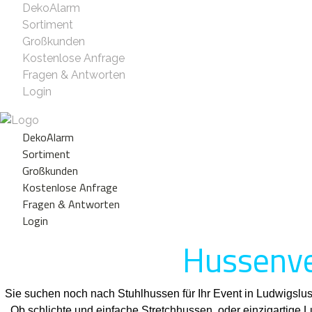
DekoAlarm
Sortiment
Großkunden
Kostenlose Anfrage
Fragen & Antworten
Login
DekoAlarm
Sortiment
Großkunden
Kostenlose Anfrage
Fragen & Antworten
Login
Hussenve
Sie suchen noch nach Stuhlhussen für Ihr Event in Ludwigslu
Ob schlichte und einfache Stretchhussen, oder einzigartige 