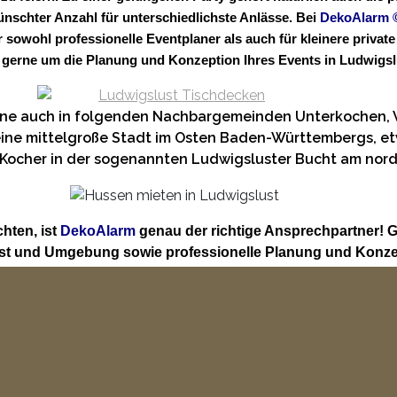
schter Anzahl für unterschiedlichste Anlässe. Bei
DekoAlarm
ür sowohl professionelle Eventplaner als auch für kleinere pri
 gerne um die Planung und Konzeption Ihres Events in Ludwigsl
erne auch in folgenden Nachbargemeinden Unterkochen,
eine mittelgroße Stadt im Osten Baden-Württembergs, etw
en Kocher in der sogenannten Ludwigsluster Bucht am nor
hten, ist
DekoAlarm
genau der richtige Ansprechpartner! 
ust und Umgebung sowie professionelle Planung und Konze