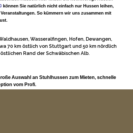
©
können Sie natürlich nicht einfach nur Hussen leihen,
vate Veranstaltungen. So kümmern wir uns zusammen mit
ust.
 Waldhausen, Wasseralfingen, Hofen, Dewangen,
a 70 km östlich von Stuttgart und 50 km nördlich
döstlichen Rand der Schwäbischen Alb.
Große Auswahl an Stuhlhussen zum Mieten, schnelle
ption vom Profi.