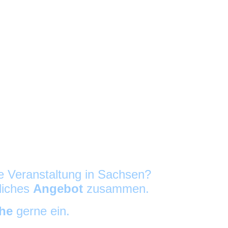
re Veranstaltung in Sachsen?
nliches
Angebot
zusammen.
che
gerne ein.