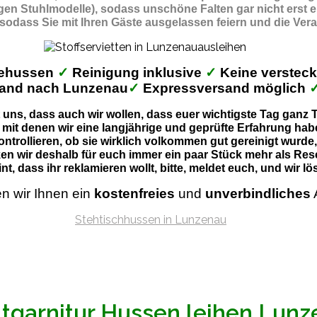
gigen Stuhlmodelle), sodass unschöne Falten gar nicht erst 
 sodass Sie mit Ihren Gäste ausgelassen feiern und die Ver
behussen
✓
Reinigung inklusive
✓
Keine verstec
and nach Lunzenau
✓
Expressversand möglich
uns, dass auch wir wollen, dass euer wichtigste Tag ganz Ti
 mit denen wir eine langjährige und geprüfte Erfahrung habe
ontrollieren, ob sie wirklich volkommen gut gereinigt wurde
en wir deshalb für euch immer ein paar Stück mehr als Res
nt, dass ihr reklamieren wollt, bitte, meldet euch, und wir 
en wir Ihnen ein
kostenfreies
und
unverbindliches
ltgarnitur Hussen leihen Lun