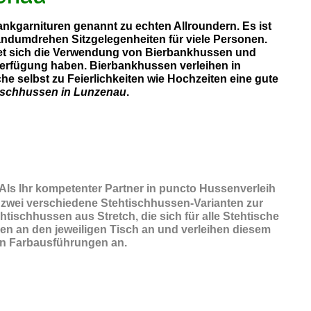
ankgarnituren genannt zu echten Allroundern. Es ist
andumdrehen Sitzgelegenheiten für viele Personen.
etet sich die Verwendung von Bierbankhussen und
 Verfügung haben. Bierbankhussen verleihen in
e selbst zu Feierlichkeiten wie Hochzeiten eine gute
ischhussen in Lunzenau
.
 Als Ihr kompetenter Partner in puncto Hussenverleih
 zwei verschiedene Stehtischhussen-Varianten zur
ischhussen aus Stretch, die sich für alle Stehtische
en an den jeweiligen Tisch an und verleihen diesem
chen Farbausführungen an.