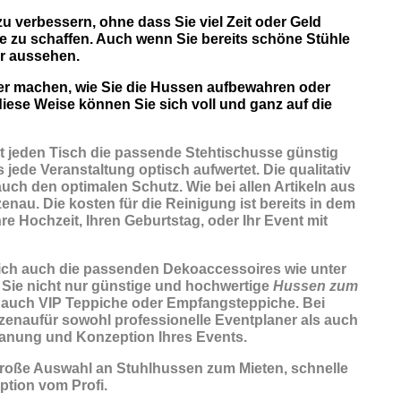
zu verbessern, ohne dass Sie viel Zeit oder Geld
e zu schaffen. Auch wenn Sie bereits schöne Stühle
r aussehen.
ber machen, wie Sie die Hussen aufbewahren oder
iese Weise können Sie sich voll und ganz auf die
t jeden Tisch die passende Stehtischusse günstig
jede Veranstaltung optisch aufwertet. Die qualitativ
uch den optimalen Schutz. Wie bei allen Artikeln aus
nau. Die kosten für die Reinigung ist bereits in dem
re Hochzeit, Ihren Geburtstag, oder Ihr Event mit
rlich auch die passenden
Dekoaccessoires
wie unter
 Sie nicht nur günstige und hochwertige
Hussen zum
 auch VIP Teppiche oder Empfangsteppiche. Bei
nzenaufür sowohl professionelle Eventplaner als auch
lanung und Konzeption Ihres Events.
Große Auswahl an Stuhlhussen zum Mieten, schnelle
tion vom Profi.