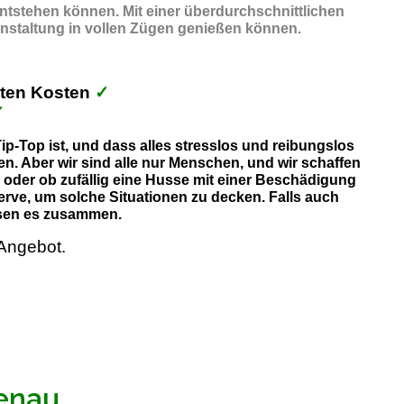
entstehen können. Mit einer überdurchschnittlichen
anstaltung in vollen Zügen genießen können.
kten Kosten
✓
✓
p-Top ist, und dass alles stresslos und reibungslos
n. Aber wir sind alle nur Menschen, und wir schaffen
, oder ob zufällig eine Husse mit einer Beschädigung
erve, um solche Situationen zu decken. Falls auch
lösen es zusammen.
Angebot.
zenau