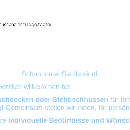
Schön, dass Sie da sind!
Herzlich willkommen bei
HussenAlarm
©
schdecken oder Stehtischhussen
für Ih
ig! Gemeinsam stellen wir Ihnen, Ihr persö
hre
individuelle Bedürfnisse und Wüns