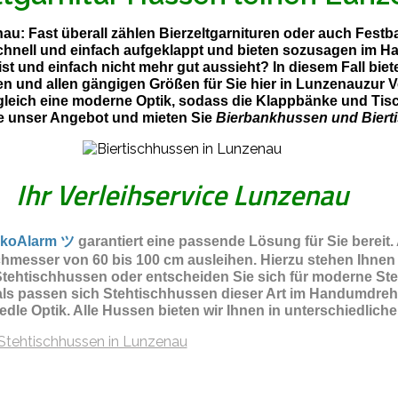
nau: Fast überall zählen Bierzeltgarnituren oder auch Festb
schnell und einfach aufgeklappt und bieten sozusagen im H
st und einfach nicht mehr gut aussieht? In diesem Fall bi
ben und allen gängigen Größen für Sie hier in Lunzenauzur
leich eine moderne Optik, sodass die Klappbänke und Tisch
e unser Angebot und mieten Sie
Bierbankhussen und Biert
Ihr Verleihservice Lunzenau
koAlarm ツ
garantiert eine passende Lösung für Sie bereit.
hmesser von 60 bis 100 cm ausleihen. Hierzu stehen Ihnen
ehtischhussen oder entscheiden Sie sich für moderne Steht
als passen sich Stehtischhussen dieser Art im Handumdreh
 edle Optik. Alle Hussen bieten wir Ihnen in unterschiedli