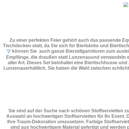
Zu einer perfekten Feier gehört auch das passende E
Tischdecken statt, da Sie sich für Bierbänke und Biertis
ツ
können Sie auch ganze Bierzeltgarnituren zum auslei
Empfänge, die draußen statt Lunzenauund verwandeln ei
aller Art. Dieses Set beinhaltet eine Biertischhusse u
Lunzenauerhältlich. Sie haben die Wahl zwischen schlic
Sie sind auf der Suche nach schönen Stoffservietten 
Auswahl an hochwertigen Stoffservietten für Ihr Event. 
Ihre Traum-Dekoration umzusetzen. Farbige Stoffserviett
sind aus hochwertigem Material gefertigt und werden pe