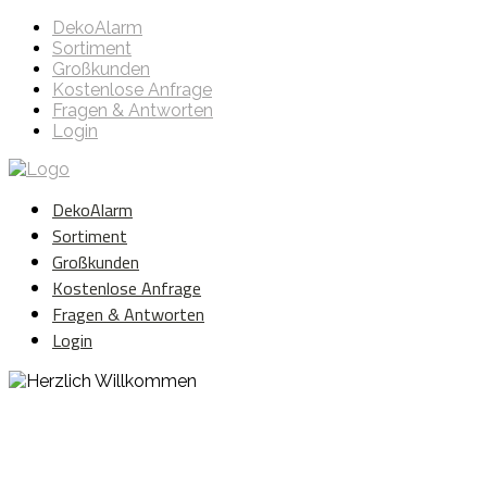
DekoAlarm
Sortiment
Großkunden
Kostenlose Anfrage
Fragen & Antworten
Login
DekoAlarm
Sortiment
Großkunden
Kostenlose Anfrage
Fragen & Antworten
Login
Herzlich Willkommen
WE ❤️ EVENT