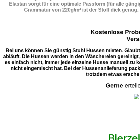
Elastan sorgt für eine optimale Passform (für alle gän
Grammatur von 220g/m² ist der Stoff dick genug,
Kostenlose Pro
Vers
Bei uns können Sie günstig Stuhl Hussen mieten. Glaubt 
abläuft. Die Hussen werden in den Wäschereien gereinigt,
es einfach nicht, immer jede einzelne Husse manuell zu k
nicht eingemischt hat. Bei der Hussenanlieferung pack
trotzdem etwas erschei
Gerne
ertell
Bierze