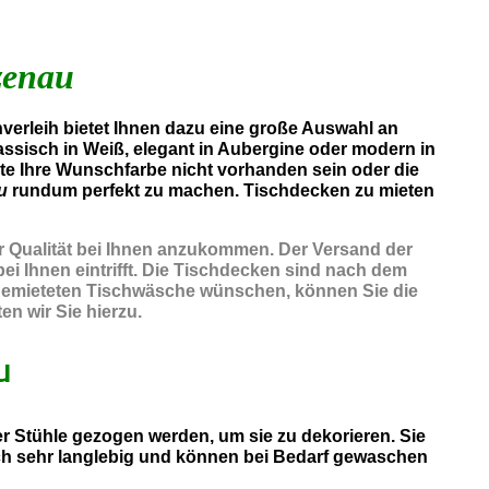
zenau
erleih bietet Ihnen dazu eine große Auswahl an
assisch in Weiß, elegant in Aubergine oder modern in
lte Ihre Wunschfarbe nicht vorhanden sein oder die
u
rundum perfekt zu machen. Tischdecken zu mieten
er Qualität bei Ihnen anzukommen. Der Versand der
ei Ihnen eintrifft. Die Tischdecken sind nach dem
r gemieteten Tischwäsche wünschen, können Sie die
n wir Sie hierzu.
u
 Stühle gezogen werden, um sie zu dekorieren. Sie
ch sehr langlebig und können bei Bedarf gewaschen