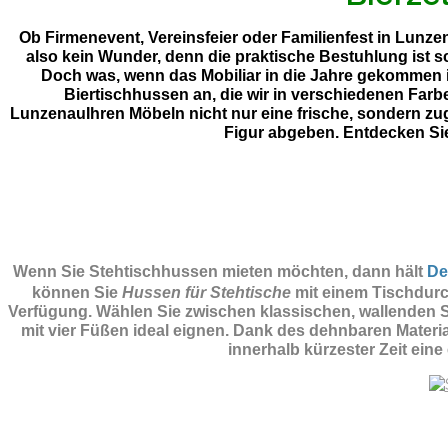
Ob Firmenevent, Vereinsfeier oder Familienfest in Lunze
also kein Wunder, denn die praktische Bestuhlung ist 
Doch was, wenn das Mobiliar in die Jahre gekommen i
Biertischhussen an, die wir in verschiedenen Far
LunzenauIhren Möbeln nicht nur eine frische, sondern zug
Figur abgeben. Entdecken Si
Wenn Sie Stehtischhussen mieten möchten, dann hält
De
können Sie
Hussen für Stehtische
mit einem Tischdurc
Verfügung. Wählen Sie zwischen klassischen, wallenden St
mit vier Füßen ideal eignen. Dank des dehnbaren Materi
innerhalb kürzester Zeit eine