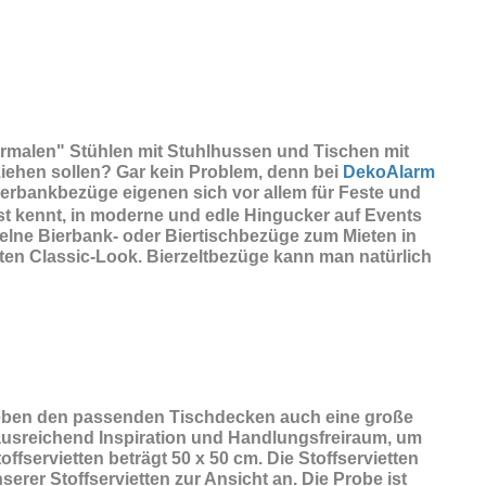
normalen" Stühlen mit Stuhlhussen und Tischen mit
ziehen sollen? Gar kein Problem, denn bei
DekoAlarm
ierbankbezüge eigenen sich vor allem für Feste und
t kennt, in moderne und edle Hingucker auf Events
zelne Bierbank- oder Biertischbezüge zum Mieten in
en Classic-Look. Bierzeltbezüge kann man natürlich
eben den passenden Tischdecken auch eine große
n ausreichend Inspiration und Handlungsfreiraum, um
fservietten beträgt 50 x 50 cm. Die Stoffservietten
erer Stoffservietten zur Ansicht an. Die Probe ist