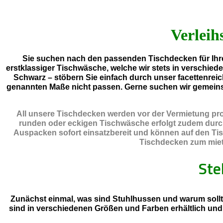
Verleih
Sie suchen nach den passenden Tischdecken für Ihre
erstklassiger Tischwäsche, welche wir stets in verschied
Schwarz – stöbern Sie einfach durch unser facettenreic
genannten Maße nicht passen. Gerne suchen wir gemein
All unsere Tischdecken werden vor der Vermietung prof
runden oder eckigen Tischwäsche erfolgt zudem durch e
Auspacken sofort einsatzbereit und können auf den Tis
Tischdecken zum miete
Ste
Zunächst einmal, was sind Stuhlhussen und warum sollt
sind in verschiedenen Größen und Farben erhältlich un