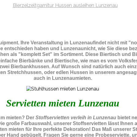
quipment.
Ihre Veranstaltung in Lunzenaufindet nicht mit "
che entschieden haben und Lunzenaunicht, wie Sie diese be
hen als "komplett Set" im Sortiment. Diese Biertisch und B
nfache Bierbänke und Biertische, wie man es vom Volksfes
nd zwei Bierbankhussen. Auf Wunsch sind natürlich auch ein
hten Stretchhussen, oder edlen Hussen in unserem angesagt
auch in Lunzenaumieten.
Servietten mieten Lunzenau
zum mieten? Der
Stoffservietten verleih in Lunzenau
bietet n
Die große Farbauswahl, unserer Stoffservietten lässt Ihne
en mieten für Ihre perfekte Dekoration! Das Maß unserer Stof
r Hand gebügelt. Fragen Sie gerne eine Probeserviette, uns