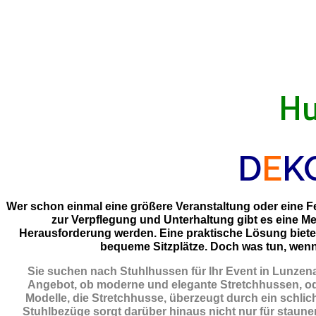
Hu
D
E
K
Wer schon einmal eine größere Veranstaltung oder eine Fei
zur Verpflegung und Unterhaltung gibt es eine M
Herausforderung werden. Eine praktische Lösung biet
bequeme Sitzplätze. Doch was tun, wenn 
Sie suchen nach Stuhlhussen für Ihr Event in Lunzen
Angebot, ob moderne und elegante Stretchhussen, ode
Modelle, die Stretchhusse, überzeugt durch ein schlich
Stuhlbezüge sorgt darüber hinaus nicht nur für staunen