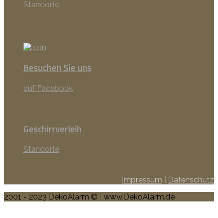
Standorte
Besuchen Sie uns
auf Facebook
Geschirrverleih
Standorte
Impressum
|
Datenschutz
2001 - 2023 DekoAlarm © | www.DekoAlarm.de