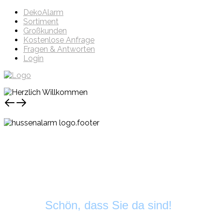
DekoAlarm
Sortiment
Großkunden
Kostenlose Anfrage
Fragen & Antworten
Login
Schön, dass Sie da sind!