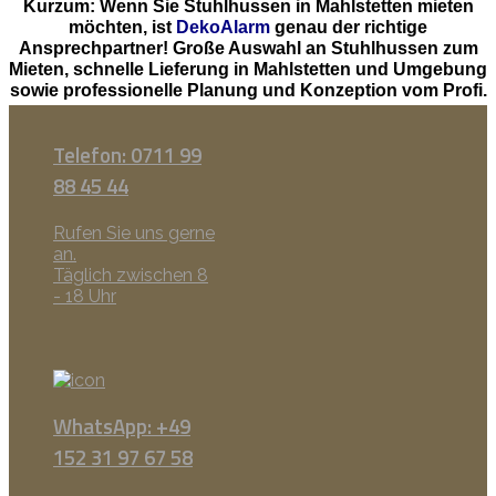
Kurzum: Wenn Sie Stuhlhussen in Mahlstetten mieten
möchten, ist
DekoAlarm
genau der richtige
Ansprechpartner! Große Auswahl an Stuhlhussen zum
Mieten, schnelle Lieferung in Mahlstetten und Umgebung
sowie professionelle Planung und Konzeption vom Profi.
Telefon: 0711 99
88 45 44
Rufen Sie uns gerne
an.
Täglich zwischen 8
- 18 Uhr
WhatsApp: +49
152 31 97 67 58