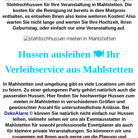
Stehtischhussen für Ihre Veranstaltung in Mahlstetten. Die
kosten für die Reinigung ist bereits in dem Mietpreis
enthalten, es entsehen Ihnen also keine weiteren Kosten! Also
warten Sie nicht lange und werten Sie Ihre Hochzeit, Ihren
Geburtstag, oder einfach nur eine Veranstaltung auf.
Hussen ausleihen 🍽️ Ihr
Verleihservice aus Mahlstetten
In Mahlstetten und umgebung gibt es viele Locations um dort
zu feiern. Zu einer gelungenen Party gehört natürlich auch die
passenden Hussen. Hier finden Sie hochwertige
Hussen zum
mieten in Mahlstetten
in verschiedenen Größen und
gewünschter Anzahl für unterschiedlichste Anlässe. Bei
DekoAlarm
©
können Sie natürlich nicht einfach nur Hussen
leihen, vielmehr sehen wir uns als Eventausstatter in
Mahlstetten für sowohl professionelle Eventplaner als auch
für kleinere private Veranstaltungen. So kümmern wir uns
zusammen mit Ihnen auch gerne um die Planung und