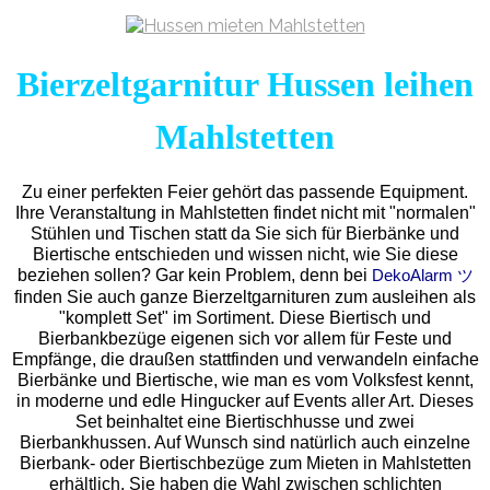
Bierzeltgarnitur Hussen leihen
Mahlstetten
Zu einer perfekten Feier gehört das passende Equipment.
Ihre Veranstaltung in Mahlstetten findet nicht mit "normalen"
Stühlen und Tischen statt da Sie sich für Bierbänke und
Biertische entschieden und wissen nicht, wie Sie diese
beziehen sollen? Gar kein Problem, denn bei
DekoAlarm ツ
finden Sie auch ganze Bierzeltgarnituren zum ausleihen als
"komplett Set" im Sortiment. Diese Biertisch und
Bierbankbezüge eigenen sich vor allem für Feste und
Empfänge, die draußen stattfinden und verwandeln einfache
Bierbänke und Biertische, wie man es vom Volksfest kennt,
in moderne und edle Hingucker auf Events aller Art. Dieses
Set beinhaltet eine Biertischhusse und zwei
Bierbankhussen. Auf Wunsch sind natürlich auch einzelne
Bierbank- oder Biertischbezüge zum Mieten in Mahlstetten
erhältlich. Sie haben die Wahl zwischen schlichten