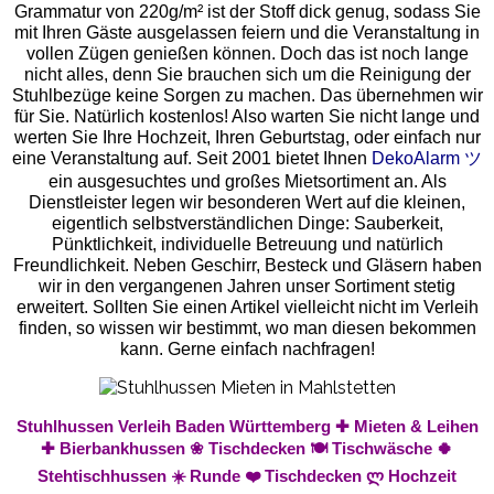
Grammatur von 220g/m² ist der Stoff dick genug, sodass Sie
mit Ihren Gäste ausgelassen feiern und die Veranstaltung in
vollen Zügen genießen können. Doch das ist noch lange
nicht alles, denn Sie brauchen sich um die Reinigung der
Stuhlbezüge keine Sorgen zu machen. Das übernehmen wir
für Sie. Natürlich kostenlos! Also warten Sie nicht lange und
werten Sie Ihre Hochzeit, Ihren Geburtstag, oder einfach nur
eine Veranstaltung auf. Seit 2001 bietet Ihnen
DekoAlarm ツ
ein ausgesuchtes und großes Mietsortiment an. Als
Dienstleister legen wir besonderen Wert auf die kleinen,
eigentlich selbstverständlichen Dinge: Sauberkeit,
Pünktlichkeit, individuelle Betreuung und natürlich
Freundlichkeit. Neben Geschirr, Besteck und Gläsern haben
wir in den vergangenen Jahren unser Sortiment stetig
erweitert. Sollten Sie einen Artikel vielleicht nicht im Verleih
finden, so wissen wir bestimmt, wo man diesen bekommen
kann. Gerne einfach nachfragen!
Stuhlhussen Verleih Baden Württemberg ✚ Mieten & Leihen
✚ Bierbankhussen ❀ Tischdecken 🍽️ Tischwäsche 🍀
Stehtischhussen ☀️ Runde ❤️ Tischdecken ლ Hochzeit