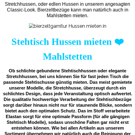
Stretchhussen, oder edlen Hussen in unserem angesagten
Classic-Look. Bierzeltbezüge kann man natürlich auch in
Mahlstetten mieten.
Stehtisch Hussen mieten
❤️
Mahlstetten
Ob schlichte gebundene Stehtischhussen oder elegante
Stretchhussen, bei uns können Sie für fast jeden Tisch die
passende Stehtischusse günstig mieten. Das meist gemietete
unserer Modelle, die Stretchhusse, überzeugt durch ein
schlichtes Design, dass jede Veranstaltung optisch aufwertet.
Die qualitativ hochwertige Verarbeitung der Stehtischbezüge
sorgt darüber hinaus nicht nur für staunende Blicke, sondern
bietet auch den optimalen Schutz. Das im Stoff verarbeitete
Elastan sorgt für eine optimale Passform (für alle gängigen
Stehtisch Modelle), sodass unschöne Falten gar nicht erst
entstehen können. Wie bei allen Artikeln aus unserem
Sortiment übernehmen wir natürlich auch die Reinigung der