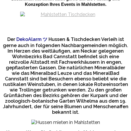
Konzeption Ihres Events in Mahlstetten.
Der
DekoAlarm
ツ
Hussen & Tischdecken Verleih ist
gerne auch in folgenden Nachbargemeinden möglich.
Im Herzen des weitläufigen, am Neckar gelegenen
Wohnbezirks Bad Cannstatt befindet sich eine
reizvolle Altstadt mit Fachwerkhäusern in engen,
gepflasterten Gassen. Die natürlichen Mineralbäder
wie das Mineralbad Leuze und das MineralBad
Cannstatt sind bei Besuchern ebenso beliebt wie die
rustikalen Weinstuben, in denen lokale Rotweinsorten
wie Trollinger getrunken werden. Zu den großen
Grünflächen des Bezirks gehören der Kurpark und der
zoologisch-botanische Garten Wilhelma aus dem 19.
Jahrhundert, der für seine Blumen und Menschenaffen
bekannt ist.