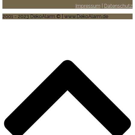
Impressum
|
Datenschutz
2001 - 2023 DekoAlarm © | www.DekoAlarm.de