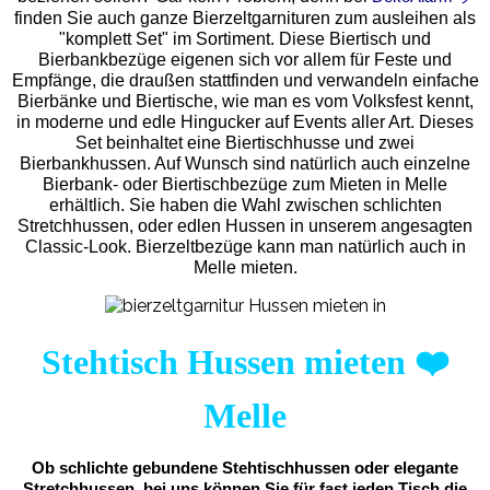
finden Sie auch ganze Bierzeltgarnituren zum ausleihen als
"komplett Set" im Sortiment. Diese Biertisch und
Bierbankbezüge eigenen sich vor allem für Feste und
Empfänge, die draußen stattfinden und verwandeln einfache
Bierbänke und Biertische, wie man es vom Volksfest kennt,
in moderne und edle Hingucker auf Events aller Art. Dieses
Set beinhaltet eine Biertischhusse und zwei
Bierbankhussen. Auf Wunsch sind natürlich auch einzelne
Bierbank- oder Biertischbezüge zum Mieten in Melle
erhältlich. Sie haben die Wahl zwischen schlichten
Stretchhussen, oder edlen Hussen in unserem angesagten
Classic-Look. Bierzeltbezüge kann man natürlich auch in
Melle mieten.
Stehtisch Hussen mieten
❤️
Melle
Ob schlichte gebundene Stehtischhussen oder elegante
Stretchhussen, bei uns können Sie für fast jeden Tisch die