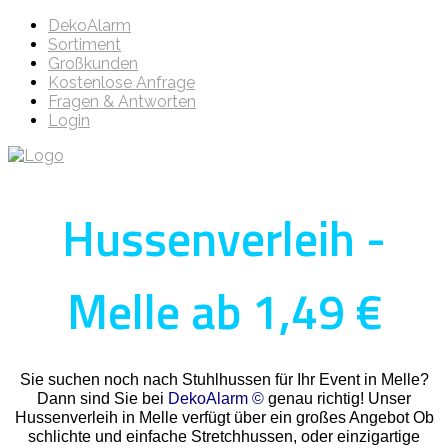
DekoAlarm
Sortiment
Großkunden
Kostenlose Anfrage
Fragen & Antworten
Login
Hussenverleih -
Melle ab 1,49 €
Sie suchen noch nach Stuhlhussen für Ihr Event in Melle?
Dann sind Sie bei
DekoAlarm ©
genau richtig! Unser
Hussenverleih in Melle verfügt über ein großes Angebot Ob
schlichte und einfache Stretchhussen, oder einzigartige