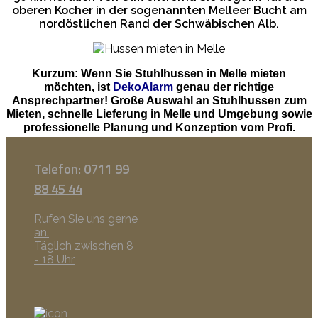
oberen Kocher in der sogenannten Melleer Bucht am
nordöstlichen Rand der Schwäbischen Alb.
Kurzum: Wenn Sie Stuhlhussen in Melle mieten
möchten, ist
DekoAlarm
genau der richtige
Ansprechpartner! Große Auswahl an Stuhlhussen zum
Mieten, schnelle Lieferung in Melle und Umgebung sowie
professionelle Planung und Konzeption vom Profi.
Telefon: 0711 99
88 45 44
Rufen Sie uns gerne
an.
Täglich zwischen 8
- 18 Uhr