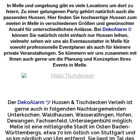
In Melle und umgebung gibt es viele Locations um dort zu
feiern. Zu einer gelungenen Party gehört natürlich auch die
passenden Hussen. Hier finden Sie hochwertige
Hussen zum
mieten in Melle
in verschiedenen Größen und gewünschter
Anzahl für unterschiedlichste Anlässe. Bei
DekoAlarm
©
können Sie natürlich nicht einfach nur Hussen leihen,
vielmehr sehen wir uns als Eventausstatter in Melle für
sowohl professionelle Eventplaner als auch für kleinere
private Veranstaltungen. So kümmern wir uns zusammen mit
Ihnen auch gerne um die Planung und Konzeption Ihres
Events in Melle.
Der
DekoAlarm
ツ
Hussen & Tischdecken Verleih ist
gerne auch in folgenden Nachbargemeinden
Unterkochen, Waldhausen, Wasseralfingen, Hofen,
Dewangen, Fachsenfeld, Untersiegenbühl möglich.
Melle ist eine mittelgroße Stadt im Osten Baden-
Württembergs, etwa 70 km östlich von Stuttgart und
50 km nördlich von Ulm entfernt. Sie liegt im Tal des