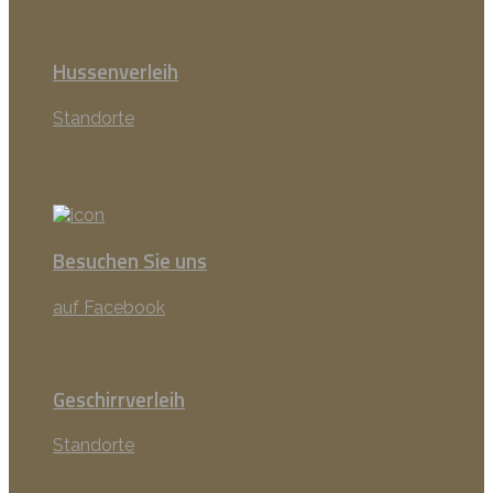
Hussenverleih
Standorte
Besuchen Sie uns
auf Facebook
Geschirrverleih
Standorte