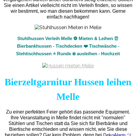
Sie einen Artikel vielleicht nicht im Verleih finden, so wissen
wir bestimmt, wo man diesen bekommen kann. Gerne
einfach nachfragen!
Stuhlhussen Verleih Melle ⚽ Mieten & Leihen ⏰
Bierbankhussen - Tischdecken ❤️ Tischwäsche -
Stehtischhussen ⭐ Runde ❄️ ausleihen - Hochzeit
Bierzeltgarnitur Hussen leihen
Melle
Zu einer perfekten Feier gehört das passende Equipment.
Ihre Veranstaltung in Melle findet nicht mit "normalen"
Stühlen und Tischen statt da Sie sich für Bierbänke und
Biertische entschieden und wissen nicht, wie Sie diese
beziehen sollen? Gar kein Problem, denn bei
DekoAlarm ツ