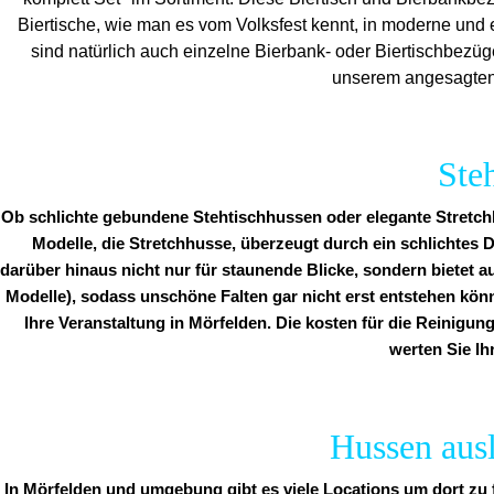
Biertische, wie man es vom Volksfest kennt, in moderne und 
sind natürlich auch einzelne Bierbank- oder Biertischbezü
unserem angesagten 
Ste
Ob schlichte gebundene Stehtischhussen oder elegante Stretchh
Modelle, die Stretchhusse, überzeugt durch ein schlichtes D
darüber hinaus nicht nur für staunende Blicke, sondern bietet a
Modelle), sodass unschöne Falten gar nicht erst entstehen kön
Ihre Veranstaltung in Mörfelden. Die kosten für die Reinigung
werten Sie Ih
Hussen ausl
In Mörfelden und umgebung gibt es viele Locations um dort zu 