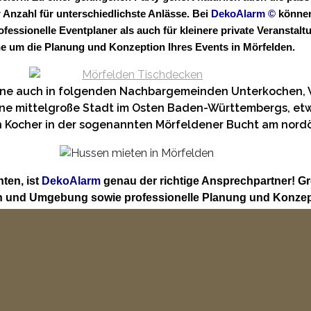
nzahl für unterschiedlichste Anlässe. Bei
DekoAlarm
©
können
rofessionelle Eventplaner als auch für kleinere private Verans
e um die Planung und Konzeption Ihres Events in Mörfelden.
erne auch in folgenden Nachbargemeinden Unterkochen,
ine mittelgroße Stadt im Osten Baden-Württembergs, etwa
ren Kocher in der sogenannten Mörfeldener Bucht am nord
ten, ist
DekoAlarm
genau der richtige Ansprechpartner! G
en und Umgebung sowie professionelle Planung und Konzep