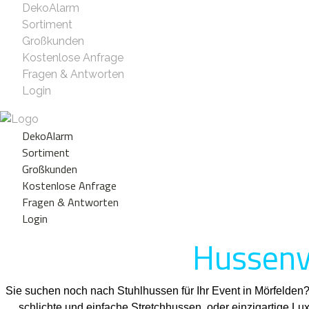
DekoAlarm
Sortiment
Großkunden
Kostenlose Anfrage
Fragen & Antworten
Login
DekoAlarm
Sortiment
Großkunden
Kostenlose Anfrage
Fragen & Antworten
Login
Hussenve
Sie suchen noch nach Stuhlhussen für Ihr Event in Mörfelden
schlichte und einfache Stretchhussen, oder einzigartige L