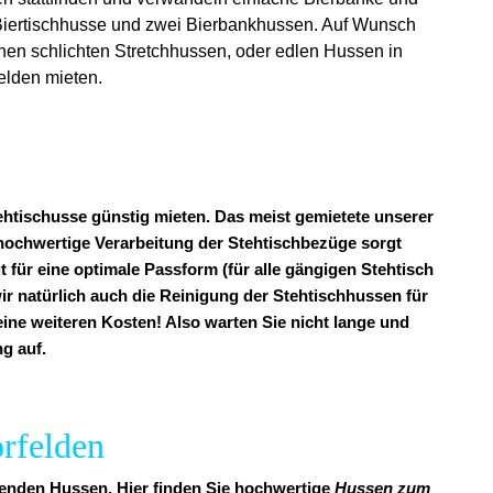
e Biertischhusse und zwei Bierbankhussen. Auf Wunsch
chen schlichten Stretchhussen, oder edlen Hussen in
elden mieten.
ehtischusse günstig mieten. Das meist gemietete unserer
v hochwertige Verarbeitung der Stehtischbezüge sorgt
t für eine optimale Passform (für alle gängigen Stehtisch
ir natürlich auch die Reinigung der Stehtischhussen für
keine weiteren Kosten! Also warten Sie nicht lange und
g auf.
örfelden
ssenden Hussen. Hier finden Sie hochwertige
Hussen zum