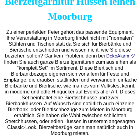
Bierzeltgarnitur Hussen leihen
Moorburg
Zu einer perfekten Feier gehört das passende Equipment.
Ihre Veranstaltung in Moorburg findet nicht mit "normalen"
Stühlen und Tischen statt da Sie sich für Bierbänke und
Biertische entschieden und wissen nicht, wie Sie diese
beziehen sollen? Gar kein Problem, denn bei
DekoAlarm ツ
finden Sie auch ganze Bierzeltgarnituren zum ausleihen als
"komplett Set" im Sortiment. Diese Biertisch und
Bierbankbezüge eigenen sich vor allem für Feste und
Empfänge, die draußen stattfinden und verwandeln einfache
Bierbänke und Biertische, wie man es vom Volksfest kennt,
in moderne und edle Hingucker auf Events aller Art. Dieses
Set beinhaltet eine Biertischhusse und zwei
Bierbankhussen. Auf Wunsch sind natürlich auch einzelne
Bierbank- oder Biertischbezüge zum Mieten in Moorburg
erhältlich. Sie haben die Wahl zwischen schlichten
Stretchhussen, oder edlen Hussen in unserem angesagten
Classic-Look. Bierzeltbezüge kann man natürlich auch in
Moorburg mieten.