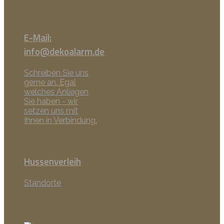
E-Mail:
info@dekoalarm.de
Schreiben Sie uns
gerne an. Egal
welches Anliegen
Sie haben - wir
setzen uns mit
Ihnen in Verbindung.
Hussenverleih
Standorte