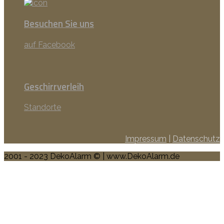
Besuchen Sie uns
auf Facebook
Geschirrverleih
Standorte
Impressum
|
Datenschutz
2001 - 2023 DekoAlarm © | www.DekoAlarm.de