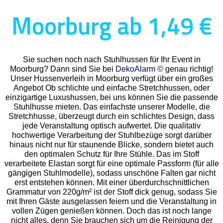
Moorburg ab 1,49 €
Sie suchen noch nach Stuhlhussen für Ihr Event in
Moorburg? Dann sind Sie bei
DekoAlarm ©
genau richtig!
Unser Hussenverleih in Moorburg verfügt über ein großes
Angebot Ob schlichte und einfache Stretchhussen, oder
einzigartige Luxushussen, bei uns können Sie die passende
Stuhlhusse mieten. Das einfachste unserer Modelle, die
Stretchhusse, überzeugt durch ein schlichtes Design, dass
jede Veranstaltung optisch aufwertet. Die qualitativ
hochwertige Verarbeitung der Stuhlbezüge sorgt darüber
hinaus nicht nur für staunende Blicke, sondern bietet auch
den optimalen Schutz für Ihre Stühle. Das im Stoff
verarbeitete Elastan sorgt für eine optimale Passform (für alle
gängigen Stuhlmodelle), sodass unschöne Falten gar nicht
erst entstehen können. Mit einer überdurchschnittlichen
Grammatur von 220g/m² ist der Stoff dick genug, sodass Sie
mit Ihren Gäste ausgelassen feiern und die Veranstaltung in
vollen Zügen genießen können. Doch das ist noch lange
nicht alles, denn Sie brauchen sich um die Reinigung der