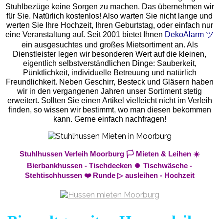
Stuhlbezüge keine Sorgen zu machen. Das übernehmen wir
für Sie. Natürlich kostenlos! Also warten Sie nicht lange und
werten Sie Ihre Hochzeit, Ihren Geburtstag, oder einfach nur
eine Veranstaltung auf. Seit 2001 bietet Ihnen
DekoAlarm ツ
ein ausgesuchtes und großes Mietsortiment an. Als
Dienstleister legen wir besonderen Wert auf die kleinen,
eigentlich selbstverständlichen Dinge: Sauberkeit,
Pünktlichkeit, individuelle Betreuung und natürlich
Freundlichkeit. Neben Geschirr, Besteck und Gläsern haben
wir in den vergangenen Jahren unser Sortiment stetig
erweitert. Sollten Sie einen Artikel vielleicht nicht im Verleih
finden, so wissen wir bestimmt, wo man diesen bekommen
kann. Gerne einfach nachfragen!
Stuhlhussen Verleih Moorburg 🏳️ Mieten & Leihen ☀️
Bierbankhussen - Tischdecken 🍀 Tischwäsche -
Stehtischhussen ❤️ Runde ▷ ausleihen - Hochzeit