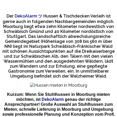
Der
DekoAlarm
ツ
Hussen & Tischdecken Verleih ist
gerne auch in folgenden Nachbargemeinden möglich.
Moorburg liegt etwa zehn Kilometer nordwestlich von
Schwäbisch Gmünd und 40 Kilometer nordöstlich von
Stuttgart. Das landschaftlich abwechslungsreiche
Gemeindegebiet (Höhenlage von 308 bis 560 m über
NN) liegt im Naturpark Schwäbisch-Fränkischer Wald
mit schönen Aussichtspunkten auf die Dreikaiserberge
und zur Schwäbischen Alb, den Tälern mit den vielen
Wassermühlen und den ausgedehnten Wäldern, lädt
zum Wandern und zur Erholung, eine gepflegte
Gastronomie zum Verweilen, ein. In unmittelbarer
Umgebung befindet sich der Welzheimer Wald.
Kurzum: Wenn Sie Stuhlhussen in Moorburg mieten
möchten, ist
DekoAlarm
genau der richtige
Ansprechpartner! Große Auswahl an Stuhlhussen zum
Mieten, schnelle Lieferung in Moorburg und Umgebung
sowie professionelle Planung und Konzeption vom Profi.