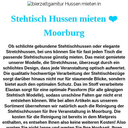
Stehtisch Hussen mieten
❤️
Moorburg
Ob schlichte gebundene Stehtischhussen oder elegante
Stretchhussen, bei uns können Sie für fast jeden Tisch die
passende Stehtischusse günstig mieten. Das meist gemietete
unserer Modelle, die Stretchhusse, überzeugt durch ein
schlichtes Design, dass jede Veranstaltung optisch aufwertet.
Die qualitativ hochwertige Verarbeitung der Stehtischbezüge
sorgt darüber hinaus nicht nur für staunende Blicke, sondern
bietet auch den optimalen Schutz. Das im Stoff verarbeitete
Elastan sorgt für eine optimale Passform (für alle gängigen
Stehtisch Modelle), sodass unschöne Falten gar nicht erst
entstehen können. Wie bei allen Artikeln aus unserem
Sortiment übernehmen wir natürlich auch die Reinigung der
Stehtischhussen für Ihre Veranstaltung in Moorburg. Die
kosten für die Reinigung ist bereits in dem Mietpreis
enthalten, es entsehen Ihnen also keine weiteren Kosten! Also
warten Sie nicht lange und werten Sie Ihre Hochzeit, Ihren