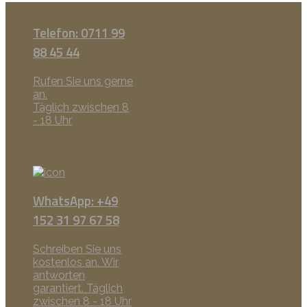
Telefon: 0711 99
88 45 44
Rufen Sie uns gerne
an.
Täglich zwischen 8
- 18 Uhr
WhatsApp: +49
152 31 97 67 58
Schreiben Sie uns
kostenlos an. Wir
antworten
garantiert. Täglich
zwischen 8 - 18 Uhr