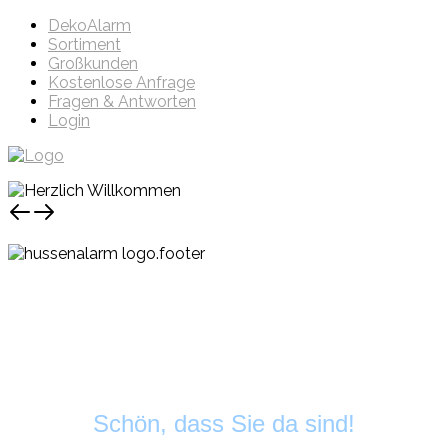
DekoAlarm
Sortiment
Großkunden
Kostenlose Anfrage
Fragen & Antworten
Login
Schön, dass Sie da sind!