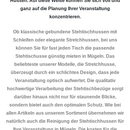
Hussen. Auf diese Weise können Sie sich voll und
ganz auf die Planung Ihrer Veranstaltung
konzentrieren.
Ob klassische gebundene Stehtischhussen mit
Schleifen oder elegante Stretchhussen, bei uns
können Sie für fast jeden Tisch die passende
Stehtischusse günstig mieten in Mügeln. Das
beliebteste unserer Modelle, die Stretchhusse,
überzeugt durch ein schlichtes Design, dass jede
Veranstaltung optisch aufwertet. Die qualitativ
hochwertige Verarbeitung der Stehtischbezüge sorgt
darüber hinaus nicht nur für staunende Blicke,
sondern bietet auch den optimalen Schutz. Wie bei
allen Artikeln aus unserem Sortiment übernehmen wir
natürlich auch die Reinigung der Stehtischhussen für
Ihre Veranstaltung in Mügeln. Die kosten für die