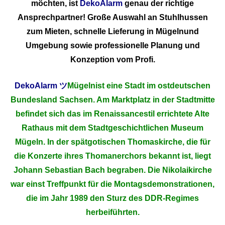
möchten, ist
DekoAlarm
genau der richtige
Ansprechpartner! Große Auswahl an Stuhlhussen
zum Mieten, schnelle Lieferung in Mügelnund
Umgebung sowie professionelle Planung und
Konzeption vom Profi.
DekoAlarm
ツ
Mügelnist eine Stadt im ostdeutschen
Bundesland Sachsen. Am Marktplatz in der Stadtmitte
befindet sich das im Renaissancestil errichtete Alte
Rathaus mit dem Stadtgeschichtlichen Museum
Mügeln. In der spätgotischen Thomaskirche, die für
die Konzerte ihres Thomanerchors bekannt ist, liegt
Johann Sebastian Bach begraben. Die Nikolaikirche
war einst Treffpunkt für die Montagsdemonstrationen,
die im Jahr 1989 den Sturz des DDR-Regimes
herbeiführten.