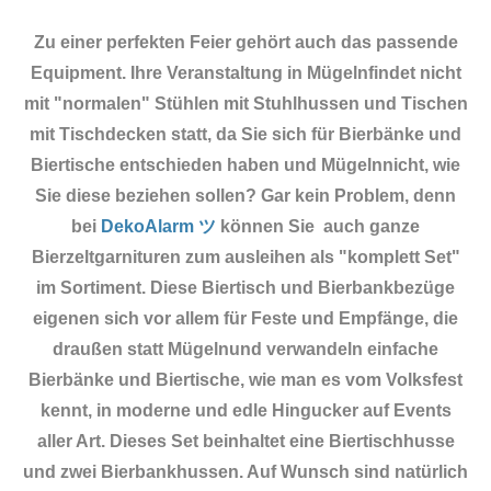
Zu einer perfekten Feier gehört auch das passende
Equipment.
Ihre Veranstaltung in Mügelnfindet nicht
mit "normalen" Stühlen mit Stuhlhussen und Tischen
mit Tischdecken statt, da Sie sich für Bierbänke und
Biertische entschieden haben und Mügelnnicht, wie
Sie diese beziehen sollen? Gar kein Problem, denn
bei
DekoAlarm ツ
können Sie auch ganze
Bierzeltgarnituren zum ausleihen als "komplett Set"
im Sortiment. Diese Biertisch und Bierbankbezüge
eigenen sich vor allem für Feste und Empfänge, die
draußen statt Mügelnund verwandeln einfache
Bierbänke und Biertische, wie man es vom Volksfest
kennt, in moderne und edle Hingucker auf Events
aller Art. Dieses Set beinhaltet eine Biertischhusse
und zwei Bierbankhussen. Auf Wunsch sind natürlich