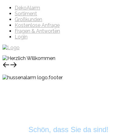
DekoAlarm
Sortiment
Großkunden
Kostenlose Anfrage
Fragen & Antworten
Login
Schön, dass Sie da sind!