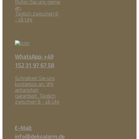
Rufen Sie uns gerne
an.
Täglich zwischen 8
- 18 Uhr
WhatsApp: +49
152 31 97 67 58
Schreiben Sie uns
kostenlos an. Wir
antworten
garantiert. Täglich
zwischen 8 - 18 Uhr
E-Mail:
info@dekoalarm.de