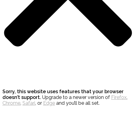
Sorry, this website uses features that your browser
doesn’t support.
Upgrade to a newer version of
Firefox
,
Chrome
,
Safari
, or
Edge
and you’ll be all set.