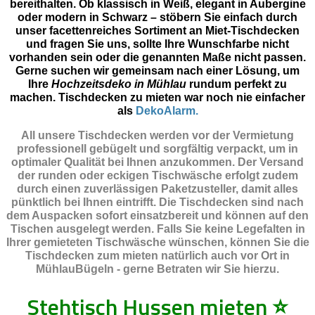
bereithalten. Ob klassisch in Weiß, elegant in Aubergine
oder modern in Schwarz – stöbern Sie einfach durch
unser facettenreiches Sortiment an Miet-Tischdecken
und fragen Sie uns, sollte Ihre Wunschfarbe nicht
vorhanden sein oder die genannten Maße nicht passen.
Gerne suchen wir gemeinsam nach einer Lösung, um
Ihre
Hochzeitsdeko in Mühlau
rundum perfekt zu
machen. Tischdecken zu mieten war noch nie einfacher
als
DekoAlarm.
All unsere Tischdecken werden vor der Vermietung
professionell gebügelt und sorgfältig verpackt, um in
optimaler Qualität bei Ihnen anzukommen. Der Versand
der runden oder eckigen Tischwäsche erfolgt zudem
durch einen zuverlässigen Paketzusteller, damit alles
pünktlich bei Ihnen eintrifft. Die Tischdecken sind nach
dem Auspacken sofort einsatzbereit und können auf den
Tischen ausgelegt werden. Falls Sie keine Legefalten in
Ihrer gemieteten Tischwäsche wünschen, können Sie die
Tischdecken zum mieten natürlich auch vor Ort in
MühlauBügeln - gerne Betraten wir Sie hierzu.
Stehtisch Hussen mieten
⭐