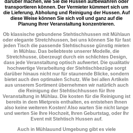
darüber machen, wie Sie die Hussen aufbewahren oder
transportieren können. Der Vermieter kümmert sich um
die Lieferung, Abholung und Reinigung der Hussen. Auf
diese Weise können Sie sich voll und ganz auf die
Planung Ihrer Veranstaltung konzentrieren.
Ob klassische gebundene Stehtischhussen mit Mühlaun
oder elegante Stretchhussen, bei uns können Sie für fast
jeden Tisch die passende Stehtischusse günstig mieten
in Mühlau. Das beliebteste unserer Modelle, die
Stretchhusse, überzeugt durch ein schlichtes Design,
dass jede Veranstaltung optisch aufwertet. Die qualitativ
hochwertige Verarbeitung der Stehtischbezüge sorgt
darüber hinaus nicht nur für staunende Blicke, sondern
bietet auch den optimalen Schutz. Wie bei allen Artikeln
aus unserem Sortiment übernehmen wir natürlich auch
die Reinigung der Stehtischhussen für Ihre
Veranstaltung in Mühlau. Die kosten für die Reinigung ist
bereits in dem Mietpreis enthalten, es entstehen Ihnen
also keine weiteren Kosten! Also warten Sie nicht lange
und werten Sie Ihre Hochzeit, Ihren Geburtstag, oder Ihr
Event mit Stehtisch Hussen auf.
Auch in Mühlauund Umgebung gibt es viele