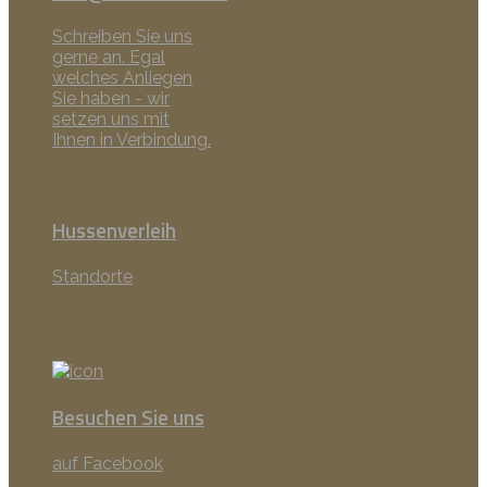
Schreiben Sie uns
gerne an. Egal
welches Anliegen
Sie haben - wir
setzen uns mit
Ihnen in Verbindung.
Hussenverleih
Standorte
Besuchen Sie uns
auf Facebook