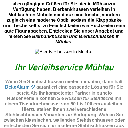
allen gängigen Größen für Sie hier in Mühlauzur
Verfügung haben. Bierbankhussen verleihen in
MühlauIhren Möbeln nicht nur eine frische, sondern
zugleich eine moderne Optik, sodass die Klappbänke
und Tische selbst zu Feierlichkeiten wie Hochzeiten eine
gute Figur abgeben. Entdecken Sie unser Angebot und
mieten Sie
Bierbankhussen und Biertischhussen in
Mühlau
.
Ihr Verleihservice Mühlau
Wenn Sie Stehtischhussen mieten möchten, dann hält
DekoAlarm ツ
garantiert eine passende Lösung für Sie
bereit. Als Ihr kompetenter Partner in puncto
Hussenverleih können Sie
Hussen für Stehtische
mit
einem Tischdurchmesser von 60 bis 100 cm ausleihen.
Hierzu stehen Ihnen zwei verschiedene
Stehtischhussen-Varianten zur Verfügung. Wählen Sie
zwischen klassischen, wallenden Stehtischhussen oder
entscheiden Sie sich für moderne Stehtischhussen aus