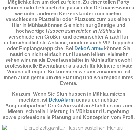
Möglichkeiten um dort zu feiern. Zu einer tollen Party
gehören natürlich auch die passenden
Dekoaccessoires
wie unter anderem Kerzenständer zum mieten,
verschiedene Platzteller oder Platzsets zum ausleihen.
Hier in Mühlaukönnen Sie nicht nur günstige und
hochwertige
Hussen zum mieten in Mühlau
in
verschiedenen Größen und gewünschter Anzahl für
unterschiedlichste Anlässe, sondern auch VIP Teppiche
oder Empfangsteppiche. Bei
DekoAlarm
können Sie
©
natürlich nicht einfach nur Hussen leihen, vielmehr
sehen wir uns als Eventausstatter in Mühlaufür sowohl
professionelle Eventplaner als auch für kleinere private
Veranstaltungen. So kümmern wir uns zusammen mit
Ihnen auch gerne um die Planung und Konzeption Ihres
Events.
Kurzum: Wenn Sie Stuhlhussen in Mühlaumieten
möchten, ist
DekoAlarm
genau der richtige
Ansprechpartner! Große Auswahl an Stuhlhussen zum
Mieten, schnelle Lieferung in Mühlauund Umgebung
sowie professionelle Planung und Konzeption vom Profi.