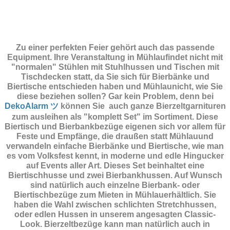
Zu einer perfekten Feier gehört auch das passende
Equipment.
Ihre Veranstaltung in Mühlaufindet nicht mit
"normalen" Stühlen mit Stuhlhussen und Tischen mit
Tischdecken statt, da Sie sich für Bierbänke und
Biertische entschieden haben und Mühlaunicht, wie Sie
diese beziehen sollen? Gar kein Problem, denn bei
DekoAlarm ツ
können Sie auch ganze Bierzeltgarnituren
zum ausleihen als "komplett Set" im Sortiment. Diese
Biertisch und Bierbankbezüge eigenen sich vor allem für
Feste und Empfänge, die draußen statt Mühlauund
verwandeln einfache Bierbänke und Biertische, wie man
es vom Volksfest kennt, in moderne und edle Hingucker
auf Events aller Art. Dieses Set beinhaltet eine
Biertischhusse und zwei Bierbankhussen. Auf Wunsch
sind natürlich auch einzelne Bierbank- oder
Biertischbezüge zum Mieten in Mühlauerhältlich. Sie
haben die Wahl zwischen schlichten Stretchhussen,
oder edlen Hussen in unserem angesagten Classic-
Look. Bierzeltbezüge kann man natürlich auch in