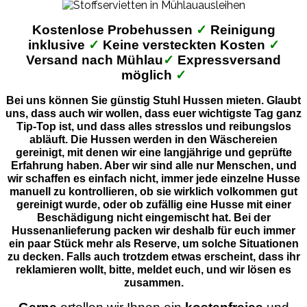
Kostenlose Probehussen
✓
Reinigung
inklusive
✓
Keine versteckten Kosten
✓
Versand nach Mühlau
✓
Expressversand
möglich
✓
Bei uns können Sie günstig Stuhl Hussen mieten. Glaubt
uns, dass auch wir wollen, dass euer wichtigste Tag ganz
Tip-Top ist, und dass alles stresslos und reibungslos
abläuft. Die Hussen werden in den Wäschereien
gereinigt, mit denen wir eine langjährige und geprüfte
Erfahrung haben. Aber wir sind alle nur Menschen, und
wir schaffen es einfach nicht, immer jede einzelne Husse
manuell zu kontrollieren, ob sie wirklich volkommen gut
gereinigt wurde, oder ob zufällig eine Husse mit einer
Beschädigung nicht eingemischt hat. Bei der
Hussenanlieferung packen wir deshalb für euch immer
ein paar Stück mehr als Reserve, um solche Situationen
zu decken. Falls auch trotzdem etwas erscheint, dass ihr
reklamieren wollt, bitte, meldet euch, und wir lösen es
zusammen.