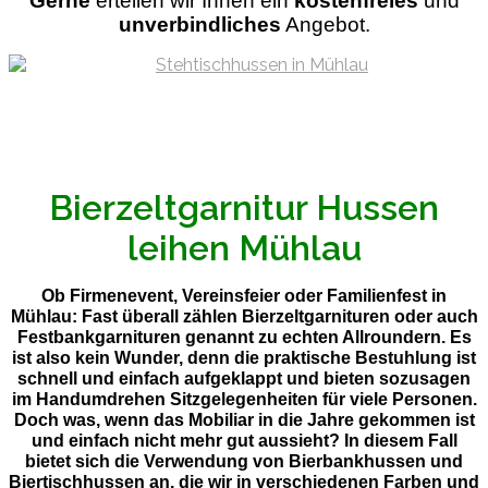
Gerne
ertellen wir Ihnen ein
kostenfreies
und
unverbindliches
Angebot.
Bierzeltgarnitur Hussen
leihen Mühlau
Ob Firmenevent, Vereinsfeier oder Familienfest in
Mühlau: Fast überall zählen Bierzeltgarnituren oder auch
Festbankgarnituren genannt zu echten Allroundern. Es
ist also kein Wunder, denn die praktische Bestuhlung ist
schnell und einfach aufgeklappt und bieten sozusagen
im Handumdrehen Sitzgelegenheiten für viele Personen.
Doch was, wenn das Mobiliar in die Jahre gekommen ist
und einfach nicht mehr gut aussieht? In diesem Fall
bietet sich die Verwendung von Bierbankhussen und
Biertischhussen an, die wir in verschiedenen Farben und