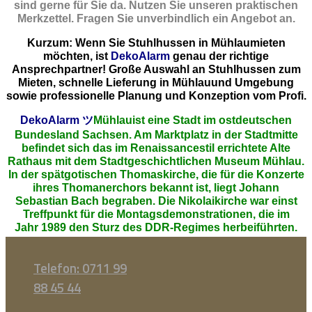
sind gerne für Sie da. Nutzen Sie unseren praktischen
Merkzettel. Fragen Sie unverbindlich ein Angebot an.
Kurzum: Wenn Sie Stuhlhussen in Mühlaumieten
möchten, ist
DekoAlarm
genau der richtige
Ansprechpartner! Große Auswahl an Stuhlhussen zum
Mieten, schnelle Lieferung in Mühlauund Umgebung
sowie professionelle Planung und Konzeption vom Profi.
DekoAlarm
ツ
Mühlauist eine Stadt im ostdeutschen
Bundesland Sachsen. Am Marktplatz in der Stadtmitte
befindet sich das im Renaissancestil errichtete Alte
Rathaus mit dem Stadtgeschichtlichen Museum Mühlau.
In der spätgotischen Thomaskirche, die für die Konzerte
ihres Thomanerchors bekannt ist, liegt Johann
Sebastian Bach begraben. Die Nikolaikirche war einst
Treffpunkt für die Montagsdemonstrationen, die im
Jahr 1989 den Sturz des DDR-Regimes herbeiführten.
Telefon: 0711 99
88 45 44