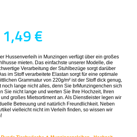
 1,49 €
r Hussenverleih in Munzingen verfügt über ein großes
hlhusse mieten. Das einfachste unserer Modelle, die
ochwertige Verarbeitung der Stuhlbezüge sorgt darüber
 im Stoff verarbeitete Elastan sorgt für eine optimale
ttlichen Grammatur von 220g/m² ist der Stoff dick genug,
t noch lange nicht alles, denn Sie brMunzingenchen sich
 Sie nicht lange und werten Sie Ihre Hochzeit, Ihren
nd großes Mietsortiment an. Als Dienstleister legen wir
duelle Betreuung und natürlich Freundlichkeit. Neben
kel vielleicht nicht im Verleih finden, so wissen wir
!