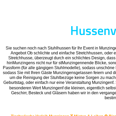
Hussenve
Sie suchen noch nach Stuhlhussen für Ihr Event in Munzin
Angebot Ob schlichte und einfache Stretchhussen, oder e
Stretchhusse, überzeugt durch ein schlichtes Design, dass
hinMunzingens nicht nur für stMunzingennende Blicke, sonde
Passform (für alle gängigen Stuhlmodelle), sodass unschöne F
sodass Sie mit Ihren Gäste Munzingensgelassen feiern und di
um die Reinigung der Stuhlbezüge keine Sorgen zu machen.
Geburtstag, oder einfach nur eine Veranstaltung Munzingenf. 
besonderen Wert Munzingenf die kleinen, eigentlich selbst
Geschirr, Besteck und Gläsern haben wir in den vergangenen
besti