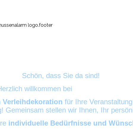
Schön, dass Sie da sind!
Herzlich willkommen bei
HussenAlarm
©
h
Verleihdekoration
für Ihre Veranstaltun
ig! Gemeinsam stellen wir Ihnen, Ihr persö
hre
individuelle Bedürfnisse und Wüns