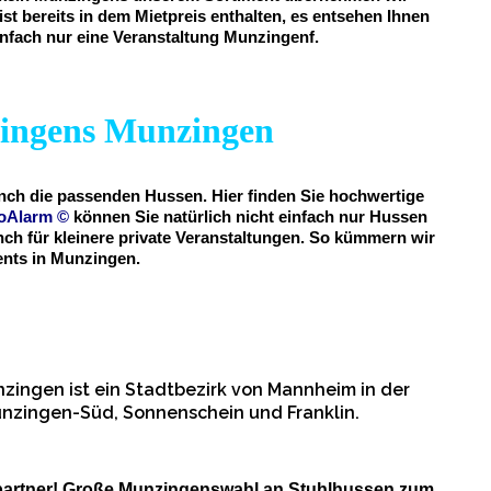
st bereits in dem Mietpreis enthalten, es entsehen Ihnen
einfach nur eine Veranstaltung Munzingenf.
zingens Munzingen
ench die passenden Hussen. Hier finden Sie hochwertige
oAlarm
©
können Sie natürlich nicht einfach nur Hussen
ch für kleinere private Veranstaltungen. So kümmern wir
nts in Munzingen.
ingen ist ein Stadtbezirk von Mannheim in der
unzingen-Süd, Sonnenschein und Franklin.
partner! Große Munzingenswahl an Stuhlhussen zum