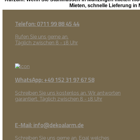
Mieten, schnelle Lieferung i
Telefon: 0711 99 88 45 44
Rufen Sie uns gerne an.
Täglich zwischen 8 - 18 Uhr
WhatsApp: +49 152 31 97 67 58
Schreiben Sie uns kostenlos an. Wir antworten
garantiert. Täglich zwischen 8 - 18 Uhr
E-Mail: info@dekoalarm.de
Schreiben Sie uns gerne an. Egal welches