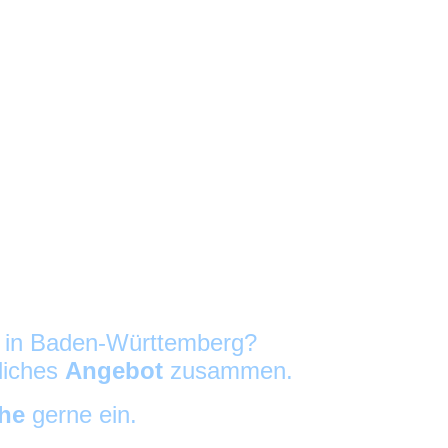
g in Baden-Württemberg?
nliches
Angebot
zusammen.
che
gerne ein.