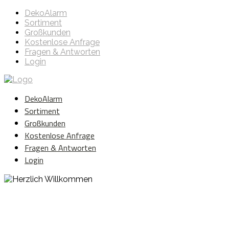
DekoAlarm
Sortiment
Großkunden
Kostenlose Anfrage
Fragen & Antworten
Login
DekoAlarm
Sortiment
Großkunden
Kostenlose Anfrage
Fragen & Antworten
Login
Herzlich Willkommen
WE ❤️ EVENT