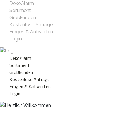
DekoAlarm
Sortiment
Großkunden
Kostenlose Anfrage
Fragen & Antworten
Login
DekoAlarm
Sortiment
Großkunden
Kostenlose Anfrage
Fragen & Antworten
Login
Herzlich Willkommen
WE ❤️ EVENT