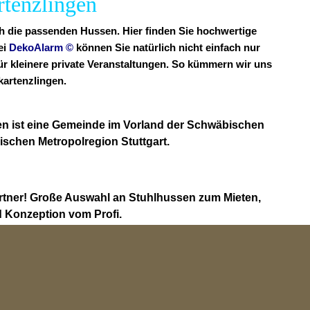
rtenzlingen
ch die passenden Hussen. Hier finden Sie hochwertige
ei
DekoAlarm
©
können Sie natürlich nicht einfach nur
für kleinere private Veranstaltungen. So kümmern wir uns
artenzlingen.
en ist eine Gemeinde im Vorland der Schwäbischen
ischen Metropolregion Stuttgart.
rtner! Große Auswahl an Stuhlhussen zum Mieten,
 Konzeption vom Profi.