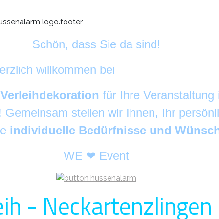
Schön, dass Sie da sind!
erzlich willkommen bei
HussenAlarm
©
h
Verleihdekoration
für Ihre Veranstaltun
g! Gemeinsam stellen wir Ihnen, Ihr persön
re
individuelle Bedürfnisse und Wünsc
WE ❤ Event
ih - Neckartenzlingen 