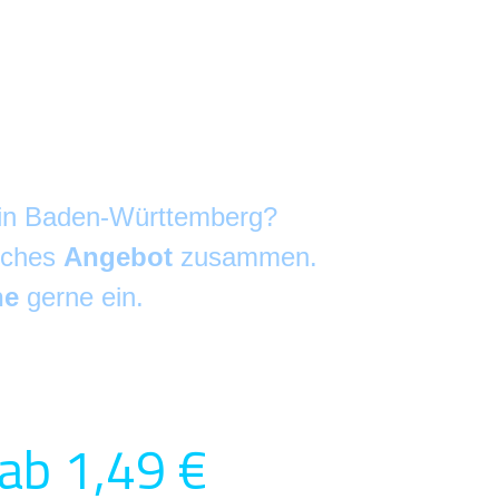
g in Baden-Württemberg?
liches
Angebot
zusammen.
he
gerne ein.
ab 1,49 €