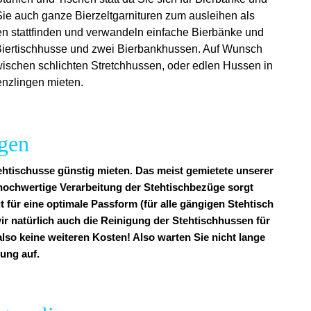
Sie auch ganze Bierzeltgarnituren zum ausleihen als
en stattfinden und verwandeln einfache Bierbänke und
e Biertischhusse und zwei Bierbankhussen. Auf Wunsch
zwischen schlichten Stretchhussen, oder edlen Hussen in
enzlingen mieten.
gen
ehtischusse günstig mieten. Das meist gemietete unserer
v hochwertige Verarbeitung der Stehtischbezüge sorgt
t für eine optimale Passform (für alle gängigen Stehtisch
ir natürlich auch die Reinigung der Stehtischhussen für
also keine weiteren Kosten! Also warten Sie nicht lange
tung auf.