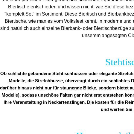
Biertische entschieden und wissen nicht, wie Sie diese be
"komplett Set" im Sortiment. Diese Biertisch und Bierbankbe
Biertische, wie man es vom Volksfest kennt, in moderne und 
sind natürlich auch einzelne Bierbank- oder Biertischbezüge z
unserem angesagten Clas
Stehti
Ob schlichte gebundene Stehtischhussen oder elegante Stretchh
Modelle, die Stretchhusse, überzeugt durch ein schlichtes D
darüber hinaus nicht nur für staunende Blicke, sondern bietet a
Modelle), sodass unschöne Falten gar nicht erst entstehen kön
Ihre Veranstaltung in Neckartenzlingen. Die kosten für die Rei
und werten Sie 