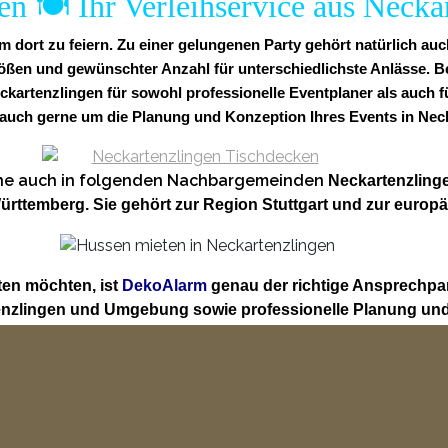
en 🍽️ Ihr Verleihservice aus Necka
 dort zu feiern. Zu einer gelungenen Party gehört natürlich au
ößen und gewünschter Anzahl für unterschiedlichste Anlässe. B
eckartenzlingen für sowohl professionelle Eventplaner als auch 
uch gerne um die Planung und Konzeption Ihres Events in Neck
erne auch in folgenden Nachbargemeinden
Neckartenzling
rttemberg. Sie gehört zur Region Stuttgart und zur europä
ten möchten, ist
DekoAlarm
genau der richtige Ansprechpa
tenzlingen und Umgebung sowie professionelle Planung und