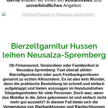
Gerne
ertellen wir Ihnen ein
kostenfreies
und
unverbindliches
Angebot.
Bierzeltgarnitur Hussen
leihen Neusalza-Spremberg
Ob Firmenevent, Vereinsfeier oder Familienfest in
Neusalza-Spremberg: Fast überall zählen
Bierzeltgarnituren oder auch Festbankgarnituren
genannt zu echten Allroundern. Es ist also kein Wunder,
denn die praktische Bestuhlung ist schnell und einfach
aufgeklappt und bieten sozusagen im Handumdrehen
Sitzgelegenheiten für viele Personen. Doch was, wenn
das Mobiliar in die Jahre gekommen ist und einfach nicht
mehr gut aussieht? In diesem Fall bietet sich die
Verwendung von Bierbankhussen und Biertischhussen