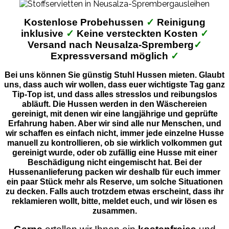
Kostenlose Probehussen
✓
Reinigung
inklusive
✓
Keine versteckten Kosten
✓
Versand nach Neusalza-Spremberg
✓
Expressversand möglich
✓
Bei uns können Sie günstig Stuhl Hussen mieten. Glaubt
uns, dass auch wir wollen, dass euer wichtigste Tag ganz
Tip-Top ist, und dass alles stresslos und reibungslos
abläuft. Die Hussen werden in den Wäschereien
gereinigt, mit denen wir eine langjährige und geprüfte
Erfahrung haben. Aber wir sind alle nur Menschen, und
wir schaffen es einfach nicht, immer jede einzelne Husse
manuell zu kontrollieren, ob sie wirklich volkommen gut
gereinigt wurde, oder ob zufällig eine Husse mit einer
Beschädigung nicht eingemischt hat. Bei der
Hussenanlieferung packen wir deshalb für euch immer
ein paar Stück mehr als Reserve, um solche Situationen
zu decken. Falls auch trotzdem etwas erscheint, dass ihr
reklamieren wollt, bitte, meldet euch, und wir lösen es
zusammen.