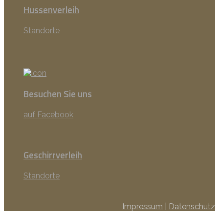
Hussenverleih
Standorte
Besuchen Sie uns
auf Facebook
Geschirrverleih
Standorte
Impressum
|
Datenschutz