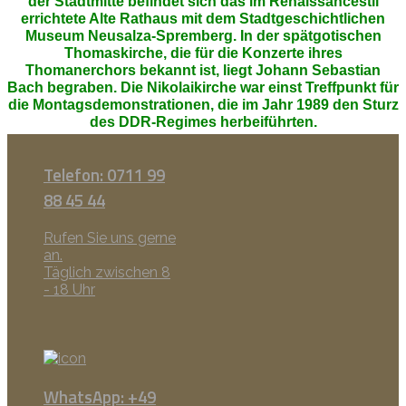
der Stadtmitte befindet sich das im Renaissancestil
errichtete Alte Rathaus mit dem Stadtgeschichtlichen
Museum Neusalza-Spremberg. In der spätgotischen
Thomaskirche, die für die Konzerte ihres
Thomanerchors bekannt ist, liegt Johann Sebastian
Bach begraben. Die Nikolaikirche war einst Treffpunkt für
die Montagsdemonstrationen, die im Jahr 1989 den Sturz
des DDR-Regimes herbeiführten.
Telefon: 0711 99
88 45 44
Rufen Sie uns gerne
an.
Täglich zwischen 8
- 18 Uhr
WhatsApp: +49