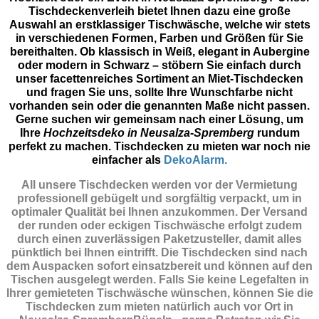
Tischdeckenverleih bietet Ihnen dazu eine große
Auswahl an erstklassiger Tischwäsche, welche wir stets
in verschiedenen Formen, Farben und Größen für Sie
bereithalten. Ob klassisch in Weiß, elegant in Aubergine
oder modern in Schwarz – stöbern Sie einfach durch
unser facettenreiches Sortiment an Miet-Tischdecken
und fragen Sie uns, sollte Ihre Wunschfarbe nicht
vorhanden sein oder die genannten Maße nicht passen.
Gerne suchen wir gemeinsam nach einer Lösung, um
Ihre
Hochzeitsdeko in Neusalza-Spremberg
rundum
perfekt zu machen. Tischdecken zu mieten war noch nie
einfacher als
DekoAlarm.
All unsere Tischdecken werden vor der Vermietung
professionell gebügelt und sorgfältig verpackt, um in
optimaler Qualität bei Ihnen anzukommen. Der Versand
der runden oder eckigen Tischwäsche erfolgt zudem
durch einen zuverlässigen Paketzusteller, damit alles
pünktlich bei Ihnen eintrifft. Die Tischdecken sind nach
dem Auspacken sofort einsatzbereit und können auf den
Tischen ausgelegt werden. Falls Sie keine Legefalten in
Ihrer gemieteten Tischwäsche wünschen, können Sie die
Tischdecken zum mieten natürlich auch vor Ort in