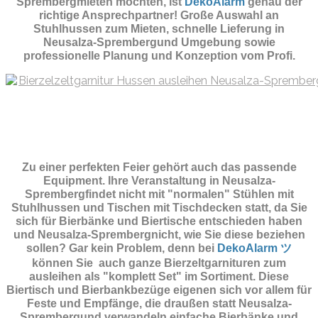
Sprembergmieten möchten, ist
DekoAlarm
genau der
richtige Ansprechpartner! Große Auswahl an
Stuhlhussen zum Mieten, schnelle Lieferung in
Neusalza-Sprembergund Umgebung sowie
professionelle Planung und Konzeption vom Profi.
Zu einer perfekten Feier gehört auch das passende
Equipment.
Ihre Veranstaltung in Neusalza-
Sprembergfindet nicht mit "normalen" Stühlen mit
Stuhlhussen und Tischen mit Tischdecken statt, da Sie
sich für Bierbänke und Biertische entschieden haben
und Neusalza-Sprembergnicht, wie Sie diese beziehen
sollen? Gar kein Problem, denn bei
DekoAlarm ツ
können Sie auch ganze Bierzeltgarnituren zum
ausleihen als "komplett Set" im Sortiment. Diese
Biertisch und Bierbankbezüge eigenen sich vor allem für
Feste und Empfänge, die draußen statt Neusalza-
Sprembergund verwandeln einfache Bierbänke und