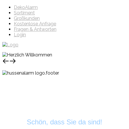
DekoAlarm
Sortiment
Großkunden
Kostenlose Anfrage
Fragen & Antworten
Login
Schön, dass Sie da sind!