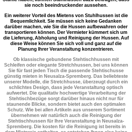
sie noch beeindruckender aussehen.
Ein weiterer Vorteil des Mietens von Stuhlhussen ist die
Bequemlichkeit. Sie müssen sich keine Gedanken
darüber machen, wie Sie die Hussen aufbewahren oder
transportieren können. Der Vermieter kümmert sich um
die Lieferung, Abholung und Reinigung der Hussen. Auf
diese Weise können Sie sich voll und ganz auf die
Planung Ihrer Veranstaltung konzentrieren.
Ob klassische gebundene Stehtischhussen mit
Schleifen oder elegante Stretchhussen, bei uns können
Sie für fast jeden Tisch die passende Stehtischusse
günstig mieten in Neusalza-Spremberg. Das beliebteste
unserer Modelle, die Stretchhusse, überzeugt durch ein
schlichtes Design, dass jede Veranstaltung optisch
aufwertet. Die qualitativ hochwertige Verarbeitung der
Stehtischbezüge sorgt darüber hinaus nicht nur für
staunende Blicke, sondern bietet auch den optimalen
Schutz. Wie bei allen Artikeln aus unserem Sortiment
übernehmen wir natürlich auch die Reinigung der
Stehtischhussen für Ihre Veranstaltung in Neusalza-
Spremberg. Die kosten für die Reinigung ist bereits in