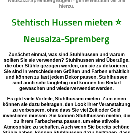
Neusalza-SprembergBügeln - gerne Betraten wir Sie
hierzu.
Stehtisch Hussen mieten
⭐
Neusalza-Spremberg
Zunächst einmal, was sind Stuhlhussen und warum
sollten Sie sie verwenden? Stuhlhussen sind Überzüge,
die über Stühle gezogen werden, um sie zu dekorieren.
Sie sind in verschiedenen Größen und Farben erhältlich
und können zu fast jedem Dekor passen. Stuhlhussen
sind auch sehr langlebig und können bei Bedarf
gewaschen und wiederverwendet werden.
Es gibt viele Vorteile, Stuhlhussen mieten. Zum einen
können sie dazu beitragen, den Look Ihrer Veranstaltung
zu verbessern, ohne dass Sie viel Zeit oder Geld
investieren müssen. Sie können Stuhlhussen mieten, die
zu Ihrem Farbschema passen, um eine stilvolle
Atmosphäre zu schaffen. Auch wenn Sie bereits schöne
Stühle haben, können Stuhlhussen dazu beitragen, dass