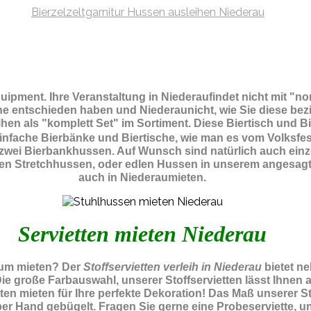
quipment.
Ihre Veranstaltung in Niederaufindet nicht mit "
che entschieden haben und Niederaunicht, wie Sie diese bez
hen als "komplett Set" im Sortiment. Diese Biertisch und B
nfache Bierbänke und Biertische, wie man es vom Volksfes
nd zwei Bierbankhussen. Auf Wunsch sind natürlich auch ein
hten Stretchhussen, oder edlen Hussen in unserem angesagt
auch in Niederaumieten.
Servietten mieten Niederau
zum mieten? Der
Stoffservietten verleih in Niederau
bietet n
Die große Farbauswahl, unserer Stoffservietten lässt Ihne
en mieten für Ihre perfekte Dekoration! Das Maß unserer Stof
r Hand gebügelt. Fragen Sie gerne eine Probeserviette, uns