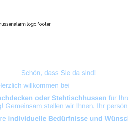
Schön, dass Sie da sind!
Herzlich willkommen bei
HussenAlarm
©
schdecken oder Stehtischhussen
für Ih
ig! Gemeinsam stellen wir Ihnen, Ihr persö
hre
individuelle Bedürfnisse und Wüns