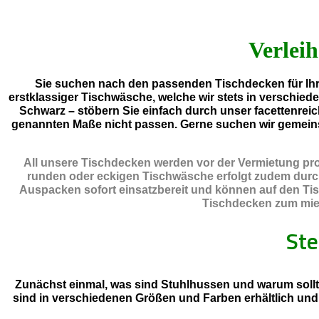
Verleih
Sie suchen nach den passenden Tischdecken für Ihre
erstklassiger Tischwäsche, welche wir stets in verschied
Schwarz – stöbern Sie einfach durch unser facettenreic
genannten Maße nicht passen. Gerne suchen wir gemein
All unsere Tischdecken werden vor der Vermietung prof
runden oder eckigen Tischwäsche erfolgt zudem durch e
Auspacken sofort einsatzbereit und können auf den Tis
Tischdecken zum miete
Ste
Zunächst einmal, was sind Stuhlhussen und warum sollt
sind in verschiedenen Größen und Farben erhältlich un