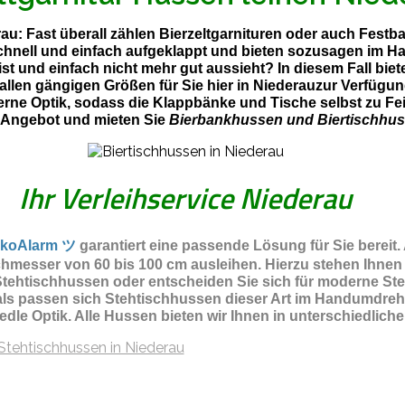
rau: Fast überall zählen Bierzeltgarnituren oder auch Festb
schnell und einfach aufgeklappt und bieten sozusagen im H
st und einfach nicht mehr gut aussieht? In diesem Fall bi
 allen gängigen Größen für Sie hier in Niederauzur Verfügu
erne Optik, sodass die Klappbänke und Tische selbst zu Fei
 Angebot und mieten Sie
Bierbankhussen und Biertischhus
Ihr Verleihservice Niederau
koAlarm ツ
garantiert eine passende Lösung für Sie bereit.
hmesser von 60 bis 100 cm ausleihen. Hierzu stehen Ihnen
ehtischhussen oder entscheiden Sie sich für moderne Steht
als passen sich Stehtischhussen dieser Art im Handumdreh
 edle Optik. Alle Hussen bieten wir Ihnen in unterschiedli