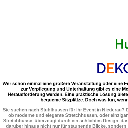
Hu
D
E
K
Wer schon einmal eine größere Veranstaltung oder eine Fei
zur Verpflegung und Unterhaltung gibt es eine M
Herausforderung werden. Eine praktische Lösung biet
bequeme Sitzplätze. Doch was tun, wenn 
Sie suchen nach Stuhlhussen für Ihr Event in Niederau? 
ob moderne und elegante Stretchhussen, oder einzigart
Stretchhusse, überzeugt durch ein schlichtes Design, dass
darüber hinaus nicht nur für staunende Blicke, sondern b