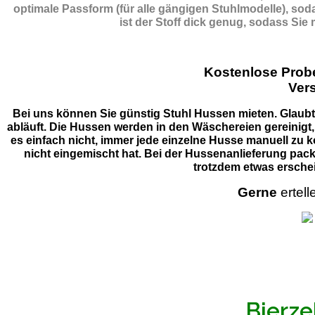
optimale Passform (für alle gängigen Stuhlmodelle), so
ist der Stoff dick genug, sodass Sie
Kostenlose Pro
Ver
Bei uns können Sie günstig Stuhl Hussen mieten. Glaubt 
abläuft. Die Hussen werden in den Wäschereien gereinigt,
es einfach nicht, immer jede einzelne Husse manuell zu k
nicht eingemischt hat. Bei der Hussenanlieferung pack
trotzdem etwas erschei
Gerne
ertell
Bierze