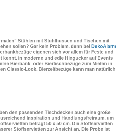
normalen" Stühlen mit Stuhlhussen und Tischen mit
iehen sollen? Gar kein Problem, denn bei
DekoAlarm
ierbankbezüge eigenen sich vor allem für Feste und
t kennt, in moderne und edle Hingucker auf Events
zelne Bierbank- oder Biertischbezüge zum Mieten in
en Classic-Look. Bierzeltbezüge kann man natürlich
eben den passenden Tischdecken auch eine große
n ausreichend Inspiration und Handlungsfreiraum, um
fservietten beträgt 50 x 50 cm. Die Stoffservietten
erer Stoffservietten zur Ansicht an. Die Probe ist