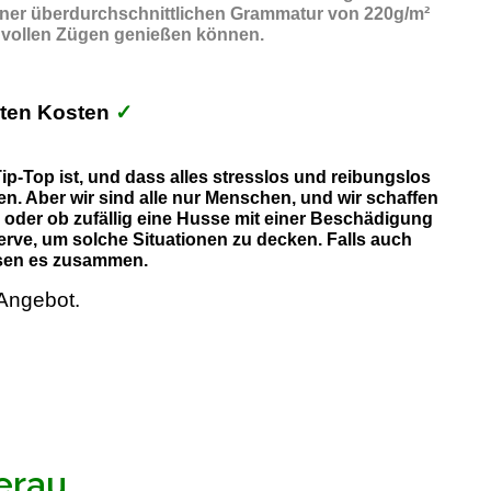
einer überdurchschnittlichen Grammatur von 220g/m²
in vollen Zügen genießen können.
kten Kosten
✓
✓
p-Top ist, und dass alles stresslos und reibungslos
n. Aber wir sind alle nur Menschen, und wir schaffen
, oder ob zufällig eine Husse mit einer Beschädigung
erve, um solche Situationen zu decken. Falls auch
lösen es zusammen.
Angebot.
erau