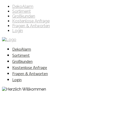
DekoAlarm
Sortiment
Großkunden
Kostenlose Anfrage
Fragen & Antworten
Login
DekoAlarm
Sortiment
Großkunden
Kostenlose Anfrage
Fragen & Antworten
Login
Herzlich Willkommen
WE ❤️ EVENT