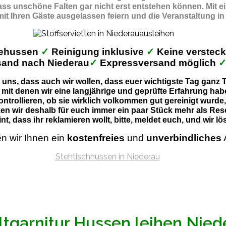
dass unschöne Falten gar nicht erst entstehen können. Mit 
 mit Ihren Gäste ausgelassen feiern und die Veranstaltung 
behussen
✓
Reinigung inklusive
✓
Keine verstec
sand nach Niederau
✓
Expressversand möglich
uns, dass auch wir wollen, dass euer wichtigste Tag ganz Ti
 mit denen wir eine langjährige und geprüfte Erfahrung habe
ontrollieren, ob sie wirklich volkommen gut gereinigt wurde
en wir deshalb für euch immer ein paar Stück mehr als Res
nt, dass ihr reklamieren wollt, bitte, meldet euch, und wir 
en wir Ihnen ein
kostenfreies
und
unverbindliches
ltgarnitur Hussen leihen Nied