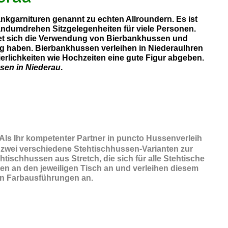
ankgarnituren genannt zu echten Allroundern. Es ist
andumdrehen Sitzgelegenheiten für viele Personen.
etet sich die Verwendung von Bierbankhussen und
ng haben. Bierbankhussen verleihen in NiederauIhren
erlichkeiten wie Hochzeiten eine gute Figur abgeben.
sen in Niederau
.
 Als Ihr kompetenter Partner in puncto Hussenverleih
 zwei verschiedene Stehtischhussen-Varianten zur
ischhussen aus Stretch, die sich für alle Stehtische
en an den jeweiligen Tisch an und verleihen diesem
chen Farbausführungen an.