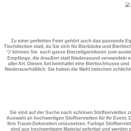
Zu einer perfekten Feier gehört auch das passende E
Tischdecken statt, da Sie sich für Bierbänke und Biertis
ツ
können Sie auch ganze Bierzeltgarnituren zum auslei
Empfänge, die draußen statt Niederauund verwandeln ei
aller Art. Dieses Set beinhaltet eine Biertischhusse u
Niederauerhältlich. Sie haben die Wahl zwischen schlic
Sie sind auf der Suche nach schönen Stoffservietten 
Auswahl an hochwertigen Stoffservietten für Ihr Event. 
Ihre Traum-Dekoration umzusetzen. Farbige Stoffserviett
sind aus hochwertigem Material gefertigt und werden pe