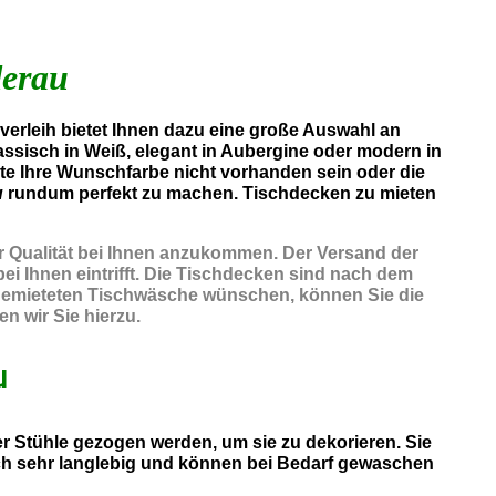
derau
erleih bietet Ihnen dazu eine große Auswahl an
assisch in Weiß, elegant in Aubergine oder modern in
lte Ihre Wunschfarbe nicht vorhanden sein oder die
u
rundum perfekt zu machen. Tischdecken zu mieten
er Qualität bei Ihnen anzukommen. Der Versand der
ei Ihnen eintrifft. Die Tischdecken sind nach dem
r gemieteten Tischwäsche wünschen, können Sie die
n wir Sie hierzu.
u
 Stühle gezogen werden, um sie zu dekorieren. Sie
ch sehr langlebig und können bei Bedarf gewaschen