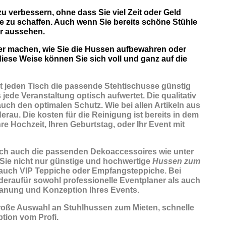
zu verbessern, ohne dass Sie viel Zeit oder Geld
e zu schaffen. Auch wenn Sie bereits schöne Stühle
r aussehen.
ber machen, wie Sie die Hussen aufbewahren oder
iese Weise können Sie sich voll und ganz auf die
t jeden Tisch die passende Stehtischusse günstig
jede Veranstaltung optisch aufwertet. Die qualitativ
uch den optimalen Schutz. Wie bei allen Artikeln aus
rau. Die kosten für die Reinigung ist bereits in dem
re Hochzeit, Ihren Geburtstag, oder Ihr Event mit
lich auch die passenden
Dekoaccessoires
wie unter
 Sie nicht nur günstige und hochwertige
Hussen zum
 auch VIP Teppiche oder Empfangsteppiche. Bei
ederaufür sowohl professionelle Eventplaner als auch
lanung und Konzeption Ihres Events.
roße Auswahl an Stuhlhussen zum Mieten, schnelle
tion vom Profi.