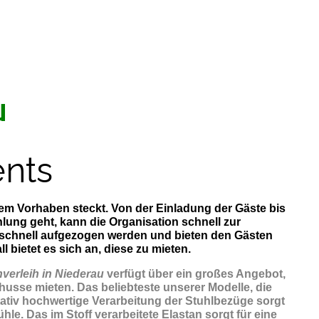
u
nts
esem Vorhaben steckt. Von der Einladung der Gäste bis
ung geht, kann die Organisation schnell zur
 schnell aufgezogen werden und bieten den Gästen
bietet es sich an, diese zu mieten.
verleih in Niederau
verfügt über ein großes Angebot,
usse mieten. Das beliebteste unserer Modelle, die
itativ hochwertige Verarbeitung der Stuhlbezüge sorgt
le. Das im Stoff verarbeitete Elastan sorgt für eine