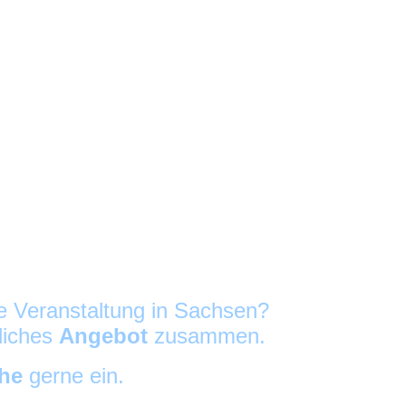
re Veranstaltung in Sachsen?
nliches
Angebot
zusammen.
che
gerne ein.