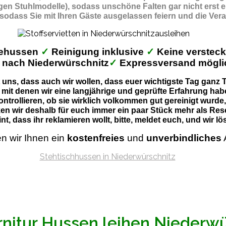
gigen Stuhlmodelle), sodass unschöne Falten gar nicht erst 
 sodass Sie mit Ihren Gäste ausgelassen feiern und die Ver
behussen
✓
Reinigung inklusive
✓
Keine verstec
 nach Niederwürschnitz
✓
Expressversand mögl
uns, dass auch wir wollen, dass euer wichtigste Tag ganz Ti
 mit denen wir eine langjährige und geprüfte Erfahrung habe
ontrollieren, ob sie wirklich volkommen gut gereinigt wurde
en wir deshalb für euch immer ein paar Stück mehr als Res
nt, dass ihr reklamieren wollt, bitte, meldet euch, und wir 
en wir Ihnen ein
kostenfreies
und
unverbindliches
rnitur Hussen leihen Niederw