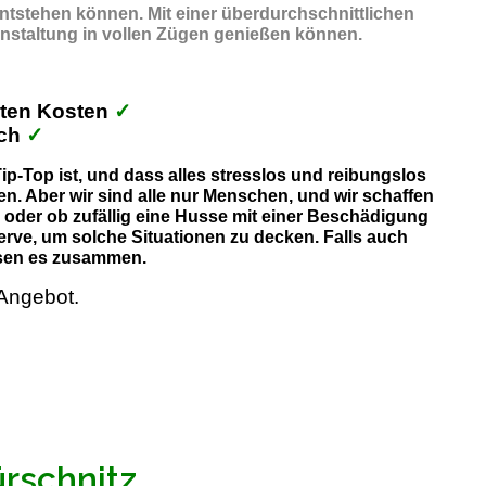
entstehen können. Mit einer überdurchschnittlichen
anstaltung in vollen Zügen genießen können.
kten Kosten
✓
ich
✓
p-Top ist, und dass alles stresslos und reibungslos
n. Aber wir sind alle nur Menschen, und wir schaffen
, oder ob zufällig eine Husse mit einer Beschädigung
erve, um solche Situationen zu decken. Falls auch
lösen es zusammen.
Angebot.
ürschnitz