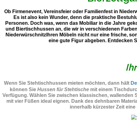
Ob Firmenevent, Vereinsfeier oder Familienfest in Nieder
Es ist also kein Wunder, denn die praktische Bestuh
Personen. Doch was, wenn das Mobiliar in die Jahre gek
und Biertischhussen an, die wir in verschiedenen Farbe
NiederwürschnitzIhren Möbeln nicht nur eine frische, so
eine gute Figur abgeben. Entdecken 
Ih
Wenn Sie Stehtischhussen mieten möchten, dann hält
De
können Sie
Hussen für Stehtische
mit einem Tischdurc
Verfügung. Wählen Sie zwischen klassischen, wallenden St
mit vier Füßen ideal eignen. Dank des dehnbaren Materi
innerhalb kürzester Zeit eine