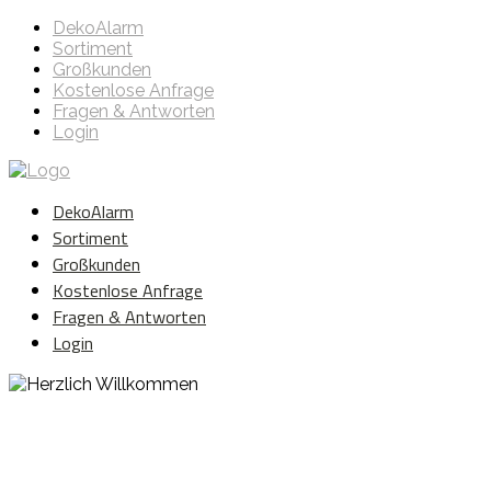
DekoAlarm
Sortiment
Großkunden
Kostenlose Anfrage
Fragen & Antworten
Login
DekoAlarm
Sortiment
Großkunden
Kostenlose Anfrage
Fragen & Antworten
Login
Herzlich Willkommen
WE ❤️ EVENT