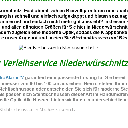
würschnitz: Fast überall zählen Bierzeltgarnituren oder au
lung ist schnell und einfach aufgeklappt und bieten sozusa
ommen ist und einfach nicht mehr gut aussieht? In diesem 
n und allen gängigen Größen für Sie hier in Niederwürschn
ndern zugleich eine moderne Optik, sodass die Klappbänke 
Sie unser Angebot und mieten Sie
Bierbankhussen und Bier
r Verleihservice Niederwürschnitz
koAlarm ツ
garantiert eine passende Lösung für Sie bereit.
hmesser von 60 bis 100 cm ausleihen. Hierzu stehen Ihnen
ehtischhussen oder entscheiden Sie sich für moderne Steht
als passen sich Stehtischhussen dieser Art im Handumdreh
 edle Optik. Alle Hussen bieten wir Ihnen in unterschiedli