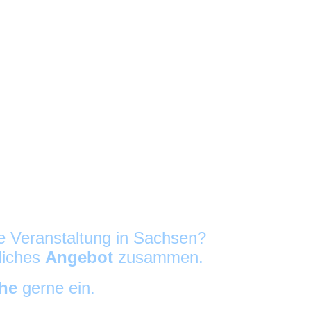
re Veranstaltung in Sachsen?
nliches
Angebot
zusammen.
che
gerne ein.