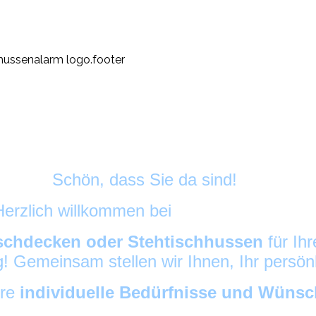
Schön, dass Sie da sind!
Herzlich willkommen bei
HussenAlarm
©
schdecken oder Stehtischhussen
für Ih
ig! Gemeinsam stellen wir Ihnen, Ihr persö
hre
individuelle Bedürfnisse und Wüns