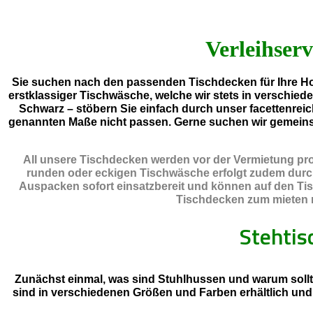
Verleihserv
Sie suchen nach den passenden Tischdecken für Ihre Hoc
erstklassiger Tischwäsche, welche wir stets in verschied
Schwarz – stöbern Sie einfach durch unser facettenreic
genannten Maße nicht passen. Gerne suchen wir gemein
All unsere Tischdecken werden vor der Vermietung prof
runden oder eckigen Tischwäsche erfolgt zudem durch e
Auspacken sofort einsatzbereit und können auf den Tis
Tischdecken zum mieten na
Stehti
Zunächst einmal, was sind Stuhlhussen und warum sollt
sind in verschiedenen Größen und Farben erhältlich un