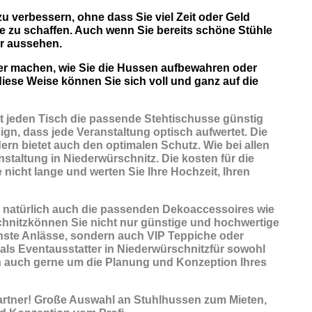
zu verbessern, ohne dass Sie viel Zeit oder Geld
e zu schaffen. Auch wenn Sie bereits schöne Stühle
r aussehen.
ber machen, wie Sie die Hussen aufbewahren oder
iese Weise können Sie sich voll und ganz auf die
t jeden Tisch die passende Stehtischusse günstig
ign, dass jede Veranstaltung optisch aufwertet. Die
ern bietet auch den optimalen Schutz. Wie bei allen
staltung in Niederwürschnitz. Die kosten für die
 nicht lange und werten Sie Ihre Hochzeit, Ihren
n natürlich auch die passenden
Dekoaccessoires
wie
schnitzkönnen Sie nicht nur günstige und hochwertige
hste Anlässe, sondern auch VIP Teppiche oder
 als Eventausstatter in Niederwürschnitzfür sowohl
en auch gerne um die Planung und Konzeption Ihres
artner! Große Auswahl an Stuhlhussen zum Mieten,