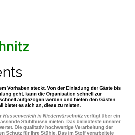
hnitz
nts
esem Vorhaben steckt. Von der Einladung der Gäste bis
ung geht, kann die Organisation schnell zur
 schnell aufgezogen werden und bieten den Gästen
bietet es sich an, diese zu mieten.
er
Hussenverleih in Niederwürschnitz
verfügt über ein
passende Stuhlhusse mieten. Das beliebteste unserer
ertet. Die qualitativ hochwertige Verarbeitung der
 Schutz für Ihre Stühle. Das im Stoff verarbeitete