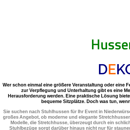
Husse
D
E
K
Wer schon einmal eine größere Veranstaltung oder eine Fei
zur Verpflegung und Unterhaltung gibt es eine M
Herausforderung werden. Eine praktische Lösung biet
bequeme Sitzplätze. Doch was tun, wenn 
Sie suchen nach Stuhlhussen für Ihr Event in Niederwürs
großes Angebot, ob moderne und elegante Stretchhussen,
Modelle, die Stretchhusse, überzeugt durch ein schlich
Stuhlbezüge sorgt darüber hinaus nicht nur für staunen