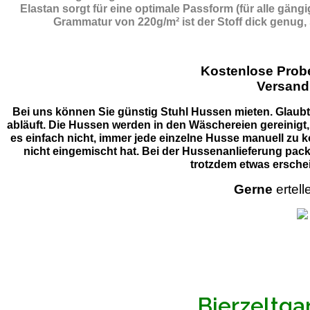
Elastan sorgt für eine optimale Passform (für alle gän
Grammatur von 220g/m² ist der Stoff dick genug,
Kostenlose Pro
Versand
Bei uns können Sie günstig Stuhl Hussen mieten. Glaubt 
abläuft. Die Hussen werden in den Wäschereien gereinigt,
es einfach nicht, immer jede einzelne Husse manuell zu k
nicht eingemischt hat. Bei der Hussenanlieferung pack
trotzdem etwas erschei
Gerne
ertell
Bierzeltga