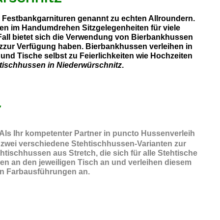
ch Festbankgarnituren genannt zu echten Allroundern.
gen im Handumdrehen Sitzgelegenheiten für viele
Fall bietet sich die Verwendung von Bierbankhussen
itzzur Verfügung haben. Bierbankhussen verleihen in
und Tische selbst zu Feierlichkeiten wie Hochzeiten
tischhussen in Niederwürschnitz
.
 Als Ihr kompetenter Partner in puncto Hussenverleih
 zwei verschiedene Stehtischhussen-Varianten zur
ischhussen aus Stretch, die sich für alle Stehtische
en an den jeweiligen Tisch an und verleihen diesem
chen Farbausführungen an.