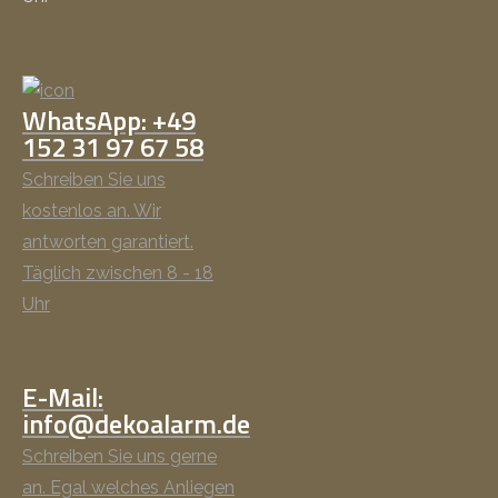
WhatsApp: +49
152 31 97 67 58
Schreiben Sie uns
kostenlos an. Wir
antworten garantiert.
Täglich zwischen 8 - 18
Uhr
E-Mail:
info@dekoalarm.de
Schreiben Sie uns gerne
an. Egal welches Anliegen