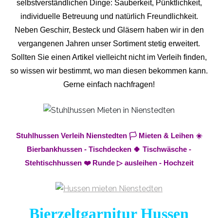
selbstverständlichen Dinge: Sauberkeit, Pünktlichkeit,
individuelle Betreuung und natürlich Freundlichkeit.
Neben Geschirr, Besteck und Gläsern haben wir in den
vergangenen Jahren unser Sortiment stetig erweitert.
Sollten Sie einen Artikel vielleicht nicht im Verleih finden,
so wissen wir bestimmt, wo man diesen bekommen kann.
Gerne einfach nachfragen!
Stuhlhussen Verleih Nienstedten 🏳️ Mieten & Leihen ☀️
Bierbankhussen - Tischdecken 🍀 Tischwäsche -
Stehtischhussen ❤️ Runde ▷ ausleihen - Hochzeit
Bierzeltgarnitur Hussen