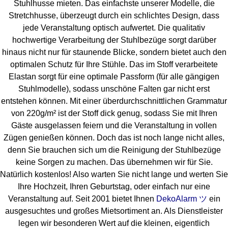
Stuhlhusse mieten. Das einfachste unserer Modelle, die
Stretchhusse, überzeugt durch ein schlichtes Design, dass
jede Veranstaltung optisch aufwertet. Die qualitativ
hochwertige Verarbeitung der Stuhlbezüge sorgt darüber
hinaus nicht nur für staunende Blicke, sondern bietet auch den
optimalen Schutz für Ihre Stühle. Das im Stoff verarbeitete
Elastan sorgt für eine optimale Passform (für alle gängigen
Stuhlmodelle), sodass unschöne Falten gar nicht erst
entstehen können. Mit einer überdurchschnittlichen Grammatur
von 220g/m² ist der Stoff dick genug, sodass Sie mit Ihren
Gäste ausgelassen feiern und die Veranstaltung in vollen
Zügen genießen können. Doch das ist noch lange nicht alles,
denn Sie brauchen sich um die Reinigung der Stuhlbezüge
keine Sorgen zu machen. Das übernehmen wir für Sie.
Natürlich kostenlos! Also warten Sie nicht lange und werten Sie
Ihre Hochzeit, Ihren Geburtstag, oder einfach nur eine
Veranstaltung auf. Seit 2001 bietet Ihnen
DekoAlarm ツ
ein
ausgesuchtes und großes Mietsortiment an. Als Dienstleister
legen wir besonderen Wert auf die kleinen, eigentlich