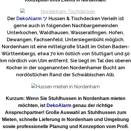
Konzeption Ihres Events in Nordenham.
Der
DekoAlarm
ツ
Hussen & Tischdecken Verleih ist
gerne auch in folgenden Nachbargemeinden
Unterkochen, Waldhausen, Wasseralfingen, Hofen,
Dewangen, Fachsenfeld, Untersiegenbühl möglich.
Nordenham ist eine mittelgroße Stadt im Osten Baden-
Württembergs, etwa 70 km östlich von Stuttgart und 50
km nördlich von Ulm entfernt. Sie liegt im Tal des oberen
Kocher in der sogenannten Nordenhamer Bucht am
nordöstlichen Rand der Schwäbischen Alb.
Kurzum: Wenn Sie Stuhlhussen in Nordenham mieten
möchten, ist
DekoAlarm
genau der richtige
Ansprechpartner! Große Auswahl an Stuhlhussen zum
Mieten, schnelle Lieferung in Nordenham und Umgebung
sowie professionelle Planung und Konzeption vom Profi.