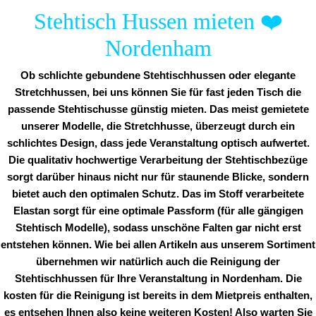
Stehtisch Hussen mieten
❤️
Nordenham
Ob schlichte gebundene Stehtischhussen oder elegante
Stretchhussen, bei uns können Sie für fast jeden Tisch die
passende Stehtischusse günstig mieten. Das meist gemietete
unserer Modelle, die Stretchhusse, überzeugt durch ein
schlichtes Design, dass jede Veranstaltung optisch aufwertet.
Die qualitativ hochwertige Verarbeitung der Stehtischbezüge
sorgt darüber hinaus nicht nur für staunende Blicke, sondern
bietet auch den optimalen Schutz. Das im Stoff verarbeitete
Elastan sorgt für eine optimale Passform (für alle gängigen
Stehtisch Modelle), sodass unschöne Falten gar nicht erst
entstehen können. Wie bei allen Artikeln aus unserem Sortiment
übernehmen wir natürlich auch die Reinigung der
Stehtischhussen für Ihre Veranstaltung in Nordenham. Die
kosten für die Reinigung ist bereits in dem Mietpreis enthalten,
es entsehen Ihnen also keine weiteren Kosten! Also warten Sie