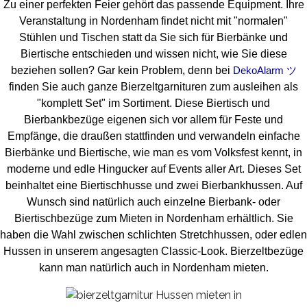
Zu einer perfekten Feier gehört das passende Equipment.
Ihre
Veranstaltung in Nordenham findet nicht mit "normalen"
Stühlen und Tischen statt da Sie sich für Bierbänke und
Biertische entschieden und wissen nicht, wie Sie diese
beziehen sollen? Gar kein Problem, denn bei
DekoAlarm ツ
finden Sie auch ganze Bierzeltgarnituren zum ausleihen als
"komplett Set" im Sortiment. Diese Biertisch und
Bierbankbezüge eigenen sich vor allem für Feste und
Empfänge, die draußen stattfinden und verwandeln einfache
Bierbänke und Biertische, wie man es vom Volksfest kennt, in
moderne und edle Hingucker auf Events aller Art. Dieses Set
beinhaltet eine Biertischhusse und zwei Bierbankhussen. Auf
Wunsch sind natürlich auch einzelne Bierbank- oder
Biertischbezüge zum Mieten in Nordenham erhältlich. Sie
haben die Wahl zwischen schlichten Stretchhussen, oder edlen
Hussen in unserem angesagten Classic-Look. Bierzeltbezüge
kann man natürlich auch in Nordenham mieten.