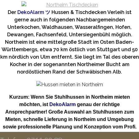
Der
DekoAlarm
ツ
Hussen & Tischdecken Verleih ist
gerne auch in folgenden Nachbargemeinden
Unterkochen, Waldhausen, Wasseralfingen, Hofen,
Dewangen, Fachsenfeld, Untersiegenbühl möglich.
Northeim ist eine mittelgroße Stadt im Osten Baden-
Württembergs, etwa 70 km östlich von Stuttgart und 50
km nördlich von Ulm entfernt. Sie liegt im Tal des oberen
Kocher in der sogenannten Northeimer Bucht am
nordöstlichen Rand der Schwäbischen Alb.
Kurzum: Wenn Sie Stuhlhussen in Northeim mieten
möchten, ist
DekoAlarm
genau der richtige
Ansprechpartner! Große Auswahl an Stuhlhussen zum
Mieten, schnelle Lieferung in Northeim und Umgebung
sowie professionelle Planung und Konzeption vom Profi.