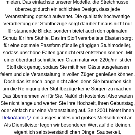
mieten. Das einfachste unserer Modelle, die Stretchhusse,
überzeugt durch ein schlichtes Design, dass jede
Veranstaltung optisch aufwertet. Die qualitativ hochwertige
Verarbeitung der Stuhlbezüge sorgt darüber hinaus nicht nur
für staunende Blicke, sondern bietet auch den optimalen
Schutz für Ihre Stühle. Das im Stoff verarbeitete Elastan sorgt
für eine optimale Passform (für alle gängigen Stuhlmodelle),
sodass unschöne Falten gar nicht erst entstehen können. Mit
einer überdurchschnittlichen Grammatur von 220g/m² ist der
Stoff dick genug, sodass Sie mit Ihren Gäste ausgelassen
feiern und die Veranstaltung in vollen Zügen genießen können.
Doch das ist noch lange nicht alles, denn Sie brauchen sich
um die Reinigung der Stuhlbezüge keine Sorgen zu machen.
Das übernehmen wir für Sie. Natürlich kostenlos! Also warten
Sie nicht lange und werten Sie Ihre Hochzeit, Ihren Geburtstag,
oder einfach nur eine Veranstaltung auf. Seit 2001 bietet Ihnen
DekoAlarm ツ
ein ausgesuchtes und großes Mietsortiment an.
Als Dienstleister legen wir besonderen Wert auf die kleinen,
eigentlich selbstverständlichen Dinge: Sauberkeit,