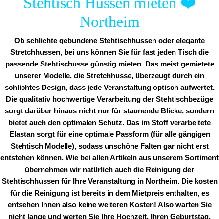
Stehtisch Hussen mieten
❤️
Northeim
Ob schlichte gebundene Stehtischhussen oder elegante
Stretchhussen, bei uns können Sie für fast jeden Tisch die
passende Stehtischusse günstig mieten. Das meist gemietete
unserer Modelle, die Stretchhusse, überzeugt durch ein
schlichtes Design, dass jede Veranstaltung optisch aufwertet.
Die qualitativ hochwertige Verarbeitung der Stehtischbezüge
sorgt darüber hinaus nicht nur für staunende Blicke, sondern
bietet auch den optimalen Schutz. Das im Stoff verarbeitete
Elastan sorgt für eine optimale Passform (für alle gängigen
Stehtisch Modelle), sodass unschöne Falten gar nicht erst
entstehen können. Wie bei allen Artikeln aus unserem Sortiment
übernehmen wir natürlich auch die Reinigung der
Stehtischhussen für Ihre Veranstaltung in Northeim. Die kosten
für die Reinigung ist bereits in dem Mietpreis enthalten, es
entsehen Ihnen also keine weiteren Kosten! Also warten Sie
nicht lange und werten Sie Ihre Hochzeit, Ihren Geburtstag,