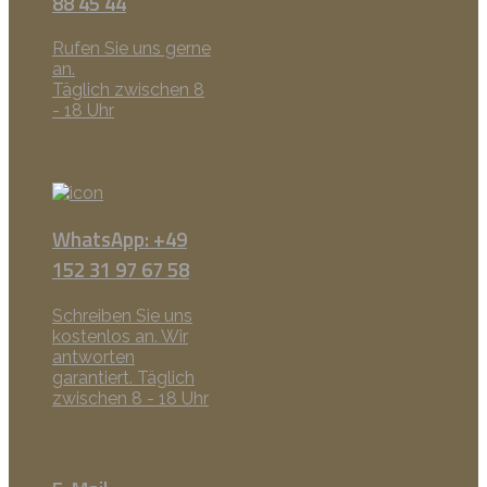
88 45 44
Rufen Sie uns gerne
an.
Täglich zwischen 8
- 18 Uhr
WhatsApp: +49
152 31 97 67 58
Schreiben Sie uns
kostenlos an. Wir
antworten
garantiert. Täglich
zwischen 8 - 18 Uhr