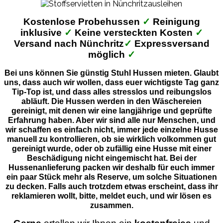
Kostenlose Probehussen
✓
Reinigung
inklusive
✓
Keine versteckten Kosten
✓
Versand nach Nünchritz
✓
Expressversand
möglich
✓
Bei uns können Sie günstig Stuhl Hussen mieten. Glaubt
uns, dass auch wir wollen, dass euer wichtigste Tag ganz
Tip-Top ist, und dass alles stresslos und reibungslos
abläuft. Die Hussen werden in den Wäschereien
gereinigt, mit denen wir eine langjährige und geprüfte
Erfahrung haben. Aber wir sind alle nur Menschen, und
wir schaffen es einfach nicht, immer jede einzelne Husse
manuell zu kontrollieren, ob sie wirklich volkommen gut
gereinigt wurde, oder ob zufällig eine Husse mit einer
Beschädigung nicht eingemischt hat. Bei der
Hussenanlieferung packen wir deshalb für euch immer
ein paar Stück mehr als Reserve, um solche Situationen
zu decken. Falls auch trotzdem etwas erscheint, dass ihr
reklamieren wollt, bitte, meldet euch, und wir lösen es
zusammen.