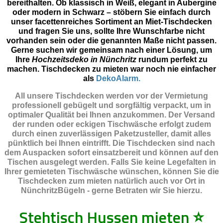
bereithalten. Ob klassisch in Weiß, elegant in Aubergine
oder modern in Schwarz – stöbern Sie einfach durch
unser facettenreiches Sortiment an Miet-Tischdecken
und fragen Sie uns, sollte Ihre Wunschfarbe nicht
vorhanden sein oder die genannten Maße nicht passen.
Gerne suchen wir gemeinsam nach einer Lösung, um
Ihre
Hochzeitsdeko in Nünchritz
rundum perfekt zu
machen. Tischdecken zu mieten war noch nie einfacher
als
DekoAlarm.
All unsere Tischdecken werden vor der Vermietung
professionell gebügelt und sorgfältig verpackt, um in
optimaler Qualität bei Ihnen anzukommen. Der Versand
der runden oder eckigen Tischwäsche erfolgt zudem
durch einen zuverlässigen Paketzusteller, damit alles
pünktlich bei Ihnen eintrifft. Die Tischdecken sind nach
dem Auspacken sofort einsatzbereit und können auf den
Tischen ausgelegt werden. Falls Sie keine Legefalten in
Ihrer gemieteten Tischwäsche wünschen, können Sie die
Tischdecken zum mieten natürlich auch vor Ort in
NünchritzBügeln - gerne Betraten wir Sie hierzu.
Stehtisch Hussen mieten
⭐