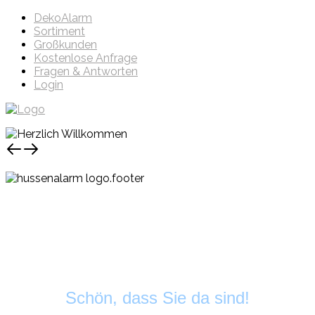
DekoAlarm
Sortiment
Großkunden
Kostenlose Anfrage
Fragen & Antworten
Login
Schön, dass Sie da sind!