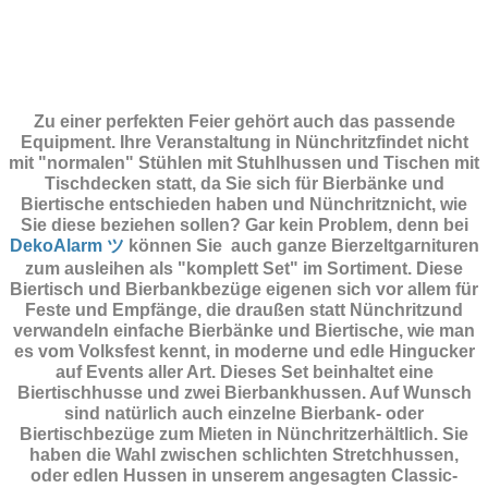
Zu einer perfekten Feier gehört auch das passende
Equipment.
Ihre Veranstaltung in Nünchritzfindet nicht
mit "normalen" Stühlen mit Stuhlhussen und Tischen mit
Tischdecken statt, da Sie sich für Bierbänke und
Biertische entschieden haben und Nünchritznicht, wie
Sie diese beziehen sollen? Gar kein Problem, denn bei
DekoAlarm ツ
können Sie auch ganze Bierzeltgarnituren
zum ausleihen als "komplett Set" im Sortiment. Diese
Biertisch und Bierbankbezüge eigenen sich vor allem für
Feste und Empfänge, die draußen statt Nünchritzund
verwandeln einfache Bierbänke und Biertische, wie man
es vom Volksfest kennt, in moderne und edle Hingucker
auf Events aller Art. Dieses Set beinhaltet eine
Biertischhusse und zwei Bierbankhussen. Auf Wunsch
sind natürlich auch einzelne Bierbank- oder
Biertischbezüge zum Mieten in Nünchritzerhältlich. Sie
haben die Wahl zwischen schlichten Stretchhussen,
oder edlen Hussen in unserem angesagten Classic-