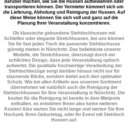
darüber machen, wie Sie die Hussen aufbewahren oder
transportieren können. Der Vermieter kümmert sich um
die Lieferung, Abholung und Reinigung der Hussen. Auf
diese Weise können Sie sich voll und ganz auf die
Planung Ihrer Veranstaltung konzentrieren.
Ob klassische gebundene Stehtischhussen mit
Schleifen oder elegante Stretchhussen, bei uns können
Sie für fast jeden Tisch die passende Stehtischusse
günstig mieten in Nünchritz. Das beliebteste unserer
Modelle, die Stretchhusse, überzeugt durch ein
schlichtes Design, dass jede Veranstaltung optisch
aufwertet. Die qualitativ hochwertige Verarbeitung der
Stehtischbezüge sorgt darüber hinaus nicht nur für
staunende Blicke, sondern bietet auch den optimalen
Schutz. Wie bei allen Artikeln aus unserem Sortiment
übernehmen wir natürlich auch die Reinigung der
Stehtischhussen für Ihre Veranstaltung in Nünchritz. Die
kosten für die Reinigung ist bereits in dem Mietpreis
enthalten, es entstehen Ihnen also keine weiteren
Kosten! Also warten Sie nicht lange und werten Sie Ihre
Hochzeit, Ihren Geburtstag, oder Ihr Event mit Stehtisch
Hussen auf.