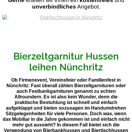
Gerne
ertellen wir Ihnen ein
kostenfreies
und
unverbindliches
Angebot.
Bierzeltgarnitur Hussen
leihen Nünchritz
Ob Firmenevent, Vereinsfeier oder Familienfest in
Nünchritz: Fast überall zählen Bierzeltgarnituren oder
auch Festbankgarnituren genannt zu echten
Allroundern. Es ist also kein Wunder, denn die
praktische Bestuhlung ist schnell und einfach
aufgeklappt und bieten sozusagen im Handumdrehen
Sitzgelegenheiten für viele Personen. Doch was, wenn
das Mobiliar in die Jahre gekommen ist und einfach nicht
mehr gut aussieht? In diesem Fall bietet sich die
Verwendung von Bierbankhussen und Biertischhussen