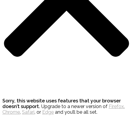
Sorry, this website uses features that your browser
doesn’t support.
Upgrade to a newer version of
Firefox
,
Chrome
,
Safari
, or
Edge
and you’ll be all set.