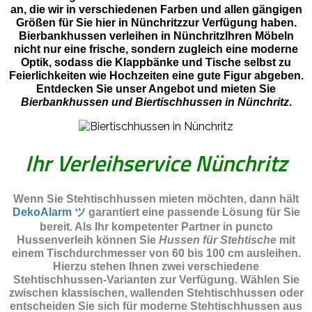
an, die wir in verschiedenen Farben und allen gängigen
Größen für Sie hier in Nünchritzzur Verfügung haben.
Bierbankhussen verleihen in NünchritzIhren Möbeln
nicht nur eine frische, sondern zugleich eine moderne
Optik, sodass die Klappbänke und Tische selbst zu
Feierlichkeiten wie Hochzeiten eine gute Figur abgeben.
Entdecken Sie unser Angebot und mieten Sie
Bierbankhussen und Biertischhussen in Nünchritz
.
Ihr Verleihservice Nünchritz
Wenn Sie Stehtischhussen mieten möchten, dann hält
DekoAlarm ツ
garantiert eine passende Lösung für Sie
bereit. Als Ihr kompetenter Partner in puncto
Hussenverleih können Sie
Hussen für Stehtische
mit
einem Tischdurchmesser von 60 bis 100 cm ausleihen.
Hierzu stehen Ihnen zwei verschiedene
Stehtischhussen-Varianten zur Verfügung. Wählen Sie
zwischen klassischen, wallenden Stehtischhussen oder
entscheiden Sie sich für moderne Stehtischhussen aus