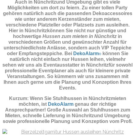
Auch in Nünchritzund Umgebung gibt es viele
Möglichkeiten um dort zu feiern. Zu einer tollen Party
gehören natürlich auch die passenden
Dekoaccessoires
wie unter anderem Kerzenständer zum mieten,
verschiedene Platzteller oder Platzsets zum ausleihen.
Hier in Nünchritzkönnen Sie nicht nur günstige und
hochwertige
Hussen zum mieten in Nünchritz
in
verschiedenen Größen und gewünschter Anzahl für
unterschiedlichste Anlässe, sondern auch VIP Teppiche
oder Empfangsteppiche. Bei
DekoAlarm
können Sie
©
natürlich nicht einfach nur Hussen leihen, vielmehr
sehen wir uns als Eventausstatter in Nünchritzfür sowohl
professionelle Eventplaner als auch für kleinere private
Veranstaltungen. So kümmern wir uns zusammen mit
Ihnen auch gerne um die Planung und Konzeption Ihres
Events.
Kurzum: Wenn Sie Stuhlhussen in Nünchritzmieten
möchten, ist
DekoAlarm
genau der richtige
Ansprechpartner! Große Auswahl an Stuhlhussen zum
Mieten, schnelle Lieferung in Nünchritzund Umgebung
sowie professionelle Planung und Konzeption vom Profi.