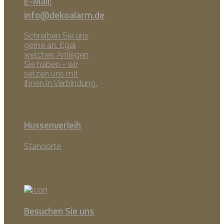
E-Mail:
info@dekoalarm.de
Schreiben Sie uns
gerne an. Egal
welches Anliegen
Sie haben - wir
setzen uns mit
Ihnen in Verbindung.
Hussenverleih
Standorte
Besuchen Sie uns