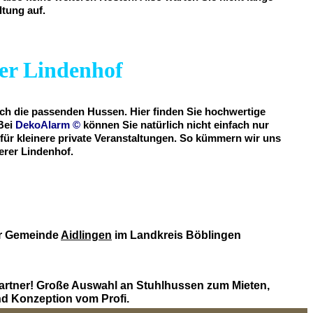
ltung auf.
rer Lindenhof
uch die passenden Hussen. Hier finden Sie hochwertige
Bei
DekoAlarm
©
können Sie natürlich nicht einfach nur
 für kleinere private Veranstaltungen. So kümmern wir uns
erer Lindenhof.
er Gemeinde
Aidlingen
im Landkreis Böblingen
artner! Große Auswahl an Stuhlhussen zum Mieten,
d Konzeption vom Profi.