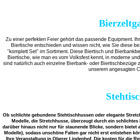
Bierzeltg
Zu einer perfekten Feier gehört das passende Equipment.
Ih
Biertische entschieden und wissen nicht, wie Sie diese b
"komplett Set" im Sortiment. Diese Biertisch und Bierbankb
Biertische, wie man es vom Volksfest kennt, in moderne und
sind natürlich auch einzelne Bierbank- oder Biertischbezüge 
unserem angesagten Cla
Stehtis
Ob schlichte gebundene Stehtischhussen oder elegante Stretch
Modelle, die Stretchhusse, überzeugt durch ein schlichtes 
darüber hinaus nicht nur für staunende Blicke, sondern bietet 
Modelle), sodass unschöne Falten gar nicht erst entstehen kö
Ihre Veranstaltung in Oberer Lindenhof. Die kosten für die Re