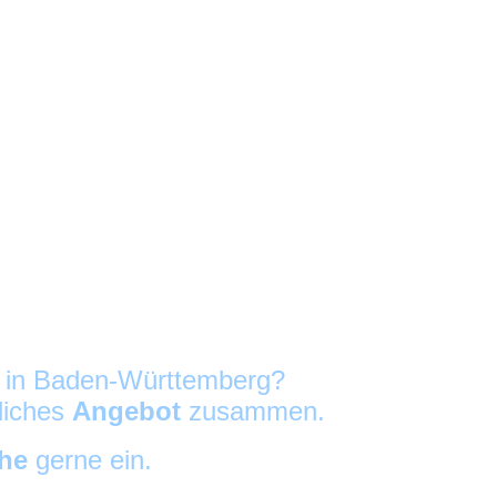
g in Baden-Württemberg?
nliches
Angebot
zusammen.
che
gerne ein.