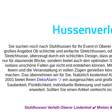
Hussenverle
Sie suchen noch nach Stuhlhussen für Ihr Event in Obere
großes Angebot Ob schlichte und einfache Stretchhussen, od
Stretchhusse, überzeugt durch ein schlichtes Design, dass je
nur für staunende Blicke, sondern bietet auch den optimalen Sc
sodass unschöne Falten gar nicht erst entstehen können. Mit
feiern und die Veranstaltung in vollen Zügen genießen kö
machen. Das übernehmen wir für Sie. Natürlich kostenlos! Als
2001 bietet Ihnen
DekoAlarm ツ
ein ausgesuchtes und großes 
Sauberkeit, Pünktlichkeit, individuelle Betreuung und natü
erweitert. Sollten Sie einen Artikel vielleich
Stuhlhussen Verleih Oberer Lindenhof ✔️ Mieten 