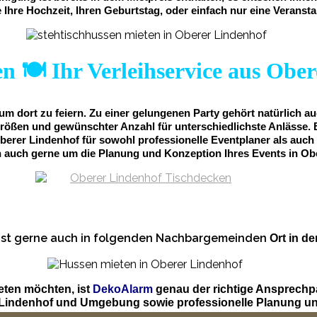
 Ihre Hochzeit, Ihren Geburtstag, oder einfach nur eine Veransta
n 🍽️ Ihr Verleihservice aus Obe
m dort zu feiern. Zu einer gelungenen Party gehört natürlich a
rößen und gewünschter Anzahl für unterschiedlichste Anlässe. 
Oberer Lindenhof für sowohl professionelle Eventplaner als auch
auch gerne um die Planung und Konzeption Ihres Events in Ob
 ist gerne auch in folgenden Nachbargemeinden
Ort in d
eten möchten, ist
DekoAlarm
genau der richtige Ansprechp
r Lindenhof und Umgebung sowie professionelle Planung un