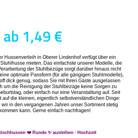
 ab 1,49 €
er Hussenverleih in Oberer Lindenhof verfügt über ein
Stuhlhusse mieten. Das einfachste unserer Modelle, die
Verarbeitung der Stuhlbezüge sorgt darüber hinaus nicht
r eine optimale Passform (für alle gängigen Stuhlmodelle),
off dick genug, sodass Sie mit Ihren Gäste ausgelassen
ich um die Reinigung der Stuhlbezüge keine Sorgen zu
burtstag, oder einfach nur eine Veranstaltung auf. Seit
auf die kleinen, eigentlich selbstverständlichen Dinge:
n wir in den vergangenen Jahren unser Sortiment stetig
n bekommen kann. Gerne einfach nachfragen!
tischhussen ❤️ Runde ✨ ausleihen - Hochzeit