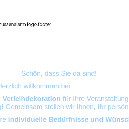
Schön, dass Sie da sind!
Herzlich willkommen bei
HussenAlarm
©
h
Verleihdekoration
für Ihre Veranstaltun
ig! Gemeinsam stellen wir Ihnen, Ihr persö
hre
individuelle Bedürfnisse und Wüns