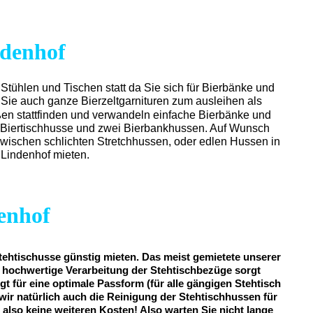
ndenhof
 Stühlen und Tischen statt da Sie sich für Bierbänke und
 Sie auch ganze Bierzeltgarnituren zum ausleihen als
ßen stattfinden und verwandeln einfache Bierbänke und
ine Biertischhusse und zwei Bierbankhussen. Auf Wunsch
 zwischen schlichten Stretchhussen, oder edlen Hussen in
 Lindenhof mieten.
enhof
tehtischusse günstig mieten. Das meist gemietete unserer
iv hochwertige Verarbeitung der Stehtischbezüge sorgt
gt für eine optimale Passform (für alle gängigen Stehtisch
wir natürlich auch die Reinigung der Stehtischhussen für
n also keine weiteren Kosten! Also warten Sie nicht lange