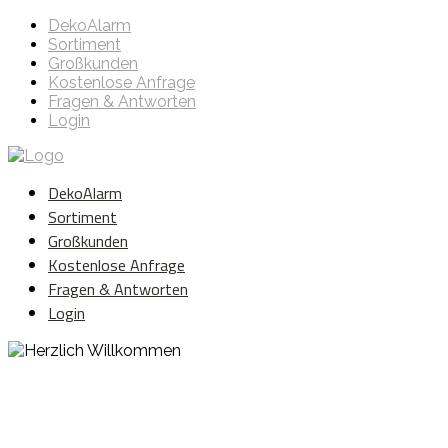
DekoAlarm
Sortiment
Großkunden
Kostenlose Anfrage
Fragen & Antworten
Login
DekoAlarm
Sortiment
Großkunden
Kostenlose Anfrage
Fragen & Antworten
Login
Herzlich Willkommen
WE ❤️ EVENT