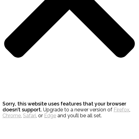
Sorry, this website uses features that your browser
doesn’t support.
Upgrade to a newer version of
Firefox
,
Chrome
,
Safari
, or
Edge
and you’ll be all set.