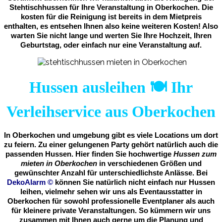
Stehtischhussen für Ihre Veranstaltung in Oberkochen. Die
kosten für die Reinigung ist bereits in dem Mietpreis
enthalten, es entsehen Ihnen also keine weiteren Kosten! Also
warten Sie nicht lange und werten Sie Ihre Hochzeit, Ihren
Geburtstag, oder einfach nur eine Veranstaltung auf.
Hussen ausleihen 🍽️ Ihr
Verleihservice aus Oberkochen
In Oberkochen und umgebung gibt es viele Locations um dort
zu feiern. Zu einer gelungenen Party gehört natürlich auch die
passenden Hussen. Hier finden Sie hochwertige
Hussen zum
mieten in Oberkochen
in verschiedenen Größen und
gewünschter Anzahl für unterschiedlichste Anlässe. Bei
DekoAlarm
©
können Sie natürlich nicht einfach nur Hussen
leihen, vielmehr sehen wir uns als Eventausstatter in
Oberkochen für sowohl professionelle Eventplaner als auch
für kleinere private Veranstaltungen. So kümmern wir uns
zusammen mit Ihnen auch gerne um die Planung und