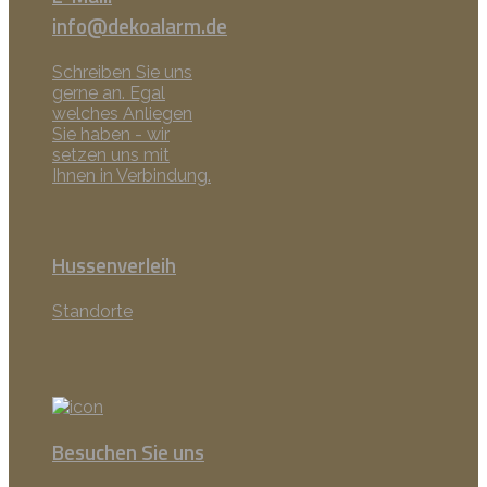
info@dekoalarm.de
Schreiben Sie uns
gerne an. Egal
welches Anliegen
Sie haben - wir
setzen uns mit
Ihnen in Verbindung.
Hussenverleih
Standorte
Besuchen Sie uns