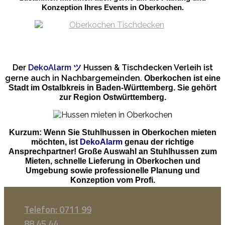
Konzeption Ihres Events in Oberkochen.
Der
DekoAlarm
ツ
Hussen & Tischdecken Verleih ist
gerne auch in Nachbargemeinden.
Oberkochen ist eine
Stadt im Ostalbkreis in Baden-Württemberg. Sie gehört
zur Region Ostwürttemberg.
Kurzum: Wenn Sie Stuhlhussen in Oberkochen mieten
möchten, ist
DekoAlarm
genau der richtige
Ansprechpartner! Große Auswahl an Stuhlhussen zum
Mieten, schnelle Lieferung in Oberkochen und
Umgebung sowie professionelle Planung und
Konzeption vom Profi.
Telefon: 0711 99
88 45 44