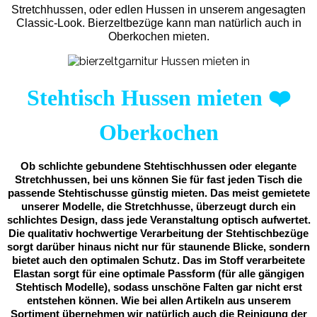
Stretchhussen, oder edlen Hussen in unserem angesagten
Classic-Look. Bierzeltbezüge kann man natürlich auch in
Oberkochen mieten.
Stehtisch Hussen mieten
❤️
Oberkochen
Ob schlichte gebundene Stehtischhussen oder elegante
Stretchhussen, bei uns können Sie für fast jeden Tisch die
passende Stehtischusse günstig mieten. Das meist gemietete
unserer Modelle, die Stretchhusse, überzeugt durch ein
schlichtes Design, dass jede Veranstaltung optisch aufwertet.
Die qualitativ hochwertige Verarbeitung der Stehtischbezüge
sorgt darüber hinaus nicht nur für staunende Blicke, sondern
bietet auch den optimalen Schutz. Das im Stoff verarbeitete
Elastan sorgt für eine optimale Passform (für alle gängigen
Stehtisch Modelle), sodass unschöne Falten gar nicht erst
entstehen können. Wie bei allen Artikeln aus unserem
Sortiment übernehmen wir natürlich auch die Reinigung der