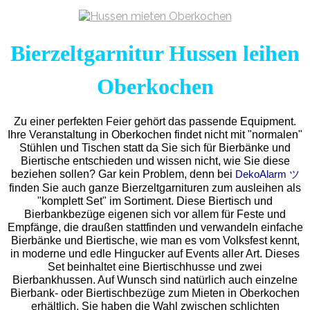
Bierzeltgarnitur Hussen leihen
Oberkochen
Zu einer perfekten Feier gehört das passende Equipment.
Ihre Veranstaltung in Oberkochen findet nicht mit "normalen"
Stühlen und Tischen statt da Sie sich für Bierbänke und
Biertische entschieden und wissen nicht, wie Sie diese
beziehen sollen? Gar kein Problem, denn bei
DekoAlarm ツ
finden Sie auch ganze Bierzeltgarnituren zum ausleihen als
"komplett Set" im Sortiment. Diese Biertisch und
Bierbankbezüge eigenen sich vor allem für Feste und
Empfänge, die draußen stattfinden und verwandeln einfache
Bierbänke und Biertische, wie man es vom Volksfest kennt,
in moderne und edle Hingucker auf Events aller Art. Dieses
Set beinhaltet eine Biertischhusse und zwei
Bierbankhussen. Auf Wunsch sind natürlich auch einzelne
Bierbank- oder Biertischbezüge zum Mieten in Oberkochen
erhältlich. Sie haben die Wahl zwischen schlichten