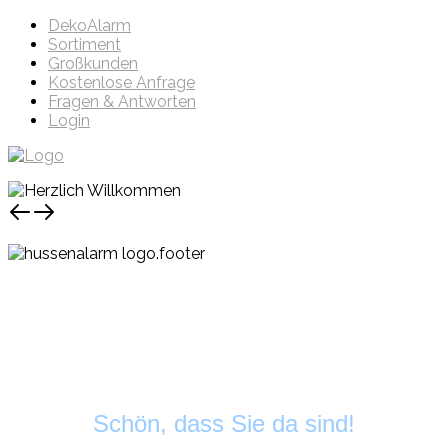
DekoAlarm
Sortiment
Großkunden
Kostenlose Anfrage
Fragen & Antworten
Login
Schön, dass Sie da sind!