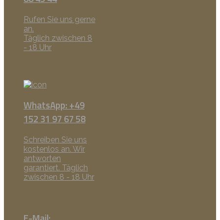
Rufen Sie uns gerne
an.
Täglich zwischen 8
- 18 Uhr
WhatsApp: +49
152 31 97 67 58
Schreiben Sie uns
kostenlos an. Wir
antworten
garantiert. Täglich
zwischen 8 - 18 Uhr
E-Mail: