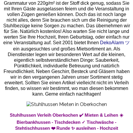
Grammatur von 220g/m² ist der Stoff dick genug, sodass Sie
mit Ihren Gäste ausgelassen feiern und die Veranstaltung in
vollen Zügen genießen können. Doch das ist noch lange
nicht alles, denn Sie brauchen sich um die Reinigung der
Stuhlbezüge keine Sorgen zu machen. Das übernehmen wir
für Sie. Natürlich kostenlos! Also warten Sie nicht lange und
werten Sie Ihre Hochzeit, Ihren Geburtstag, oder einfach nur
eine Veranstaltung auf. Seit 2001 bietet Ihnen
DekoAlarm ツ
ein ausgesuchtes und großes Mietsortiment an. Als
Dienstleister legen wir besonderen Wert auf die kleinen,
eigentlich selbstverständlichen Dinge: Sauberkeit,
Pünktlichkeit, individuelle Betreuung und natürlich
Freundlichkeit. Neben Geschirr, Besteck und Gläsern haben
wir in den vergangenen Jahren unser Sortiment stetig
erweitert. Sollten Sie einen Artikel vielleicht nicht im Verleih
finden, so wissen wir bestimmt, wo man diesen bekommen
kann. Gerne einfach nachfragen!
Stuhlhussen Verleih Oberkochen ✔️ Mieten & Leihen ☀️
Bierbankhussen - Tischdecken ✓ Tischwäsche -
Stehtischhussen ❤️ Runde ✨ ausleihen - Hochzeit