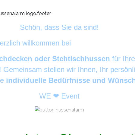
Schön, dass Sie da sind!
erzlich willkommen bei
HussenAlarm
©
chdecken oder Stehtischhussen
für Ihr
g! Gemeinsam stellen wir Ihnen, Ihr persön
re
individuelle Bedürfnisse und Wünsc
WE ❤ Event