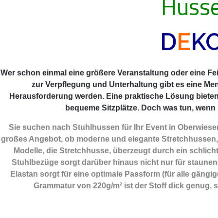
Husse
D
E
K
Wer schon einmal eine größere Veranstaltung oder eine Feie
zur Verpflegung und Unterhaltung gibt es eine Me
Herausforderung werden. Eine praktische Lösung biete
bequeme Sitzplätze. Doch was tun, wenn m
Sie suchen nach Stuhlhussen für Ihr Event in Oberwiese
großes Angebot, ob moderne und elegante Stretchhussen, 
Modelle, die Stretchhusse, überzeugt durch ein schlicht
Stuhlbezüge sorgt darüber hinaus nicht nur für staunend
Elastan sorgt für eine optimale Passform (für alle gäng
Grammatur von 220g/m² ist der Stoff dick genug, 