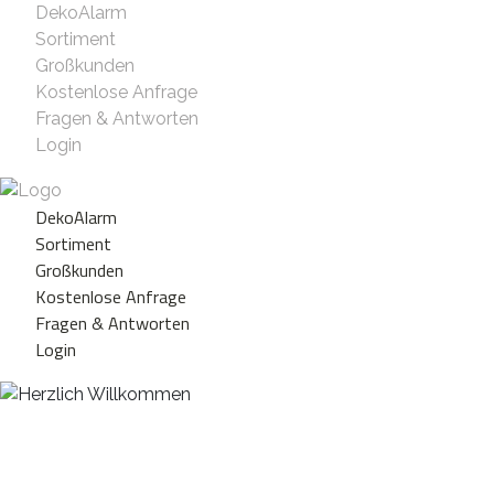
DekoAlarm
Sortiment
Großkunden
Kostenlose Anfrage
Fragen & Antworten
Login
DekoAlarm
Sortiment
Großkunden
Kostenlose Anfrage
Fragen & Antworten
Login
Herzlich Willkommen
WE ❤️ EVENT