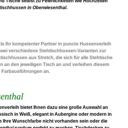
d Tische selbst zu Feierlichkeiten wie Hochzeiten
tischhussen in Oberwiesenthal
.
Als Ihr kompetenter Partner in puncto Hussenverleih
zwei verschiedene Stehtischhussen-Varianten zur
schhussen aus Stretch, die sich für alle Stehtische
n an den jeweiligen Tisch an und verleihen diesem
en Farbausführungen an.
enthal
nverleih bietet Ihnen dazu eine große Auswahl an
ssisch in Weiß, elegant in Aubergine oder modern in
te Ihre Wunschfarbe nicht vorhanden sein oder die
enthal
rundum perfekt zu machen. Tischdecken zu