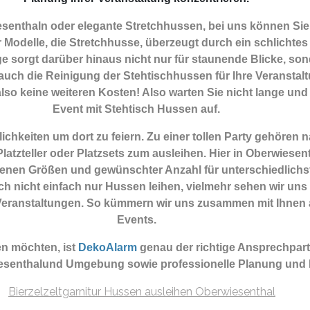
enthaln oder elegante Stretchhussen, bei uns können Sie 
 Modelle, die Stretchhusse, überzeugt durch ein schlichtes
e sorgt darüber hinaus nicht nur für staunende Blicke, son
uch die Reinigung der Stehtischhussen für Ihre Veranstalt
also keine weiteren Kosten! Also warten Sie nicht lange und 
Event mit Stehtisch Hussen auf.
hkeiten um dort zu feiern. Zu einer tollen Party gehören 
atzteller oder Platzsets zum ausleihen. Hier in Oberwiese
enen Größen und gewünschter Anzahl für unterschiedlichs
ch nicht einfach nur Hussen leihen, vielmehr sehen wir uns
te Veranstaltungen. So kümmern wir uns zusammen mit Ihne
Events.
n möchten, ist
DekoAlarm
genau der richtige Ansprechpar
iesenthalund Umgebung sowie professionelle Planung und 