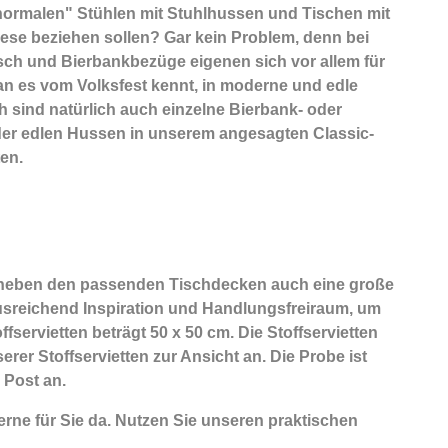
 "normalen" Stühlen mit Stuhlhussen und Tischen mit
iese beziehen sollen? Gar kein Problem, denn bei
isch und Bierbankbezüge eigenen sich vor allem für
n es vom Volksfest kennt, in moderne und edle
h sind natürlich auch einzelne Bierbank- oder
oder edlen Hussen in unserem angesagten Classic-
en.
 neben den passenden Tischdecken auch eine große
 ausreichend Inspiration und Handlungsfreiraum, um
servietten beträgt 50 x 50 cm. Die Stoffservietten
rer Stoffservietten zur Ansicht an. Die Probe ist
 Post an.
rne für Sie da. Nutzen Sie unseren praktischen