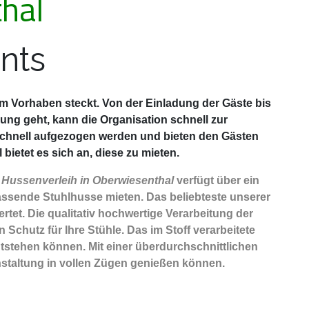
hal
nts
sem Vorhaben steckt. Von der Einladung der Gäste bis
ng geht, kann die Organisation schnell zur
schnell aufgezogen werden und bieten den Gästen
ietet es sich an, diese zu mieten.
r
Hussenverleih in Oberwiesenthal
verfügt über ein
assende Stuhlhusse mieten. Das beliebteste unserer
rtet. Die qualitativ hochwertige Verarbeitung der
Schutz für Ihre Stühle. Das im Stoff verarbeitete
ntstehen können. Mit einer überdurchschnittlichen
nstaltung in vollen Zügen genießen können.