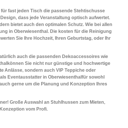
für fast jeden Tisch die passende Stehtischusse
 Design, dass jede Veranstaltung optisch aufwertet.
dern bietet auch den optimalen Schutz. Wie bei allen
ung in Oberwiesenthal. Die kosten für die Reinigung
werten Sie Ihre Hochzeit, Ihren Geburtstag, oder Ihr
natürlich auch die passenden
Dekoaccessoires
wie
nthalkönnen Sie nicht nur günstige und hochwertige
te Anlässe, sondern auch VIP Teppiche oder
 als Eventausstatter in Oberwiesenthalfür sowohl
n auch gerne um die Planung und Konzeption Ihres
tner! Große Auswahl an Stuhlhussen zum Mieten,
Konzeption vom Profi.