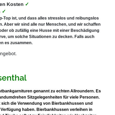
ten Kosten
✓
h
✓
-Top ist, und dass alles stresslos und reibungslos
. Aber wir sind alle nur Menschen, und wir schaffen
 oder ob zufällig eine Husse mit einer Beschädigung
rve, um solche Situationen zu decken. Falls auch
ösen es zusammen.
ngebot.
senthal
estbankgarnituren genannt zu echten Allroundern. Es
Handumdrehen Sitzgelegenheiten für viele Personen.
tet sich die Verwendung von Bierbankhussen und
r Verfügung haben. Bierbankhussen verleihen in