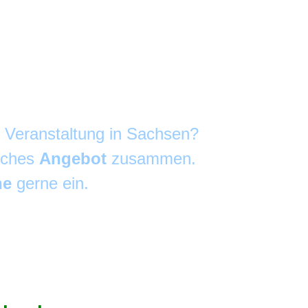
e Veranstaltung in Sachsen?
liches
Angebot
zusammen.
he
gerne ein.