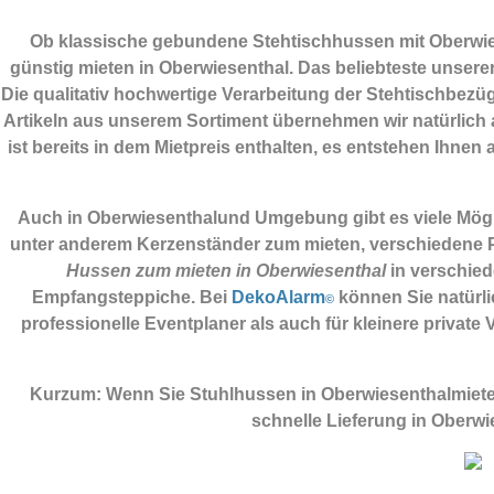
Ob klassische gebundene Stehtischhussen mit Oberwies
günstig mieten in Oberwiesenthal. Das beliebteste unserer
Die qualitativ hochwertige Verarbeitung der Stehtischbezüg
Artikeln aus unserem Sortiment übernehmen wir natürlich a
ist bereits in dem Mietpreis enthalten, es entstehen Ihnen 
Auch in Oberwiesenthalund Umgebung gibt es viele Möglic
unter anderem Kerzenständer zum mieten, verschiedene Pl
Hussen zum mieten in Oberwiesenthal
in verschied
Empfangsteppiche. Bei
DekoAlarm
können Sie natürli
©
professionelle Eventplaner als auch für kleinere priva
Kurzum: Wenn Sie Stuhlhussen in Oberwiesenthalmiete
schnelle Lieferung in Oberw