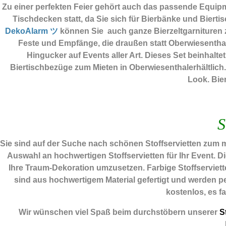
Zu einer perfekten Feier gehört auch das passende Equip
Tischdecken statt, da Sie sich für Bierbänke und Biert
DekoAlarm ツ
können Sie auch ganze Bierzeltgarnituren z
Feste und Empfänge, die draußen statt Oberwiesentha
Hingucker auf Events aller Art. Dieses Set beinhalt
Biertischbezüge zum Mieten in Oberwiesenthalerhältlich
Look. Bie
S
Sie sind auf der Suche nach schönen Stoffservietten zum 
Auswahl an hochwertigen Stoffservietten für Ihr Event. D
Ihre Traum-Dekoration umzusetzen. Farbige Stoffserviette
sind aus hochwertigem Material gefertigt und werden per
kostenlos, es f
Wir wünschen viel Spaß beim durchstöbern unserer
St