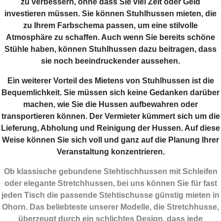
zu verbessern, ohne dass Sie viel Zeit oder Geld
investieren müssen. Sie können Stuhlhussen mieten, die
zu Ihrem Farbschema passen, um eine stilvolle
Atmosphäre zu schaffen. Auch wenn Sie bereits schöne
Stühle haben, können Stuhlhussen dazu beitragen, dass
sie noch beeindruckender aussehen.
Ein weiterer Vorteil des Mietens von Stuhlhussen ist die
Bequemlichkeit. Sie müssen sich keine Gedanken darüber
machen, wie Sie die Hussen aufbewahren oder
transportieren können. Der Vermieter kümmert sich um die
Lieferung, Abholung und Reinigung der Hussen. Auf diese
Weise können Sie sich voll und ganz auf die Planung Ihrer
Veranstaltung konzentrieren.
Ob klassische gebundene Stehtischhussen mit Schleifen
oder elegante Stretchhussen, bei uns können Sie für fast
jeden Tisch die passende Stehtischusse günstig mieten in
Ohorn. Das beliebteste unserer Modelle, die Stretchhusse,
überzeugt durch ein schlichtes Design, dass jede