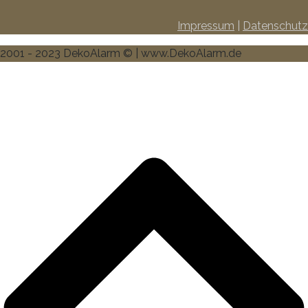
Impressum
|
Datenschutz
2001 - 2023 DekoAlarm © | www.DekoAlarm.de