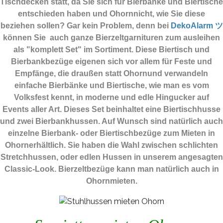
Tischdecken statt, da Sie sich für Bierbänke und Biertische
entschieden haben und Ohornnicht, wie Sie diese
beziehen sollen? Gar kein Problem, denn bei
DekoAlarm ツ
können Sie auch ganze Bierzeltgarnituren zum ausleihen
als "komplett Set" im Sortiment. Diese Biertisch und
Bierbankbezüge eigenen sich vor allem für Feste und
Empfänge, die draußen statt Ohornund verwandeln
einfache Bierbänke und Biertische, wie man es vom
Volksfest kennt, in moderne und edle Hingucker auf
Events aller Art. Dieses Set beinhaltet eine Biertischhusse
und zwei Bierbankhussen. Auf Wunsch sind natürlich auch
einzelne Bierbank- oder Biertischbezüge zum Mieten in
Ohornerhältlich. Sie haben die Wahl zwischen schlichten
Stretchhussen, oder edlen Hussen in unserem angesagten
Classic-Look. Bierzeltbezüge kann man natürlich auch in
Ohornmieten.