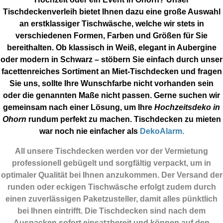
Tischdeckenverleih bietet Ihnen dazu eine große Auswahl
an erstklassiger Tischwäsche, welche wir stets in
verschiedenen Formen, Farben und Größen für Sie
bereithalten. Ob klassisch in Weiß, elegant in Aubergine
oder modern in Schwarz – stöbern Sie einfach durch unser
facettenreiches Sortiment an Miet-Tischdecken und fragen
Sie uns, sollte Ihre Wunschfarbe nicht vorhanden sein
oder die genannten Maße nicht passen. Gerne suchen wir
gemeinsam nach einer Lösung, um Ihre
Hochzeitsdeko in
Ohorn
rundum perfekt zu machen. Tischdecken zu mieten
war noch nie einfacher als
DekoAlarm.
All unsere Tischdecken werden vor der Vermietung
professionell gebügelt und sorgfältig verpackt, um in
optimaler Qualität bei Ihnen anzukommen. Der Versand der
runden oder eckigen Tischwäsche erfolgt zudem durch
einen zuverlässigen Paketzusteller, damit alles pünktlich
bei Ihnen eintrifft. Die Tischdecken sind nach dem
Auspacken sofort einsatzbereit und können auf den