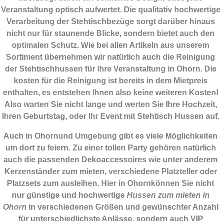
Veranstaltung optisch aufwertet. Die qualitativ hochwertige
Verarbeitung der Stehtischbezüge sorgt darüber hinaus
nicht nur für staunende Blicke, sondern bietet auch den
optimalen Schutz. Wie bei allen Artikeln aus unserem
Sortiment übernehmen wir natürlich auch die Reinigung
der Stehtischhussen für Ihre Veranstaltung in Ohorn. Die
kosten für die Reinigung ist bereits in dem Mietpreis
enthalten, es entstehen Ihnen also keine weiteren Kosten!
Also warten Sie nicht lange und werten Sie Ihre Hochzeit,
Ihren Geburtstag, oder Ihr Event mit Stehtisch Hussen auf.
Auch in Ohornund Umgebung gibt es viele Möglichkeiten
um dort zu feiern. Zu einer tollen Party gehören natürlich
auch die passenden
Dekoaccessoires
wie unter anderem
Kerzenständer zum mieten, verschiedene Platzteller oder
Platzsets zum ausleihen. Hier in Ohornkönnen Sie nicht
nur günstige und hochwertige
Hussen zum mieten in
Ohorn
in verschiedenen Größen und gewünschter Anzahl
für unterschiedlichste Anlässe, sondern auch VIP