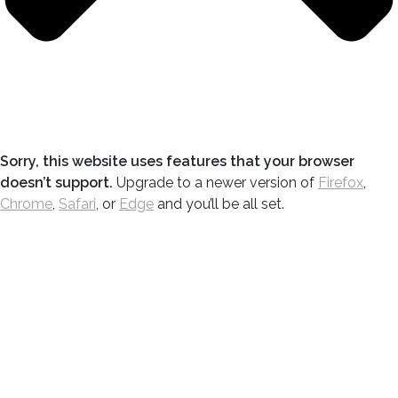
Sorry, this website uses features that your browser
doesn’t support.
Upgrade to a newer version of
Firefox
,
Chrome
,
Safari
, or
Edge
and you’ll be all set.