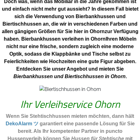
Doch was, wenn das Mobiliar in die Jahre gekommen ist
und einfach nicht mehr gut aussieht? In diesem Fall bietet
sich die Verwendung von Bierbankhussen und
Biertischhussen an, die wir in verschiedenen Farben und
allen gängigen Größen für Sie hier in Ohornzur Verfügung
haben. Bierbankhussen verleihen in OhornIhren Möbeln
nicht nur eine frische, sondern zugleich eine moderne
Optik, sodass die Klappbänke und Tische selbst zu
Feierlichkeiten wie Hochzeiten eine gute Figur abgeben.
Entdecken Sie unser Angebot und mieten Sie
Bierbankhussen und Biertischhussen in Ohorn
.
Ihr Verleihservice Ohorn
Wenn Sie Stehtischhussen mieten möchten, dann hält
DekoAlarm ツ
garantiert eine passende Lösung für Sie
bereit. Als Ihr kompetenter Partner in puncto
Hussenverleih können Sie
Hussen für Stehtische
mit