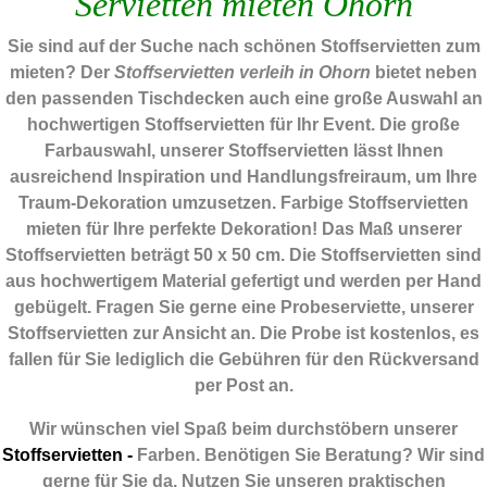
Servietten mieten Ohorn
Sie sind auf der Suche nach schönen Stoffservietten zum
mieten? Der
Stoffservietten verleih in Ohorn
bietet neben
den passenden Tischdecken auch eine große Auswahl an
hochwertigen Stoffservietten für Ihr Event. Die große
Farbauswahl, unserer Stoffservietten lässt Ihnen
ausreichend Inspiration und Handlungsfreiraum, um Ihre
Traum-Dekoration umzusetzen. Farbige Stoffservietten
mieten für Ihre perfekte Dekoration! Das Maß unserer
Stoffservietten beträgt 50 x 50 cm. Die Stoffservietten sind
aus hochwertigem Material gefertigt und werden per Hand
gebügelt. Fragen Sie gerne eine Probeserviette, unserer
Stoffservietten zur Ansicht an. Die Probe ist kostenlos, es
fallen für Sie lediglich die Gebühren für den Rückversand
per Post an.
Wir wünschen viel Spaß beim durchstöbern unserer
Stoffservietten -
Farben. Benötigen Sie Beratung? Wir sind
gerne für Sie da. Nutzen Sie unseren praktischen