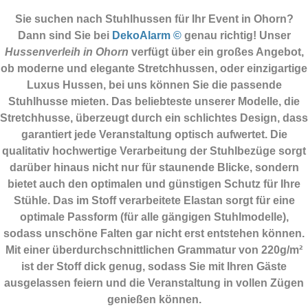
Sie suchen nach Stuhlhussen für Ihr Event in Ohorn?
Dann sind Sie
bei
DekoAlarm ©
genau richtig! Unser
Hussenverleih in Ohorn
verfügt über ein großes Angebot,
ob moderne und elegante Stretchhussen, oder einzigartige
Luxus Hussen, bei uns können Sie die passende
Stuhlhusse mieten. Das beliebteste unserer Modelle, die
Stretchhusse, überzeugt durch ein schlichtes Design, dass
garantiert jede Veranstaltung optisch aufwertet. Die
qualitativ hochwertige Verarbeitung der Stuhlbezüge sorgt
darüber hinaus nicht nur für staunende Blicke, sondern
bietet auch den optimalen und günstigen Schutz für Ihre
Stühle. Das im Stoff verarbeitete Elastan sorgt für eine
optimale Passform (für alle gängigen Stuhlmodelle),
sodass unschöne Falten gar nicht erst entstehen können.
Mit einer überdurchschnittlichen Grammatur von 220g/m²
ist der Stoff dick genug, sodass Sie mit Ihren Gäste
ausgelassen feiern und die Veranstaltung in vollen Zügen
genießen können.