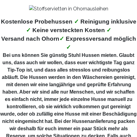
Kostenlose Probehussen
✓
Reinigung inklusive
✓
Keine versteckten Kosten
✓
Versand nach Ohorn
✓
Expressversand möglich
✓
Bei uns können Sie günstig Stuhl Hussen mieten. Glaubt
uns, dass auch wir wollen, dass euer wichtigste Tag ganz
Tip-Top ist, und dass alles stresslos und reibungslos
abläuft. Die Hussen werden in den Wäschereien gereinigt,
mit denen wir eine langjährige und geprüfte Erfahrung
haben. Aber wir sind alle nur Menschen, und wir schaffen
es einfach nicht, immer jede einzelne Husse manuell zu
kontrollieren, ob sie wirklich volkommen gut gereinigt
wurde, oder ob zufällig eine Husse mit einer Beschädigung
nicht eingemischt hat. Bei der Hussenanlieferung packen
wir deshalb für euch immer ein paar Stück mehr als
Reserve, um solche Situationen zu decken. Falls auch