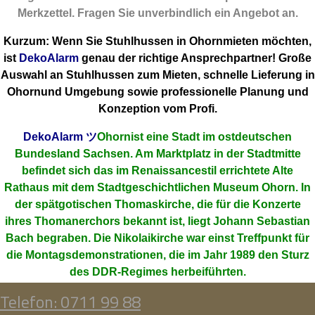
Merkzettel. Fragen Sie unverbindlich ein Angebot an.
Kurzum: Wenn Sie Stuhlhussen in Ohornmieten möchten,
ist
DekoAlarm
genau der richtige Ansprechpartner! Große
Auswahl an Stuhlhussen zum Mieten, schnelle Lieferung in
Ohornund Umgebung sowie professionelle Planung und
Konzeption vom Profi.
DekoAlarm
ツ
Ohornist eine Stadt im ostdeutschen
Bundesland Sachsen. Am Marktplatz in der Stadtmitte
befindet sich das im Renaissancestil errichtete Alte
Rathaus mit dem Stadtgeschichtlichen Museum Ohorn. In
der spätgotischen Thomaskirche, die für die Konzerte
ihres Thomanerchors bekannt ist, liegt Johann Sebastian
Bach begraben. Die Nikolaikirche war einst Treffpunkt für
die Montagsdemonstrationen, die im Jahr 1989 den Sturz
des DDR-Regimes herbeiführten.
Telefon: 0711 99 88