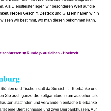
. Als Dienstleister legen wir besonderen Wert auf die
ichkeit. Neben Geschirr, Besteck und Gläsern haben wir in
n, so wissen wir bestimmt, wo man diesen bekommen kann.
htischhussen ❤️ Runde ▷ ausleihen - Hochzeit
enburg
 Stühlen und Tischen statt da Sie sich für Bierbänke und
den Sie auch ganze Bierzeltgarnituren zum ausleihen als
 draußen stattfinden und verwandeln einfache Bierbänke
altet eine Biertischhusse und zwei Bierbankhussen. Auf