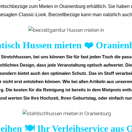
ertischbezüge zum Mieten in Oranienburg erhältlich. Sie haben 
sagten Classic-Look. Bierzeltbezüge kann man natürlich auch
htisch Hussen mieten
❤️
Oranien
tretchhussen, bei uns können Sie für fast jeden Tisch die pas
chlichtes Design, dass jede Veranstaltung optisch aufwertet. Di
sondern bietet auch den optimalen Schutz. Das im Stoff verarbeit
 nicht erst entstehen können. Wie bei allen Artikeln aus unser
. Die kosten für die Reinigung ist bereits in dem Mietpreis enth
und werten Sie Ihre Hochzeit, Ihren Geburtstag, oder einfach nur
eihen 🍽️ Ihr Verleihservice aus