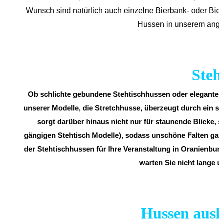
Wunsch sind natürlich auch einzelne Bierbank- oder Bi
Hussen in unserem ange
Ste
Ob schlichte gebundene Stehtischhussen oder elegante S
unserer Modelle, die Stretchhusse, überzeugt durch ein s
sorgt darüber hinaus nicht nur für staunende Blicke, 
gängigen Stehtisch Modelle), sodass unschöne Falten gar
der Stehtischhussen für Ihre Veranstaltung in Oranienburg
warten Sie nicht lange 
Hussen ausl