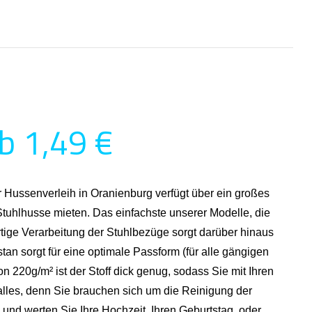
b 1,49 €
r Hussenverleih in Oranienburg verfügt über ein großes
tuhlhusse mieten. Das einfachste unserer Modelle, die
rtige Verarbeitung der Stuhlbezüge sorgt darüber hinaus
stan sorgt für eine optimale Passform (für alle gängigen
 220g/m² ist der Stoff dick genug, sodass Sie mit Ihren
alles, denn Sie brauchen sich um die Reinigung der
und werten Sie Ihre Hochzeit, Ihren Geburtstag, oder