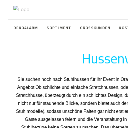
DEKOALARM
SORTIMENT
GROSSKUNDEN
KOS
Hussenv
Sie suchen noch nach Stuhlhussen für Ihr Event in Or
Angebot Ob schlichte und einfache Stretchhussen, ode
Stretchhusse, überzeugt durch ein schlichtes Design, d
nicht nur für staunende Blicke, sondern bietet auch den
Stuhlmodelle), sodass unschöne Falten gar nicht erst e
Gäste ausgelassen feiern und die Veranstaltung in
Stuhlbezüge keine Sorgen zu machen. Das übernehmen 