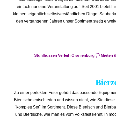
einfach nur eine Veranstaltung auf. Seit 2001 bietet I
kleinen, eigentlich selbstverständlichen Dinge: Sauberke
den vergangenen Jahren unser Sortiment stetig erweiter
Stuhlhussen Verleih Oranienburg 🏳️ Mieten 
Bierz
Zu einer perfekten Feier gehört das passende Equipme
Biertische entschieden und wissen nicht, wie Sie dies
"komplett Set" im Sortiment. Diese Biertisch und Bier
und Biertische, wie man es vom Volksfest kennt, in mo