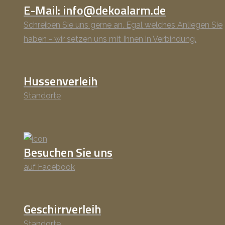
E-Mail: info@dekoalarm.de
Schreiben Sie uns gerne an. Egal welches Anliegen Sie
haben - wir setzen uns mit Ihnen in Verbindung.
Hussenverleih
Standorte
Besuchen Sie uns
auf Facebook
Geschirrverleih
Standorte