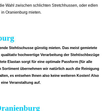
die Wahl zwischen schlichten Stretchhussen, oder edlen
 in Oranienburg mieten.
burg
sende Stehtischusse günstig mieten. Das meist gemietete
e qualitativ hochwertige Verarbeitung der Stehtischbezüge
ete Elastan sorgt für eine optimale Passform (für alle
em Sortiment übernehmen wir natürlich auch die Reinigung
alten, es entsehen Ihnen also keine weiteren Kosten! Also
 eine Veranstaltung auf.
 Oranienburg