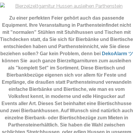
Zu einer perfekten Feier gehört auch das passende
Equipment.
Ihre Veranstaltung in Parthensteinfindet nicht
mit "normalen" Stühlen mit Stuhlhussen und Tischen mit
Tischdecken statt, da Sie sich für Bierbänke und Biertische
entschieden haben und Parthensteinnicht, wie Sie diese
beziehen sollen? Gar kein Problem, denn bei
DekoAlarm ツ
können Sie auch ganze Bierzeltgarnituren zum ausleihen
als "komplett Set" im Sortiment. Diese Biertisch und
Bierbankbezüge eigenen sich vor allem für Feste und
Empfänge, die draußen statt Parthensteinund verwandeln
einfache Bierbänke und Biertische, wie man es vom
Volksfest kennt, in moderne und edle Hingucker auf
Events aller Art. Dieses Set beinhaltet eine Biertischhusse
und zwei Bierbankhussen. Auf Wunsch sind natürlich auch
einzelne Bierbank- oder Biertischbezüge zum Mieten in
Parthensteinerhältlich. Sie haben die Wahl zwischen
schlichten Stretchhussen, oder edlen Hussen in unserem