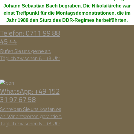
Johann Sebastian Bach begraben. Die Nikolaikirche war
einst Treffpunkt für die Montagsdemonstrationen, die im
Jahr 1989 den Sturz des DDR-Regimes herbeiführten.
Telefon: 0711 99 88
45 44
Rufen Sie uns gerne an.
Täglich zwischen 8 - 18 Uhr
WhatsApp: +49 152
31 97 67 58
Schreiben Sie uns kostenlos
an. Wir antworten garantiert.
Täglich zwischen 8 - 18 Uhr