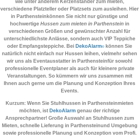
wie unter anderem Kerzenständer zum mieten,
verschiedene Platzteller oder Platzsets zum ausleihen. Hier
in Parthensteinkönnen Sie nicht nur günstige und
hochwertige
Hussen zum mieten in Parthenstein
in
verschiedenen Größen und gewünschter Anzahl für
unterschiedlichste Anlässe, sondern auch VIP Teppiche
oder Empfangsteppiche. Bei
DekoAlarm
können Sie
©
natürlich nicht einfach nur Hussen leihen, vielmehr sehen
wir uns als Eventausstatter in Parthensteinfür sowohl
professionelle Eventplaner als auch für kleinere private
Veranstaltungen. So kümmern wir uns zusammen mit
Ihnen auch gerne um die Planung und Konzeption Ihres
Events.
Kurzum: Wenn Sie Stuhlhussen in Parthensteinmieten
möchten, ist
DekoAlarm
genau der richtige
Ansprechpartner! Große Auswahl an Stuhlhussen zum
Mieten, schnelle Lieferung in Parthensteinund Umgebung
sowie professionelle Planung und Konzeption vom Profi.