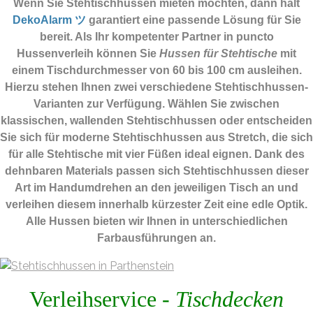
Wenn Sie Stehtischhussen mieten möchten, dann hält
DekoAlarm ツ
garantiert eine passende Lösung für Sie
bereit. Als Ihr kompetenter Partner in puncto
Hussenverleih können Sie
Hussen für Stehtische
mit
einem Tischdurchmesser von 60 bis 100 cm ausleihen.
Hierzu stehen Ihnen zwei verschiedene Stehtischhussen-
Varianten zur Verfügung. Wählen Sie zwischen
klassischen, wallenden Stehtischhussen oder entscheiden
Sie sich für moderne Stehtischhussen aus Stretch, die sich
für alle Stehtische mit vier Füßen ideal eignen. Dank des
dehnbaren Materials passen sich Stehtischhussen dieser
Art im Handumdrehen an den jeweiligen Tisch an und
verleihen diesem innerhalb kürzester Zeit eine edle Optik.
Alle Hussen bieten wir Ihnen in unterschiedlichen
Farbausführungen an.
Verleihservice -
Tischdecken