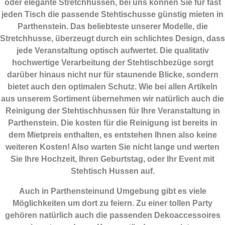
oder elegante Stretchhussen, bei uns können Sie für fast
jeden Tisch die passende Stehtischusse günstig mieten in
Parthenstein. Das beliebteste unserer Modelle, die
Stretchhusse, überzeugt durch ein schlichtes Design, dass
jede Veranstaltung optisch aufwertet. Die qualitativ
hochwertige Verarbeitung der Stehtischbezüge sorgt
darüber hinaus nicht nur für staunende Blicke, sondern
bietet auch den optimalen Schutz. Wie bei allen Artikeln
aus unserem Sortiment übernehmen wir natürlich auch die
Reinigung der Stehtischhussen für Ihre Veranstaltung in
Parthenstein. Die kosten für die Reinigung ist bereits in
dem Mietpreis enthalten, es entstehen Ihnen also keine
weiteren Kosten! Also warten Sie nicht lange und werten
Sie Ihre Hochzeit, Ihren Geburtstag, oder Ihr Event mit
Stehtisch Hussen auf.
Auch in Parthensteinund Umgebung gibt es viele
Möglichkeiten um dort zu feiern. Zu einer tollen Party
gehören natürlich auch die passenden
Dekoaccessoires