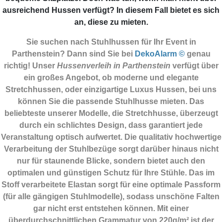
ausreichend Hussen verfügt? In diesem Fall bietet es sich
an, diese zu mieten.
Sie suchen nach Stuhlhussen für Ihr Event in
Parthenstein? Dann sind Sie
bei
DekoAlarm ©
genau
richtig! Unser
Hussenverleih in Parthenstein
verfügt über
ein großes Angebot, ob moderne und elegante
Stretchhussen, oder einzigartige Luxus Hussen, bei uns
können Sie die passende Stuhlhusse mieten. Das
beliebteste unserer Modelle, die Stretchhusse, überzeugt
durch ein schlichtes Design, dass garantiert jede
Veranstaltung optisch aufwertet. Die qualitativ hochwertige
Verarbeitung der Stuhlbezüge sorgt darüber hinaus nicht
nur für staunende Blicke, sondern bietet auch den
optimalen und günstigen Schutz für Ihre Stühle. Das im
Stoff verarbeitete Elastan sorgt für eine optimale Passform
(für alle gängigen Stuhlmodelle), sodass unschöne Falten
gar nicht erst entstehen können. Mit einer
überdurchschnittlichen Grammatur von 220g/m² ist der