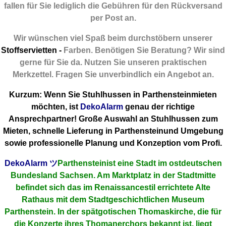
fallen für Sie lediglich die Gebühren für den Rückversand
per Post an.
Wir wünschen viel Spaß beim durchstöbern unserer
Stoffservietten -
Farben. Benötigen Sie Beratung? Wir sind
gerne für Sie da. Nutzen Sie unseren praktischen
Merkzettel. Fragen Sie unverbindlich ein Angebot an.
Kurzum: Wenn Sie Stuhlhussen in Parthensteinmieten
möchten, ist
DekoAlarm
genau der richtige
Ansprechpartner! Große Auswahl an Stuhlhussen zum
Mieten, schnelle Lieferung in Parthensteinund Umgebung
sowie professionelle Planung und Konzeption vom Profi.
DekoAlarm
ツ
Parthensteinist eine Stadt im ostdeutschen
Bundesland Sachsen. Am Marktplatz in der Stadtmitte
befindet sich das im Renaissancestil errichtete Alte
Rathaus mit dem Stadtgeschichtlichen Museum
Parthenstein. In der spätgotischen Thomaskirche, die für
die Konzerte ihres Thomanerchors bekannt ist, liegt