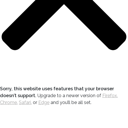
Sorry, this website uses features that your browser
doesn’t support.
Upgrade to a newer version of
Firefox
,
Chrome
,
Safari
, or
Edge
and you’ll be all set.