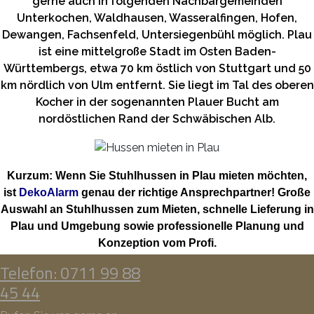
gerne auch in folgenden Nachbargemeinden
Unterkochen, Waldhausen, Wasseralfingen, Hofen,
Dewangen, Fachsenfeld, Untersiegenbühl möglich. Plau
ist eine mittelgroße Stadt im Osten Baden-
Württembergs, etwa 70 km östlich von Stuttgart und 50
km nördlich von Ulm entfernt. Sie liegt im Tal des oberen
Kocher in der sogenannten Plauer Bucht am
nordöstlichen Rand der Schwäbischen Alb.
Kurzum: Wenn Sie Stuhlhussen in Plau mieten möchten,
ist
DekoAlarm
genau der richtige Ansprechpartner! Große
Auswahl an Stuhlhussen zum Mieten, schnelle Lieferung in
Plau und Umgebung sowie professionelle Planung und
Konzeption vom Profi.
Telefon: 0711 99 88
45 44