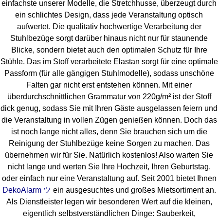
einfachste unserer Modelle, die Stretchhusse, überzeugt durch
ein schlichtes Design, dass jede Veranstaltung optisch
aufwertet. Die qualitativ hochwertige Verarbeitung der
Stuhlbezüge sorgt darüber hinaus nicht nur für staunende
Blicke, sondern bietet auch den optimalen Schutz für Ihre
Stühle. Das im Stoff verarbeitete Elastan sorgt für eine optimale
Passform (für alle gängigen Stuhlmodelle), sodass unschöne
Falten gar nicht erst entstehen können. Mit einer
überdurchschnittlichen Grammatur von 220g/m² ist der Stoff
dick genug, sodass Sie mit Ihren Gäste ausgelassen feiern und
die Veranstaltung in vollen Zügen genießen können. Doch das
ist noch lange nicht alles, denn Sie brauchen sich um die
Reinigung der Stuhlbezüge keine Sorgen zu machen. Das
übernehmen wir für Sie. Natürlich kostenlos! Also warten Sie
nicht lange und werten Sie Ihre Hochzeit, Ihren Geburtstag,
oder einfach nur eine Veranstaltung auf. Seit 2001 bietet Ihnen
DekoAlarm ツ
ein ausgesuchtes und großes Mietsortiment an.
Als Dienstleister legen wir besonderen Wert auf die kleinen,
eigentlich selbstverständlichen Dinge: Sauberkeit,