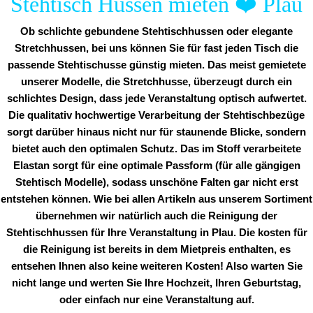
Stehtisch Hussen mieten
❤️
Plau
Ob schlichte gebundene Stehtischhussen oder elegante
Stretchhussen, bei uns können Sie für fast jeden Tisch die
passende Stehtischusse günstig mieten. Das meist gemietete
unserer Modelle, die Stretchhusse, überzeugt durch ein
schlichtes Design, dass jede Veranstaltung optisch aufwertet.
Die qualitativ hochwertige Verarbeitung der Stehtischbezüge
sorgt darüber hinaus nicht nur für staunende Blicke, sondern
bietet auch den optimalen Schutz. Das im Stoff verarbeitete
Elastan sorgt für eine optimale Passform (für alle gängigen
Stehtisch Modelle), sodass unschöne Falten gar nicht erst
entstehen können. Wie bei allen Artikeln aus unserem Sortiment
übernehmen wir natürlich auch die Reinigung der
Stehtischhussen für Ihre Veranstaltung in Plau. Die kosten für
die Reinigung ist bereits in dem Mietpreis enthalten, es
entsehen Ihnen also keine weiteren Kosten! Also warten Sie
nicht lange und werten Sie Ihre Hochzeit, Ihren Geburtstag,
oder einfach nur eine Veranstaltung auf.