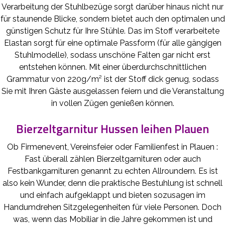
Verarbeitung der Stuhlbezüge sorgt darüber hinaus nicht nur
für staunende Blicke, sondern bietet auch den optimalen und
günstigen Schutz für Ihre Stühle. Das im Stoff verarbeitete
Elastan sorgt für eine optimale Passform (für alle gängigen
Stuhlmodelle), sodass unschöne Falten gar nicht erst
entstehen können. Mit einer überdurchschnittlichen
Grammatur von 220g/m² ist der Stoff dick genug, sodass
Sie mit Ihren Gäste ausgelassen feiern und die Veranstaltung
in vollen Zügen genießen können.
Bierzeltgarnitur Hussen leihen Plauen
Ob Firmenevent, Vereinsfeier oder Familienfest in Plauen :
Fast überall zählen Bierzeltgarnituren oder auch
Festbankgarnituren genannt zu echten Allroundern. Es ist
also kein Wunder, denn die praktische Bestuhlung ist schnell
und einfach aufgeklappt und bieten sozusagen im
Handumdrehen Sitzgelegenheiten für viele Personen. Doch
was, wenn das Mobiliar in die Jahre gekommen ist und