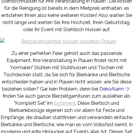
Stehtischhussen für Ihre Veranstaltung in Plauen . Die kosten
für die Reinigung ist bereits in dem Mietpreis enthalten, es
entstehen Ihnen also keine weiteren Kosten! Also warten Sie
nicht lange und werten Sie Ihre Hochzeit, Ihren Geburtstag,
oder Ihr Event mit Stehtisch Hussen auf.
Zu einer perfekten Feier gehört auch das passende
Equipment.
Ihre Veranstaltung in Plauen findet nicht mit
"normalen" Stühlen mit Stuhlhussen und Tischen mit
Tischdecken statt, da Sie sich für Bierbänke und Biertische
entschieden haben und in Plauen nicht wissen, wie Sie diese
beziehen sollen? Gar kein Problem, denn bei
DekoAlarm ツ
finden Sie auch ganze Bierzeltgarnituren zum ausleihen als
"Komplett Set" im
Sortiment
. Diese Biertisch und
Bierbankbezüge eigenen sich vor allem für Feste und
Empfänge, die draußen stattfinden und verwandeln einfache
Bierbänke und Biertische, wie man es vom Volksfest kennt, in
moderne und edle Hingucker auf Events aller Art. Dieses Set