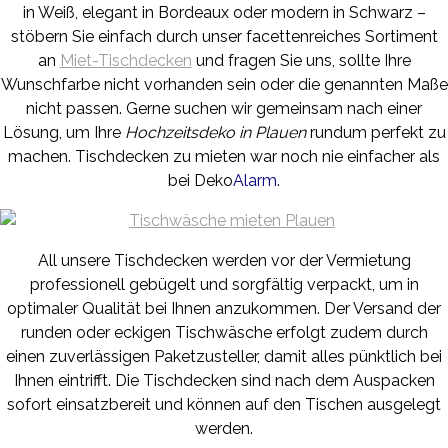
in Weiß, elegant in Bordeaux oder modern in Schwarz –
stöbern Sie einfach durch unser facettenreiches Sortiment
an
Miet-Tischdecken
und fragen Sie uns, sollte Ihre
Wunschfarbe nicht vorhanden sein oder die genannten Maße
nicht passen. Gerne suchen wir gemeinsam nach einer
Lösung, um Ihre
Hochzeitsdeko in Plauen
rundum perfekt zu
machen. Tischdecken zu mieten war noch nie einfacher als
bei Deko
Alarm
.
All unsere Tischdecken werden vor der Vermietung
professionell gebügelt und sorgfältig verpackt, um in
optimaler Qualität bei Ihnen anzukommen. Der Versand der
runden oder eckigen Tischwäsche erfolgt zudem durch
einen zuverlässigen Paketzusteller, damit alles pünktlich bei
Ihnen eintrifft. Die Tischdecken sind nach dem Auspacken
sofort einsatzbereit und können auf den Tischen ausgelegt
werden.