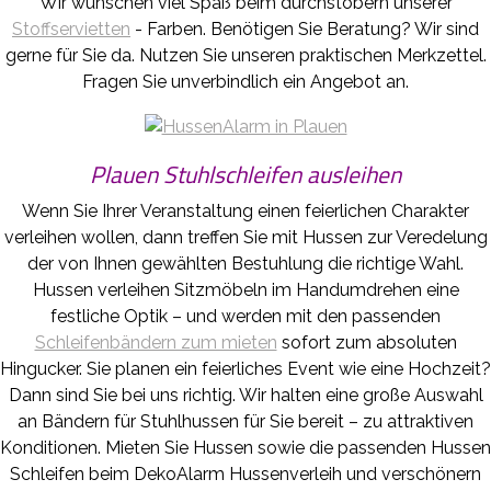
Wir wünschen viel Spaß beim durchstöbern unserer
Stoffservietten
- Farben. Benötigen Sie Beratung? Wir sind
gerne für Sie da. Nutzen Sie unseren praktischen Merkzettel.
Fragen Sie unverbindlich ein Angebot an.
Plauen Stuhlschleifen ausleihen
Wenn Sie Ihrer Veranstaltung einen feierlichen Charakter
verleihen wollen, dann treffen Sie mit Hussen zur Veredelung
der von Ihnen gewählten Bestuhlung die richtige Wahl.
Hussen verleihen Sitzmöbeln im Handumdrehen eine
festliche Optik – und werden mit den passenden
Schleifenbändern zum mieten
sofort zum absoluten
Hingucker. Sie planen ein feierliches Event wie eine Hochzeit?
Dann sind Sie bei uns richtig. Wir halten eine große Auswahl
an Bändern für Stuhlhussen für Sie bereit – zu attraktiven
Konditionen. Mieten Sie Hussen sowie die passenden Hussen
Schleifen beim DekoAlarm Hussenverleih und verschönern