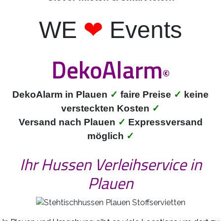
WE
❤
Events
DekoAlarm
©
DekoAlarm in Plauen
✓
faire Preise
✓
keine
versteckten Kosten
✓
Versand nach Plauen
✓
Expressversand
möglich
✓
Ihr Hussen Verleihservice in
Plauen