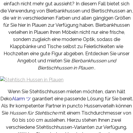
einfach nicht mehr gut aussieht? In diesem Fall bietet sich
die Verwendung von Bierbankhussen und Biertischhussen an,
die wir in verschiedenen Farben und allen gängigen Größen
für Sie hier in Plauen zur Verfügung haben. Bierbankhussen
verleihen in Plauen Ihren Möbeln nicht nur eine frische,
sondern zugleich eine moderne Optik, sodass die
Klappbänke und Tische selbst zu Feierlichkeiten wie
Hochzeiten eine gute Figur abgeben. Entdecken Sie unser
Angebot und mieten Sie
Bierbankhussen und
Biertischhussen in Plauen
.
Wenn Sie Stehtischhussen mieten möchten, dann hält
Deko
Alarm ツ
garantiert eine passende Lösung für Sie bereit.
Als Ihr kompetenter Partner in puncto Hussenverleih können
Sie
Hussen für Stehtische
mit einem Tischdurchmesser von
60 bis 100 cm ausleihen. Hierzu stehen Ihnen zwei
verschiedene Stehtischhussen-Varianten zur Verfügung.