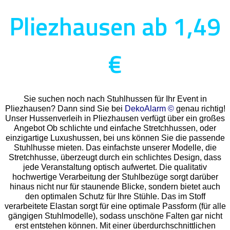
Pliezhausen ab 1,49
€
Sie suchen noch nach Stuhlhussen für Ihr Event in
Pliezhausen? Dann sind Sie bei
DekoAlarm ©
genau richtig!
Unser Hussenverleih in Pliezhausen verfügt über ein großes
Angebot Ob schlichte und einfache Stretchhussen, oder
einzigartige Luxushussen, bei uns können Sie die passende
Stuhlhusse mieten. Das einfachste unserer Modelle, die
Stretchhusse, überzeugt durch ein schlichtes Design, dass
jede Veranstaltung optisch aufwertet. Die qualitativ
hochwertige Verarbeitung der Stuhlbezüge sorgt darüber
hinaus nicht nur für staunende Blicke, sondern bietet auch
den optimalen Schutz für Ihre Stühle. Das im Stoff
verarbeitete Elastan sorgt für eine optimale Passform (für alle
gängigen Stuhlmodelle), sodass unschöne Falten gar nicht
erst entstehen können. Mit einer überdurchschnittlichen