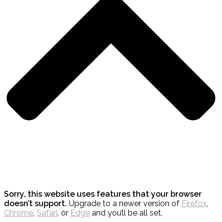
Sorry, this website uses features that your browser
doesn’t support.
Upgrade to a newer version of
Firefox
,
Chrome
,
Safari
, or
Edge
and you’ll be all set.