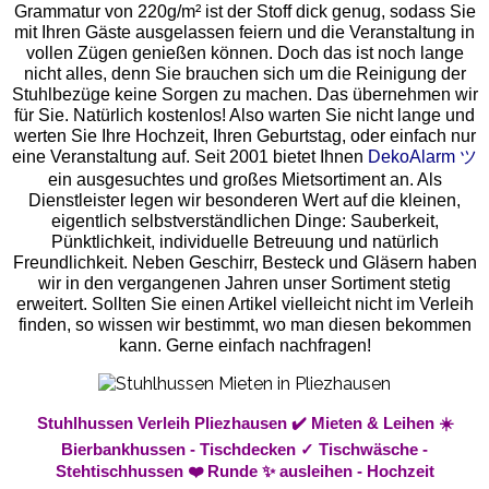
Grammatur von 220g/m² ist der Stoff dick genug, sodass Sie
mit Ihren Gäste ausgelassen feiern und die Veranstaltung in
vollen Zügen genießen können. Doch das ist noch lange
nicht alles, denn Sie brauchen sich um die Reinigung der
Stuhlbezüge keine Sorgen zu machen. Das übernehmen wir
für Sie. Natürlich kostenlos! Also warten Sie nicht lange und
werten Sie Ihre Hochzeit, Ihren Geburtstag, oder einfach nur
eine Veranstaltung auf. Seit 2001 bietet Ihnen
DekoAlarm ツ
ein ausgesuchtes und großes Mietsortiment an. Als
Dienstleister legen wir besonderen Wert auf die kleinen,
eigentlich selbstverständlichen Dinge: Sauberkeit,
Pünktlichkeit, individuelle Betreuung und natürlich
Freundlichkeit. Neben Geschirr, Besteck und Gläsern haben
wir in den vergangenen Jahren unser Sortiment stetig
erweitert. Sollten Sie einen Artikel vielleicht nicht im Verleih
finden, so wissen wir bestimmt, wo man diesen bekommen
kann. Gerne einfach nachfragen!
Stuhlhussen Verleih Pliezhausen ✔️ Mieten & Leihen ☀️
Bierbankhussen - Tischdecken ✓ Tischwäsche -
Stehtischhussen ❤️ Runde ✨ ausleihen - Hochzeit