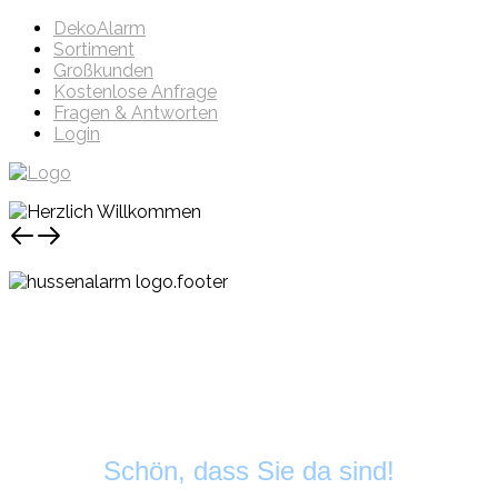
DekoAlarm
Sortiment
Großkunden
Kostenlose Anfrage
Fragen & Antworten
Login
Schön, dass Sie da sind!