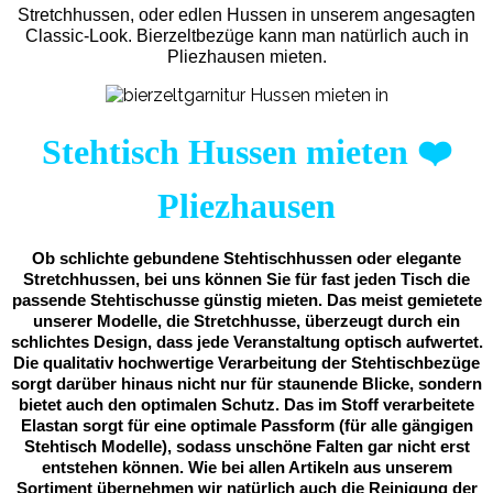
Stretchhussen, oder edlen Hussen in unserem angesagten
Classic-Look. Bierzeltbezüge kann man natürlich auch in
Pliezhausen mieten.
Stehtisch Hussen mieten
❤️
Pliezhausen
Ob schlichte gebundene Stehtischhussen oder elegante
Stretchhussen, bei uns können Sie für fast jeden Tisch die
passende Stehtischusse günstig mieten. Das meist gemietete
unserer Modelle, die Stretchhusse, überzeugt durch ein
schlichtes Design, dass jede Veranstaltung optisch aufwertet.
Die qualitativ hochwertige Verarbeitung der Stehtischbezüge
sorgt darüber hinaus nicht nur für staunende Blicke, sondern
bietet auch den optimalen Schutz. Das im Stoff verarbeitete
Elastan sorgt für eine optimale Passform (für alle gängigen
Stehtisch Modelle), sodass unschöne Falten gar nicht erst
entstehen können. Wie bei allen Artikeln aus unserem
Sortiment übernehmen wir natürlich auch die Reinigung der