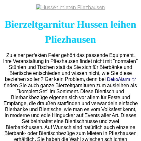
Bierzeltgarnitur Hussen leihen
Pliezhausen
Zu einer perfekten Feier gehört das passende Equipment.
Ihre Veranstaltung in Pliezhausen findet nicht mit "normalen"
Stühlen und Tischen statt da Sie sich für Bierbänke und
Biertische entschieden und wissen nicht, wie Sie diese
beziehen sollen? Gar kein Problem, denn bei
DekoAlarm ツ
finden Sie auch ganze Bierzeltgarnituren zum ausleihen als
"komplett Set" im Sortiment. Diese Biertisch und
Bierbankbezüge eigenen sich vor allem für Feste und
Empfänge, die draußen stattfinden und verwandeln einfache
Bierbänke und Biertische, wie man es vom Volksfest kennt,
in moderne und edle Hingucker auf Events aller Art. Dieses
Set beinhaltet eine Biertischhusse und zwei
Bierbankhussen. Auf Wunsch sind natürlich auch einzelne
Bierbank- oder Biertischbezüge zum Mieten in Pliezhausen
erhältlich. Sie haben die Wahl zwischen schlichten