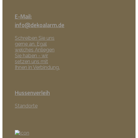
E-Mail:
info@dekoalarm.de
Schreiben Sie uns
gerne an. Egal
welches Anliegen
Sie haben - wir
setzen uns mit
Ihnen in Verbindung.
Hussenverleih
Standorte