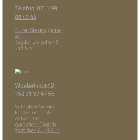
Telefon: 0711 99
88 45 44
Rufen Sie uns gerne
an.
Täglich zwischen 8
- 18 Uhr
WhatsApp: +49
152 31 97 67 58
Schreiben Sie uns
kostenlos an. Wir
antworten
garantiert. Täglich
zwischen 8 - 18 Uhr