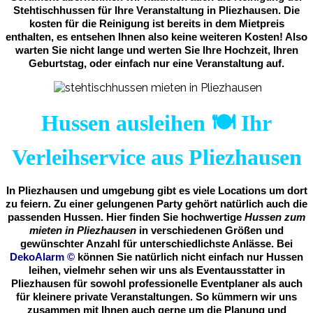
Stehtischhussen für Ihre Veranstaltung in Pliezhausen. Die
kosten für die Reinigung ist bereits in dem Mietpreis
enthalten, es entsehen Ihnen also keine weiteren Kosten! Also
warten Sie nicht lange und werten Sie Ihre Hochzeit, Ihren
Geburtstag, oder einfach nur eine Veranstaltung auf.
Hussen ausleihen 🍽️ Ihr
Verleihservice aus Pliezhausen
In Pliezhausen und umgebung gibt es viele Locations um dort
zu feiern. Zu einer gelungenen Party gehört natürlich auch die
passenden Hussen. Hier finden Sie hochwertige
Hussen zum
mieten in Pliezhausen
in verschiedenen Größen und
gewünschter Anzahl für unterschiedlichste Anlässe. Bei
DekoAlarm
©
können Sie natürlich nicht einfach nur Hussen
leihen, vielmehr sehen wir uns als Eventausstatter in
Pliezhausen für sowohl professionelle Eventplaner als auch
für kleinere private Veranstaltungen. So kümmern wir uns
zusammen mit Ihnen auch gerne um die Planung und