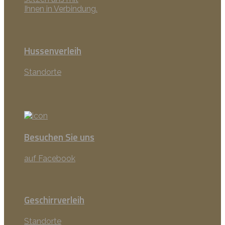
Ihnen in Verbindung.
Hussenverleih
Standorte
Besuchen Sie uns
auf Facebook
Geschirrverleih
Standorte