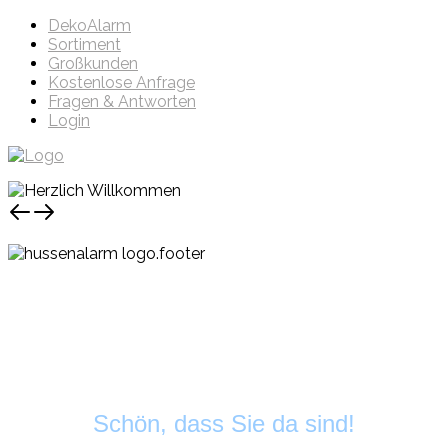
DekoAlarm
Sortiment
Großkunden
Kostenlose Anfrage
Fragen & Antworten
Login
Schön, dass Sie da sind!