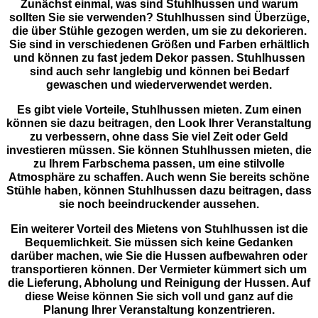
Zunächst einmal, was sind Stuhlhussen und warum
sollten Sie sie verwenden? Stuhlhussen sind Überzüge,
die über Stühle gezogen werden, um sie zu dekorieren.
Sie sind in verschiedenen Größen und Farben erhältlich
und können zu fast jedem Dekor passen. Stuhlhussen
sind auch sehr langlebig und können bei Bedarf
gewaschen und wiederverwendet werden.
Es gibt viele Vorteile, Stuhlhussen mieten. Zum einen
können sie dazu beitragen, den Look Ihrer Veranstaltung
zu verbessern, ohne dass Sie viel Zeit oder Geld
investieren müssen. Sie können Stuhlhussen mieten, die
zu Ihrem Farbschema passen, um eine stilvolle
Atmosphäre zu schaffen. Auch wenn Sie bereits schöne
Stühle haben, können Stuhlhussen dazu beitragen, dass
sie noch beeindruckender aussehen.
Ein weiterer Vorteil des Mietens von Stuhlhussen ist die
Bequemlichkeit. Sie müssen sich keine Gedanken
darüber machen, wie Sie die Hussen aufbewahren oder
transportieren können. Der Vermieter kümmert sich um
die Lieferung, Abholung und Reinigung der Hussen. Auf
diese Weise können Sie sich voll und ganz auf die
Planung Ihrer Veranstaltung konzentrieren.