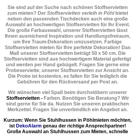
Sie sind auf der Suche nach schönen Stoffservietten
zum mieten? Der
Stoffservietten verleih in Pöhl
bietet
neben den passenden Tischdecken auch eine große
Auswahl an hochwertigen Stoffservietten für Ihr Event.
Die große Farbauswahl, unserer Stoffservietten lässt
Ihnen ausreichend Inspiration und Handlungsfreiraum,
um Ihre Traum-Dekoration umzusetzen. Farbige
Stoffservietten mieten für Ihre perfekte Dekoration! Das
Maß unserer Stoffservietten beträgt 50 x 50 cm. Die
Stoffservietten sind aus hochwertigem Material gefertigt
und werden per Hand gebügelt. Fragen Sie gerne eine
Probeserviette, unserer Stoffservietten zur Ansicht an.
Die Probe ist kostenlos, es fallen für Sie lediglich die
Gebühren für den Rückversand per Post an.
Wir wünschen viel Spaß beim durchstöbern unserer
Stoffservietten -
Farben. Benötigen Sie Beratung? Wir
sind gerne für Sie da. Nutzen Sie unseren praktischen
Merkzettel. Fragen Sie unverbindlich ein Angebot an.
Kurzum: Wenn Sie Stuhlhussen in Pöhlmieten möchten,
ist
DekoAlarm
genau der richtige Ansprechpartner!
Große Auswahl an Stuhlhussen zum Mieten, schnelle