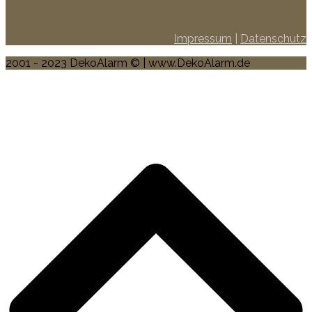
Impressum
|
Datenschutz
2001 - 2023 DekoAlarm © | www.DekoAlarm.de