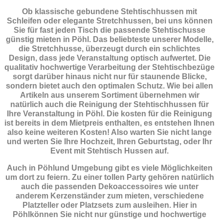
Ob klassische gebundene Stehtischhussen mit
Schleifen oder elegante Stretchhussen, bei uns können
Sie für fast jeden Tisch die passende Stehtischusse
günstig mieten in Pöhl. Das beliebteste unserer Modelle,
die Stretchhusse, überzeugt durch ein schlichtes
Design, dass jede Veranstaltung optisch aufwertet. Die
qualitativ hochwertige Verarbeitung der Stehtischbezüge
sorgt darüber hinaus nicht nur für staunende Blicke,
sondern bietet auch den optimalen Schutz. Wie bei allen
Artikeln aus unserem Sortiment übernehmen wir
natürlich auch die Reinigung der Stehtischhussen für
Ihre Veranstaltung in Pöhl. Die kosten für die Reinigung
ist bereits in dem Mietpreis enthalten, es entstehen Ihnen
also keine weiteren Kosten! Also warten Sie nicht lange
und werten Sie Ihre Hochzeit, Ihren Geburtstag, oder Ihr
Event mit Stehtisch Hussen auf.
Auch in Pöhlund Umgebung gibt es viele Möglichkeiten
um dort zu feiern. Zu einer tollen Party gehören natürlich
auch die passenden
Dekoaccessoires
wie unter
anderem Kerzenständer zum mieten, verschiedene
Platzteller oder Platzsets zum ausleihen. Hier in
Pöhlkönnen Sie nicht nur günstige und hochwertige