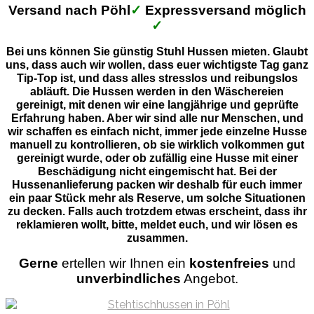
Versand nach Pöhl
✓
Expressversand möglich
✓
Bei uns können Sie günstig Stuhl Hussen mieten. Glaubt
uns, dass auch wir wollen, dass euer wichtigste Tag ganz
Tip-Top ist, und dass alles stresslos und reibungslos
abläuft. Die Hussen werden in den Wäschereien
gereinigt, mit denen wir eine langjährige und geprüfte
Erfahrung haben. Aber wir sind alle nur Menschen, und
wir schaffen es einfach nicht, immer jede einzelne Husse
manuell zu kontrollieren, ob sie wirklich volkommen gut
gereinigt wurde, oder ob zufällig eine Husse mit einer
Beschädigung nicht eingemischt hat. Bei der
Hussenanlieferung packen wir deshalb für euch immer
ein paar Stück mehr als Reserve, um solche Situationen
zu decken. Falls auch trotzdem etwas erscheint, dass ihr
reklamieren wollt, bitte, meldet euch, und wir lösen es
zusammen.
Gerne
ertellen wir Ihnen ein
kostenfreies
und
unverbindliches
Angebot.