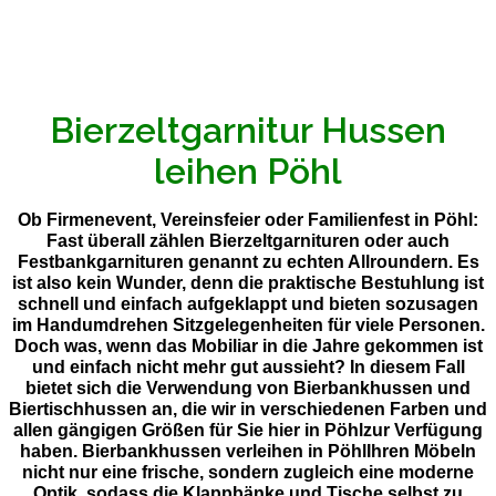
Bierzeltgarnitur Hussen
leihen Pöhl
Ob Firmenevent, Vereinsfeier oder Familienfest in Pöhl:
Fast überall zählen Bierzeltgarnituren oder auch
Festbankgarnituren genannt zu echten Allroundern. Es
ist also kein Wunder, denn die praktische Bestuhlung ist
schnell und einfach aufgeklappt und bieten sozusagen
im Handumdrehen Sitzgelegenheiten für viele Personen.
Doch was, wenn das Mobiliar in die Jahre gekommen ist
und einfach nicht mehr gut aussieht? In diesem Fall
bietet sich die Verwendung von Bierbankhussen und
Biertischhussen an, die wir in verschiedenen Farben und
allen gängigen Größen für Sie hier in Pöhlzur Verfügung
haben. Bierbankhussen verleihen in PöhlIhren Möbeln
nicht nur eine frische, sondern zugleich eine moderne
Optik, sodass die Klappbänke und Tische selbst zu