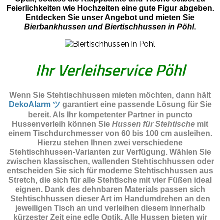
Feierlichkeiten wie Hochzeiten eine gute Figur abgeben.
Entdecken Sie unser Angebot und mieten Sie
Bierbankhussen und Biertischhussen in Pöhl
.
Ihr Verleihservice Pöhl
Wenn Sie Stehtischhussen mieten möchten, dann hält
DekoAlarm ツ
garantiert eine passende Lösung für Sie
bereit. Als Ihr kompetenter Partner in puncto
Hussenverleih können Sie
Hussen für Stehtische
mit
einem Tischdurchmesser von 60 bis 100 cm ausleihen.
Hierzu stehen Ihnen zwei verschiedene
Stehtischhussen-Varianten zur Verfügung. Wählen Sie
zwischen klassischen, wallenden Stehtischhussen oder
entscheiden Sie sich für moderne Stehtischhussen aus
Stretch, die sich für alle Stehtische mit vier Füßen ideal
eignen. Dank des dehnbaren Materials passen sich
Stehtischhussen dieser Art im Handumdrehen an den
jeweiligen Tisch an und verleihen diesem innerhalb
kürzester Zeit eine edle Optik. Alle Hussen bieten wir