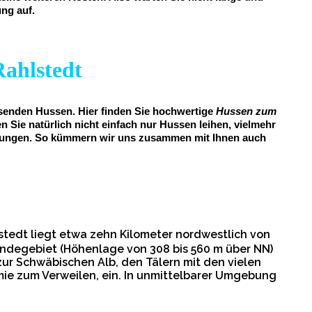
ung auf.
Rahlstedt
assenden Hussen. Hier finden Sie hochwertige
Hussen zum
n Sie natürlich nicht einfach nur Hussen leihen, vielmehr
staltungen. So kümmern wir uns zusammen mit Ihnen auch
tedt liegt etwa zehn Kilometer nordwestlich von
ndegebiet (Höhenlage von 308 bis 560 m über NN)
ur Schwäbischen Alb, den Tälern mit den vielen
e zum Verweilen, ein. In unmittelbarer Umgebung