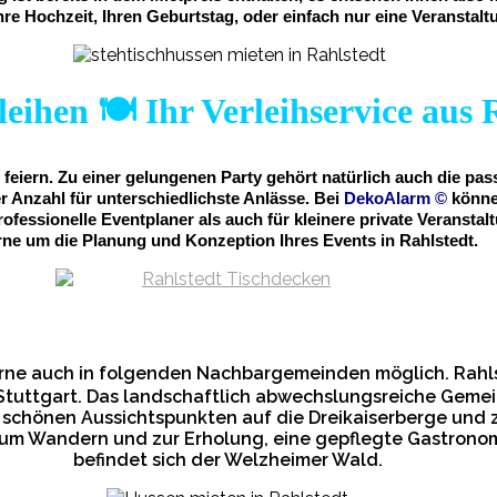
hre Hochzeit, Ihren Geburtstag, oder einfach nur eine Veranstalt
eihen 🍽️ Ihr Verleihservice aus 
 feiern. Zu einer gelungenen Party gehört natürlich auch die p
Anzahl für unterschiedlichste Anlässe. Bei
DekoAlarm
©
könne
professionelle Eventplaner als auch für kleinere private Veran
rne um die Planung und Konzeption Ihres Events in Rahlstedt.
erne auch in folgenden Nachbargemeinden möglich. Rahls
tuttgart. Das landschaftlich abwechslungsreiche Gemei
 schönen Aussichtspunkten auf die Dreikaiserberge und z
m Wandern und zur Erholung, eine gepflegte Gastronomi
befindet sich der Welzheimer Wald.