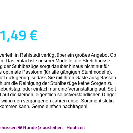
1,49 €
erleih in Rahlstedt verfügt über ein großes Angebot Ob
n. Das einfachste unserer Modelle, die Stretchhusse,
g der Stuhlbezüge sorgt darüber hinaus nicht nur für
ne optimale Passform (für alle gängigen Stuhlmodelle),
off dick genug, sodass Sie mit Ihren Gäste ausgelassen
ich um die Reinigung der Stuhlbezüge keine Sorgen zu
burtstag, oder einfach nur eine Veranstaltung auf. Seit
auf die kleinen, eigentlich selbstverständlichen Dinge:
n wir in den vergangenen Jahren unser Sortiment stetig
n bekommen kann. Gerne einfach nachfragen!
chhussen ❤️ Runde ▷ ausleihen - Hochzeit