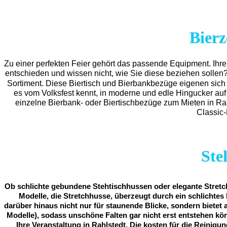
Bierz
Zu einer perfekten Feier gehört das passende Equipment.
Ihre
entschieden und wissen nicht, wie Sie diese beziehen sollen
Sortiment. Diese Biertisch und Bierbankbezüge eigenen sich 
es vom Volksfest kennt, in moderne und edle Hingucker auf 
einzelne Bierbank- oder Biertischbezüge zum Mieten in Ra
Classic-
Ste
Ob schlichte gebundene Stehtischhussen oder elegante Stretch
Modelle, die Stretchhusse, überzeugt durch ein schlichtes 
darüber hinaus nicht nur für staunende Blicke, sondern bietet 
Modelle), sodass unschöne Falten gar nicht erst entstehen kö
Ihre Veranstaltung in Rahlstedt. Die kosten für die Reinigu