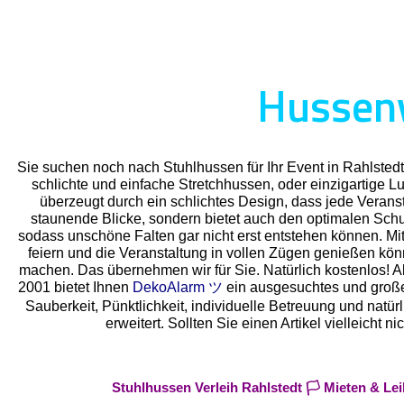
Hussenv
Sie suchen noch nach Stuhlhussen für Ihr Event in Rahlsted
schlichte und einfache Stretchhussen, oder einzigartige 
überzeugt durch ein schlichtes Design, dass jede Veransta
staunende Blicke, sondern bietet auch den optimalen Schutz
sodass unschöne Falten gar nicht erst entstehen können. Mit
feiern und die Veranstaltung in vollen Zügen genießen kö
machen. Das übernehmen wir für Sie. Natürlich kostenlos! Als
2001 bietet Ihnen
DekoAlarm ツ
ein ausgesuchtes und großes 
Sauberkeit, Pünktlichkeit, individuelle Betreuung und natü
erweitert. Sollten Sie einen Artikel vielleich
Stuhlhussen Verleih Rahlstedt 🏳️ Mieten & L