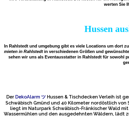
werten Sie I
Hussen ausl
In Rahlstedt und umgebung gibt es viele Locations um dort zu
mieten in Rahlstedt
in verschiedenen Größen und gewünschter 
sehen wir uns als Eventausstatter in Rahlstedt für sowohl 
ge
Der
DekoAlarm
ツ
Hussen & Tischdecken Verleih ist g
Schwäbisch Gmünd und 40 Kilometer nordöstlich von S
liegt im Naturpark Schwäbisch-Fränkischer Wald mit
Wassermühlen und den ausgedehnten Wäldern, lädt zu