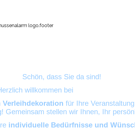
Schön, dass Sie da sind!
Herzlich willkommen bei
HussenAlarm
©
h
Verleihdekoration
für Ihre Veranstaltun
ig! Gemeinsam stellen wir Ihnen, Ihr persö
hre
individuelle Bedürfnisse und Wüns