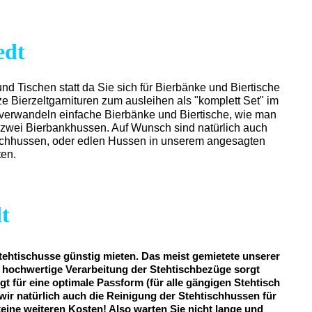
edt
und Tischen statt da Sie sich für Bierbänke und Biertische
e Bierzeltgarnituren zum ausleihen als "komplett Set" im
 verwandeln einfache Bierbänke und Biertische, wie man
d zwei Bierbankhussen. Auf Wunsch sind natürlich auch
retchhussen, oder edlen Hussen in unserem angesagten
ten.
t
tehtischusse günstig mieten. Das meist gemietete unserer
iv hochwertige Verarbeitung der Stehtischbezüge sorgt
gt für eine optimale Passform (für alle gängigen Stehtisch
wir natürlich auch die Reinigung der Stehtischhussen für
 keine weiteren Kosten! Also warten Sie nicht lange und