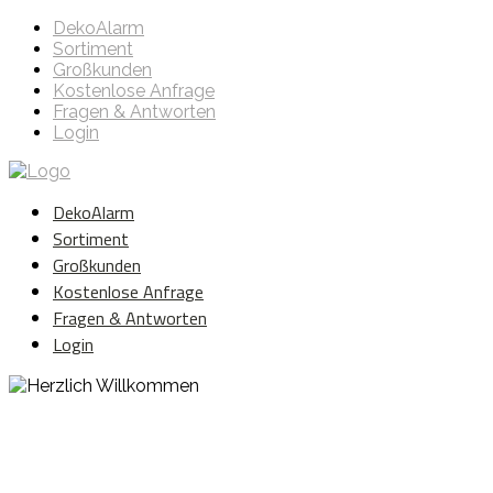
DekoAlarm
Sortiment
Großkunden
Kostenlose Anfrage
Fragen & Antworten
Login
DekoAlarm
Sortiment
Großkunden
Kostenlose Anfrage
Fragen & Antworten
Login
Herzlich Willkommen
WE ❤️ EVENT