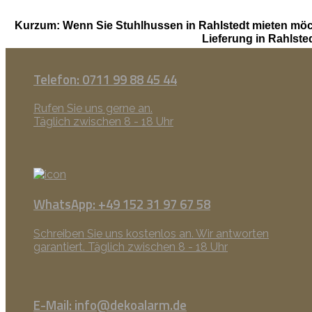
Kurzum: Wenn Sie Stuhlhussen in Rahlstedt mieten möc
Lieferung in Rahlst
Telefon: 0711 99 88 45 44
Rufen Sie uns gerne an.
Täglich zwischen 8 - 18 Uhr
WhatsApp: +49 152 31 97 67 58
Schreiben Sie uns kostenlos an. Wir antworten
garantiert. Täglich zwischen 8 - 18 Uhr
E-Mail: info@dekoalarm.de