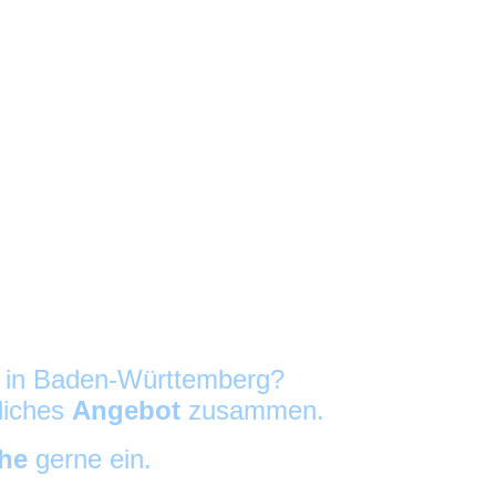
g in Baden-Württemberg?
nliches
Angebot
zusammen.
che
gerne ein.