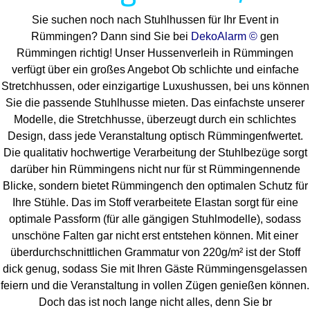
Sie suchen noch nach Stuhlhussen für Ihr Event in
Rümmingen? Dann sind Sie bei
DekoAlarm ©
gen
Rümmingen richtig! Unser Hussenverleih in Rümmingen
verfügt über ein großes Angebot Ob schlichte und einfache
Stretchhussen, oder einzigartige Luxushussen, bei uns können
Sie die passende Stuhlhusse mieten. Das einfachste unserer
Modelle, die Stretchhusse, überzeugt durch ein schlichtes
Design, dass jede Veranstaltung optisch Rümmingenfwertet.
Die qualitativ hochwertige Verarbeitung der Stuhlbezüge sorgt
darüber hin Rümmingens nicht nur für st Rümmingennende
Blicke, sondern bietet Rümmingench den optimalen Schutz für
Ihre Stühle. Das im Stoff verarbeitete Elastan sorgt für eine
optimale Passform (für alle gängigen Stuhlmodelle), sodass
unschöne Falten gar nicht erst entstehen können. Mit einer
überdurchschnittlichen Grammatur von 220g/m² ist der Stoff
dick genug, sodass Sie mit Ihren Gäste Rümmingensgelassen
feiern und die Veranstaltung in vollen Zügen genießen können.
Doch das ist noch lange nicht alles, denn Sie br