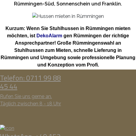
Rümmingen-Süd, Sonnenschein und Franklin.
Kurzum: Wenn Sie Stuhlhussen in Rümmingen mieten
möchten, ist
DekoAlarm
gen Rümmingen der richtige
Ansprechpartner! Große Rümmingenswahl an
Stuhlhussen zum Mieten, schnelle Lieferung in
Rümmingen und Umgebung sowie professionelle Planung
und Konzeption vom Profi.
Telefon: 0711 99 88
45 44
Rufen Sie uns gerne an.
Täglich zwischen 8 - 18 Uhr