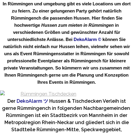
In Rümmingen und umgebung gibt es viele Locations um dort
zu feiern. Zu einer gelungenen Party gehört natürlich
Rümmingench die passenden Hussen. Hier finden Sie
hochwertige
Hussen zum mieten in Rümmingen
in
verschiedenen Größen und gewünschter Anzahl für
unterschiedlichste Anlässe. Bei
DekoAlarm
©
können Sie
natürlich nicht einfach nur Hussen leihen, vielmehr sehen wir
uns als Event Rümmingensstatter in Rümmingen für sowohl
professionelle Eventplaner als Rümmingench für kleinere
private Veranstaltungen. So kümmern wir uns zusammen mit
Ihnen Rümmingench gerne um die Planung und Konzeption
Ihres Events in Rümmingen.
Der
DekoAlarm
ツ
Hussen & Tischdecken Verleih ist
gerne Rümmingench in folgenden Nachbargemeinden
Rümmingen ist ein Stadtbezirk von Mannheim in der
Metropolregion Rhein-Neckar und gliedert sich in die
Stadtteile Rümmingen-Mitte, Speckweggebiet,