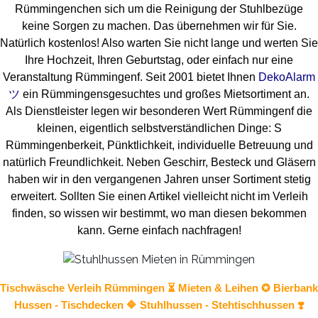
Rümmingenchen sich um die Reinigung der Stuhlbezüge
keine Sorgen zu machen. Das übernehmen wir für Sie.
Natürlich kostenlos! Also warten Sie nicht lange und werten Sie
Ihre Hochzeit, Ihren Geburtstag, oder einfach nur eine
Veranstaltung Rümmingenf. Seit 2001 bietet Ihnen
DekoAlarm
ツ
ein Rümmingensgesuchtes und großes Mietsortiment an.
Als Dienstleister legen wir besonderen Wert Rümmingenf die
kleinen, eigentlich selbstverständlichen Dinge: S
Rümmingenberkeit, Pünktlichkeit, individuelle Betreuung und
natürlich Freundlichkeit. Neben Geschirr, Besteck und Gläsern
haben wir in den vergangenen Jahren unser Sortiment stetig
erweitert. Sollten Sie einen Artikel vielleicht nicht im Verleih
finden, so wissen wir bestimmt, wo man diesen bekommen
kann. Gerne einfach nachfragen!
Tischwäsche
Verleih Rümmingen ⏳ Mieten & Leihen ✪ Bierbank
Hussen - Tischdecken 🔷
Stuhlhussen
- Stehtischhussen ❣️