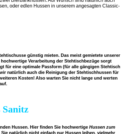
d zwei Bierbankhussen. Auf Wunsch sind natürlich auch
ussen, oder edlen Hussen in unserem angesagten Classic-
tehtischusse günstig mieten. Das meist gemietete unserer
iv hochwertige Verarbeitung der Stehtischbezüge sorgt
gt für eine optimale Passform (für alle gängigen Stehtisch
wir natürlich auch die Reinigung der Stehtischhussen für
e weiteren Kosten! Also warten Sie nicht lange und werten
auf.
 Sanitz
senden Hussen. Hier finden Sie hochwertige
Hussen zum
Sie natürlich nicht einfach nur Hussen leihen, vielmehr