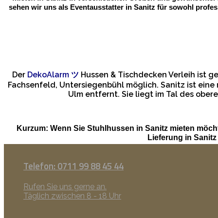
sehen wir uns als Eventausstatter in Sanitz für sowohl prof
Der
DekoAlarm
ツ
Hussen & Tischdecken Verleih ist 
Fachsenfeld, Untersiegenbühl möglich. Sanitz ist ein
Ulm entfernt. Sie liegt im Tal des ob
Kurzum: Wenn Sie Stuhlhussen in Sanitz mieten möcht
Lieferung in Sanit
Telefon: 0711 99 88 45 44
Rufen Sie uns gerne an.
Täglich zwischen 8 - 18 Uhr