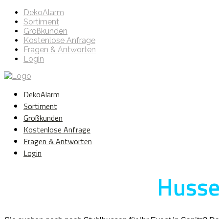
DekoAlarm
Sortiment
Großkunden
Kostenlose Anfrage
Fragen & Antworten
Login
DekoAlarm
Sortiment
Großkunden
Kostenlose Anfrage
Fragen & Antworten
Login
Hussen