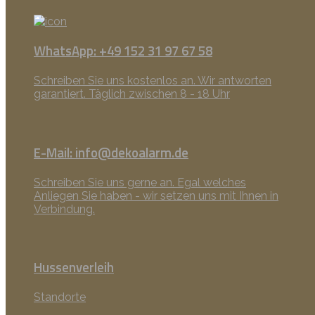
WhatsApp: +49 152 31 97 67 58
Schreiben Sie uns kostenlos an. Wir antworten
garantiert. Täglich zwischen 8 - 18 Uhr
E-Mail: info@dekoalarm.de
Schreiben Sie uns gerne an. Egal welches
Anliegen Sie haben - wir setzen uns mit Ihnen in
Verbindung.
Hussenverleih
Standorte