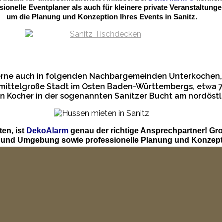
essionelle Eventplaner als auch für kleinere private Veranstalt
um die Planung und Konzeption Ihres Events in Sanitz.
gerne auch in folgenden Nachbargemeinden Unterkochen
e mittelgroße Stadt im Osten Baden-Württembergs, etwa 7
eren Kocher in der sogenannten Sanitzer Bucht am nordös
en, ist
DekoAlarm
genau der richtige Ansprechpartner! Gr
z und Umgebung sowie professionelle Planung und Konzept