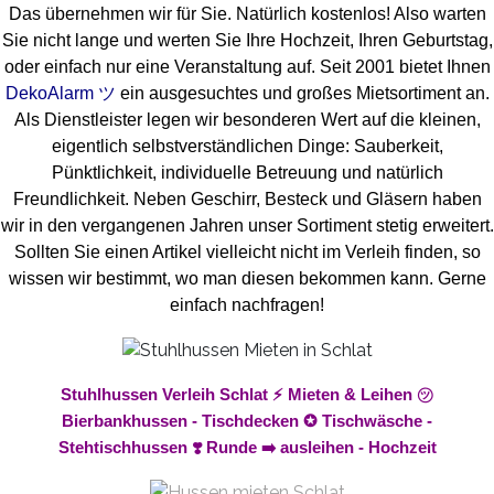
Das übernehmen wir für Sie. Natürlich kostenlos! Also warten
Sie nicht lange und werten Sie Ihre Hochzeit, Ihren Geburtstag,
oder einfach nur eine Veranstaltung auf. Seit 2001 bietet Ihnen
DekoAlarm ツ
ein ausgesuchtes und großes Mietsortiment an.
Als Dienstleister legen wir besonderen Wert auf die kleinen,
eigentlich selbstverständlichen Dinge: Sauberkeit,
Pünktlichkeit, individuelle Betreuung und natürlich
Freundlichkeit. Neben Geschirr, Besteck und Gläsern haben
wir in den vergangenen Jahren unser Sortiment stetig erweitert.
Sollten Sie einen Artikel vielleicht nicht im Verleih finden, so
wissen wir bestimmt, wo man diesen bekommen kann. Gerne
einfach nachfragen!
Stuhlhussen Verleih Schlat ⚡ Mieten & Leihen ㋡
Bierbankhussen - Tischdecken ✪ Tischwäsche -
Stehtischhussen ❣️ Runde ➡️ ausleihen - Hochzeit