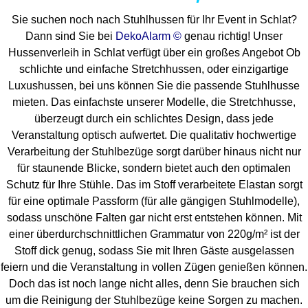
Sie suchen noch nach Stuhlhussen für Ihr Event in Schlat?
Dann sind Sie bei
DekoAlarm ©
genau richtig! Unser
Hussenverleih in Schlat verfügt über ein großes Angebot Ob
schlichte und einfache Stretchhussen, oder einzigartige
Luxushussen, bei uns können Sie die passende Stuhlhusse
mieten. Das einfachste unserer Modelle, die Stretchhusse,
überzeugt durch ein schlichtes Design, dass jede
Veranstaltung optisch aufwertet. Die qualitativ hochwertige
Verarbeitung der Stuhlbezüge sorgt darüber hinaus nicht nur
für staunende Blicke, sondern bietet auch den optimalen
Schutz für Ihre Stühle. Das im Stoff verarbeitete Elastan sorgt
für eine optimale Passform (für alle gängigen Stuhlmodelle),
sodass unschöne Falten gar nicht erst entstehen können. Mit
einer überdurchschnittlichen Grammatur von 220g/m² ist der
Stoff dick genug, sodass Sie mit Ihren Gäste ausgelassen
feiern und die Veranstaltung in vollen Zügen genießen können.
Doch das ist noch lange nicht alles, denn Sie brauchen sich
um die Reinigung der Stuhlbezüge keine Sorgen zu machen.