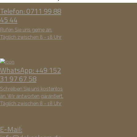
Telefon: 0711 99 88
45 44
Rufen Sie uns gerne an.
Täglich zwischen 8 - 18 Uhr
WhatsApp: +49 152
31 97 67 58
Schreiben Sie uns kostenlos
an. Wir antworten garantiert.
Täglich zwischen 8 - 18 Uhr
E-Mail: