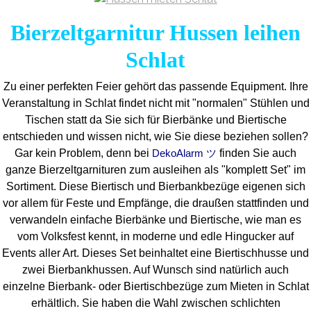
Bierzeltgarnitur Hussen leihen
Schlat
Zu einer perfekten Feier gehört das passende Equipment.
Ihre
Veranstaltung in Schlat findet nicht mit "normalen" Stühlen und
Tischen statt da Sie sich für Bierbänke und Biertische
entschieden und wissen nicht, wie Sie diese beziehen sollen?
Gar kein Problem, denn bei
finden Sie auch
DekoAlarm ツ
ganze Bierzeltgarnituren zum ausleihen als "komplett Set" im
Sortiment. Diese Biertisch und Bierbankbezüge eigenen sich
vor allem für Feste und Empfänge, die draußen stattfinden und
verwandeln einfache Bierbänke und Biertische, wie man es
vom Volksfest kennt, in moderne und edle Hingucker auf
Events aller Art. Dieses Set beinhaltet eine Biertischhusse und
zwei Bierbankhussen. Auf Wunsch sind natürlich auch
einzelne Bierbank- oder Biertischbezüge zum Mieten in Schlat
erhältlich. Sie haben die Wahl zwischen schlichten