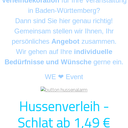
Verleihdekoration
für Ihre Veranstaltung
in Baden-Württemberg?
Dann sind Sie hier genau richtig!
Gemeinsam stellen wir Ihnen, Ihr
persönliches
Angebot
zusammen.
Wir gehen auf Ihre
individuelle
Bedürfnisse und Wünsche
gerne ein.
WE ❤ Event
Hussenverleih -
Schlat ab 1,49 €