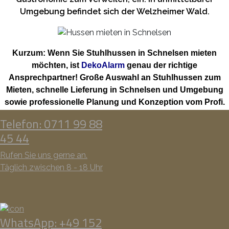
Umgebung befindet sich der Welzheimer Wald.
Kurzum: Wenn Sie Stuhlhussen in Schnelsen mieten
möchten, ist
DekoAlarm
genau der richtige
Ansprechpartner! Große Auswahl an Stuhlhussen zum
Mieten, schnelle Lieferung in Schnelsen und Umgebung
sowie professionelle Planung und Konzeption vom Profi.
Telefon: 0711 99 88
45 44
Rufen Sie uns gerne an.
Täglich zwischen 8 - 18 Uhr
WhatsApp: +49 152