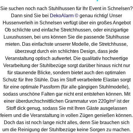
Sie suchen noch nach Stuhlhussen für Ihr Event in Schnelsen?
Dann sind Sie bei
DekoAlarm ©
genau richtig! Unser
Hussenverleih in Schnelsen verfügt über ein großes Angebot
Ob schlichte und einfache Stretchhussen, oder einzigartige
Luxushussen, bei uns können Sie die passende Stuhlhusse
mieten. Das einfachste unserer Modelle, die Stretchhusse,
überzeugt durch ein schlichtes Design, dass jede
Veranstaltung optisch aufwertet. Die qualitativ hochwertige
Verarbeitung der Stuhlbezüge sorgt darüber hinaus nicht nur
für staunende Blicke, sondern bietet auch den optimalen
Schutz für Ihre Stühle. Das im Stoff verarbeitete Elastan sorgt
für eine optimale Passform (für alle gängigen Stuhlmodelle),
sodass unschöne Falten gar nicht erst entstehen können. Mit
einer überdurchschnittlichen Grammatur von 220g/m² ist der
Stoff dick genug, sodass Sie mit Ihren Gäste ausgelassen
feiern und die Veranstaltung in vollen Zügen genießen können.
Doch das ist noch lange nicht alles, denn Sie brauchen sich
um die Reinigung der Stuhlbezüge keine Sorgen zu machen.