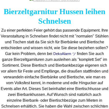
Bierzeltgarnitur Hussen leihen
Schnelsen
Zu einer perfekten Feier gehört das passende Equipment.
Ihre
Veranstaltung in Schnelsen findet nicht mit "normalen" Stühlen
und Tischen statt da Sie sich für Bierbänke und Biertische
entschieden und wissen nicht, wie Sie diese beziehen sollen?
Gar kein Problem, denn bei
finden Sie auch
DekoAlarm ツ
ganze Bierzeltgarnituren zum ausleihen als "komplett Set" im
Sortiment. Diese Biertisch und Bierbankbezüge eigenen sich
vor allem für Feste und Empfänge, die draußen stattfinden und
verwandeln einfache Bierbänke und Biertische, wie man es
vom Volksfest kennt, in moderne und edle Hingucker auf
Events aller Art. Dieses Set beinhaltet eine Biertischhusse und
zwei Bierbankhussen. Auf Wunsch sind natürlich auch
einzelne Bierbank- oder Biertischbezüge zum Mieten in
Schnelsen erhältlich. Sie haben die Wahl zwischen schlichten