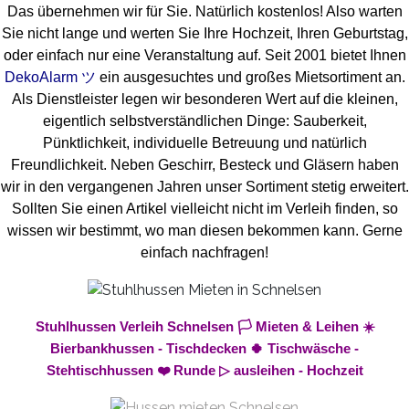
Das übernehmen wir für Sie. Natürlich kostenlos! Also warten
Sie nicht lange und werten Sie Ihre Hochzeit, Ihren Geburtstag,
oder einfach nur eine Veranstaltung auf. Seit 2001 bietet Ihnen
DekoAlarm ツ
ein ausgesuchtes und großes Mietsortiment an.
Als Dienstleister legen wir besonderen Wert auf die kleinen,
eigentlich selbstverständlichen Dinge: Sauberkeit,
Pünktlichkeit, individuelle Betreuung und natürlich
Freundlichkeit. Neben Geschirr, Besteck und Gläsern haben
wir in den vergangenen Jahren unser Sortiment stetig erweitert.
Sollten Sie einen Artikel vielleicht nicht im Verleih finden, so
wissen wir bestimmt, wo man diesen bekommen kann. Gerne
einfach nachfragen!
Stuhlhussen Verleih Schnelsen 🏳️ Mieten & Leihen ☀️
Bierbankhussen - Tischdecken 🍀 Tischwäsche -
Stehtischhussen ❤️ Runde ▷ ausleihen - Hochzeit