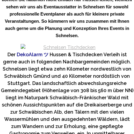
sehen wir uns als Eventausstatter in Schnelsen für sowohl
professionelle Eventplaner als auch für kleinere private
Veranstaltungen. So kümmern wir uns zusammen mit Ihnen
auch gerne um die Planung und Konzeption Ihres Events in
Schnelsen.
Der
DekoAlarm
ツ
Hussen & Tischdecken Verleih ist
gerne auch in folgenden Nachbargemeinden möglich.
Schnelsen liegt etwa zehn Kilometer nordwestlich von
Schwäbisch Gmünd und 40 Kilometer nordöstlich von
Stuttgart. Das landschaftlich abwechslungsreiche
Gemeindegebiet (Höhenlage von 308 bis 560 m über NN)
liegt im Naturpark Schwäbisch-Fränkischer Wald mit
schönen Aussichtspunkten auf die Dreikaiserberge und
zur Schwäbischen Alb, den Tälern mit den vielen
Wassermühlen und den ausgedehnten Wäldern, lädt
zum Wandern und zur Erholung, eine gepflegte
Gastronomie zum Verweilen, ein. In unmittelbarer