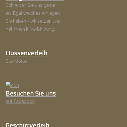
Schreiben Sie uns gerne
an. Egal welches Anliegen
Sie haben - wir setzen uns
mit Ihnen in Verbindung.
Hussenverleih
Standorte
Besuchen Sie uns
auf Facebook
Geschirrverleih