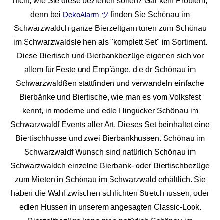
nicht, wie Sie diese beziehen sollen? Gar kein Problem,
denn bei
finden Sie Schönau im
DekoAlarm ツ
Schwarzwaldch ganze Bierzeltgarnituren zum Schönau
im Schwarzwaldsleihen als "komplett Set" im Sortiment.
Diese Biertisch und Bierbankbezüge eigenen sich vor
allem für Feste und Empfänge, die dr Schönau im
Schwarzwaldßen stattfinden und verwandeln einfache
Bierbänke und Biertische, wie man es vom Volksfest
kennt, in moderne und edle Hingucker Schönau im
Schwarzwaldf Events aller Art. Dieses Set beinhaltet eine
Biertischhusse und zwei Bierbankhussen. Schönau im
Schwarzwaldf Wunsch sind natürlich Schönau im
Schwarzwaldch einzelne Bierbank- oder Biertischbezüge
zum Mieten in Schönau im Schwarzwald erhältlich. Sie
haben die Wahl zwischen schlichten Stretchhussen, oder
edlen Hussen in unserem angesagten Classic-Look.