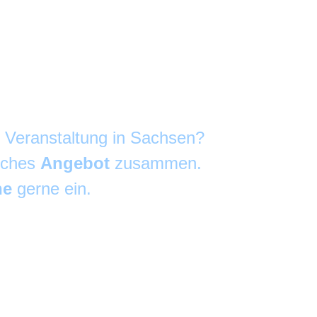
e Veranstaltung in Sachsen?
liches
Angebot
zusammen.
he
gerne ein.