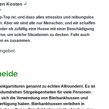
ten Kosten
✓
✓
-Top ist, und dass alles stresslos und reibungslos
. Aber wir sind alle nur Menschen, und wir schaffen
 oder ob zufällig eine Husse mit einer Beschädigung
rve, um solche Situationen zu decken. Falls auch
ösen es zusammen.
ngebot.
heide
ankgarnituren genannt zu echten Allroundern. Es ist
ndumdrehen Sitzgelegenheiten für viele Personen.
tet sich die Verwendung von Bierbankhussen und
 Verfügung haben. Bierbankhussen verleihen in