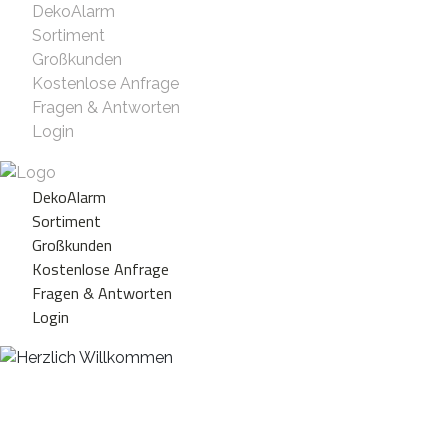
DekoAlarm
Sortiment
Großkunden
Kostenlose Anfrage
Fragen & Antworten
Login
DekoAlarm
Sortiment
Großkunden
Kostenlose Anfrage
Fragen & Antworten
Login
Herzlich Willkommen
WE ❤️ EVENT