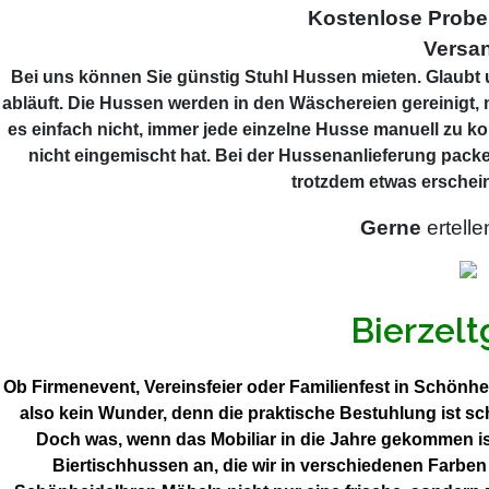
Kostenlose Prob
Versa
Bei uns können Sie günstig Stuhl Hussen mieten. Glaubt u
abläuft. Die Hussen werden in den Wäschereien gereinigt, 
es einfach nicht, immer jede einzelne Husse manuell zu ko
nicht eingemischt hat. Bei der Hussenanlieferung packe
trotzdem etwas erschein
Gerne
ertelle
Bierzelt
Ob Firmenevent, Vereinsfeier oder Familienfest in Schönhe
also kein Wunder, denn die praktische Bestuhlung ist s
Doch was, wenn das Mobiliar in die Jahre gekommen is
Biertischhussen an, die wir in verschiedenen Farbe