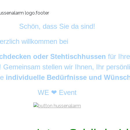
Schön, dass Sie da sind!
erzlich willkommen bei
HussenAlarm
©
chdecken oder Stehtischhussen
für Ihr
g! Gemeinsam stellen wir Ihnen, Ihr persön
re
individuelle Bedürfnisse und Wünsc
WE ❤ Event