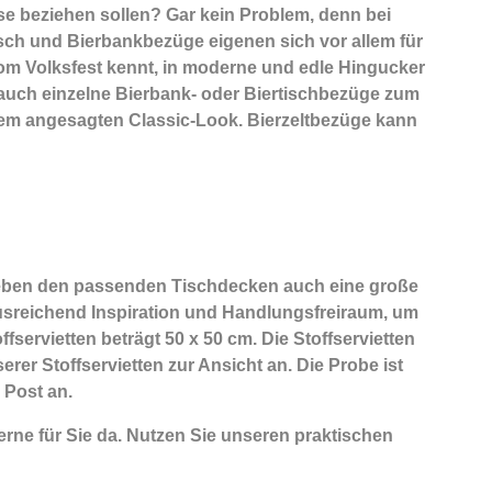
se beziehen sollen? Gar kein Problem, denn bei
isch und Bierbankbezüge eigenen sich vor allem für
om Volksfest kennt, in moderne und edle Hingucker
h auch einzelne Bierbank- oder Biertischbezüge zum
rem angesagten Classic-Look. Bierzeltbezüge kann
eben den passenden Tischdecken auch eine große
 ausreichend Inspiration und Handlungsfreiraum, um
servietten beträgt 50 x 50 cm. Die Stoffservietten
rer Stoffservietten zur Ansicht an. Die Probe ist
 Post an.
rne für Sie da. Nutzen Sie unseren praktischen