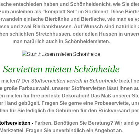
rtische entschieden haben und Schönheidenicht, wie Sie die
um ausleihen als "komplett Set" im Sortiment. Diese Biert
rwandeln einfache Bierbänke und Biertische, wie man es v
chhusse und zwei Bierbankhussen. Auf Wunsch sind natürlic
schen schlichten Stretchhussen, oder edlen Hussen in unse
man natürlich auch in Schönheidemieten.
Servietten mieten Schönheide
m mieten? Der
Stoffservietten verleih in Schönheide
bietet n
ie große Farbauswahl, unserer Stoffservietten lässt Ihnen
n mieten für Ihre perfekte Dekoration! Das Maß unserer Stoff
 Hand gebügelt. Fragen Sie gerne eine Probeserviette, unse
allen für Sie lediglich die Gebühren für den Rückversand per
offservietten -
Farben. Benötigen Sie Beratung? Wir sind ge
Merkzettel. Fragen Sie unverbindlich ein Angebot an.