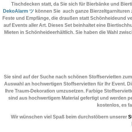
Tischdecken statt, da Sie sich für Bierbänke und Bie
DekoAlarm ツ
können Sie auch ganze Bierzeltgarnituren z
Feste und Empfänge, die draußen statt Schönheideund ve
auf Events aller Art. Dieses Set beinhaltet eine Biertis
Mieten in Schönheideerhältlich. Sie haben die Wahl zwi
Sie sind auf der Suche nach schönen Stoffservietten zu
Auswahl an hochwertigen Stoffservietten für Ihr Event. D
Ihre Traum-Dekoration umzusetzen. Farbige Stoffserviette
sind aus hochwertigem Material gefertigt und werden per
kostenlos, es f
Wir wünschen viel Spaß beim durchstöbern unserer
St