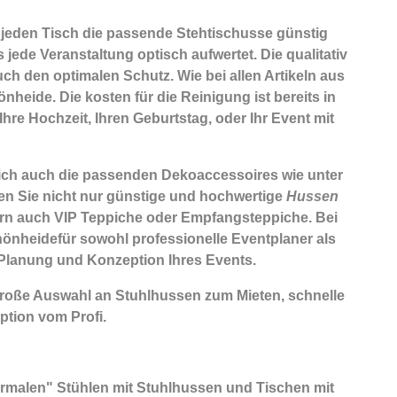
 jeden Tisch die passende Stehtischusse günstig
jede Veranstaltung optisch aufwertet. Die qualitativ
ch den optimalen Schutz. Wie bei allen Artikeln aus
heide. Die kosten für die Reinigung ist bereits in
hre Hochzeit, Ihren Geburtstag, oder Ihr Event mit
rlich auch die passenden
Dekoaccessoires
wie unter
en Sie nicht nur günstige und hochwertige
Hussen
rn auch VIP Teppiche oder Empfangsteppiche. Bei
chönheidefür sowohl professionelle Eventplaner als
 Planung und Konzeption Ihres Events.
Große Auswahl an Stuhlhussen zum Mieten, schnelle
tion vom Profi.
normalen" Stühlen mit Stuhlhussen und Tischen mit