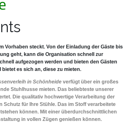
e
nts
sem Vorhaben steckt. Von der Einladung der Gäste bis
ng geht, kann die Organisation schnell zur
schnell aufgezogen werden und bieten den Gästen
ietet es sich an, diese zu mieten.
senverleih in Schönheide
verfügt über ein großes
nde Stuhlhusse mieten. Das beliebteste unserer
rtet. Die qualitativ hochwertige Verarbeitung der
Schutz für Ihre Stühle. Das im Stoff verarbeitete
ntstehen können. Mit einer überdurchschnittlichen
nstaltung in vollen Zügen genießen können.