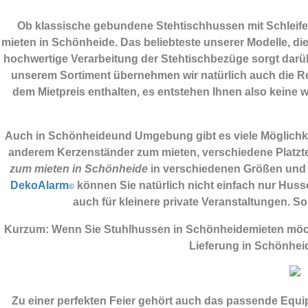
Ob klassische gebundene Stehtischhussen mit Schleifen
mieten in Schönheide. Das beliebteste unserer Modelle, die
hochwertige Verarbeitung der Stehtischbezüge sorgt darübe
unserem Sortiment übernehmen wir natürlich auch die Rei
dem Mietpreis enthalten, es entstehen Ihnen also keine w
Auch in Schönheideund Umgebung gibt es viele Möglichkeit
anderem Kerzenständer zum mieten, verschiedene Platzte
zum mieten in Schönheide
in verschiedenen Größen und 
DekoAlarm
können Sie natürlich nicht einfach nur Huss
©
auch für kleinere private Veranstaltungen.
Kurzum: Wenn Sie Stuhlhussen in Schönheidemieten möch
Lieferung in Schönhei
Zu einer perfekten Feier gehört auch das passende Equ