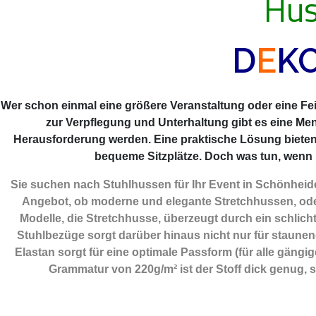
Hus
D
E
K
Wer schon einmal eine größere Veranstaltung oder eine Feie
zur Verpflegung und Unterhaltung gibt es eine Me
Herausforderung werden. Eine praktische Lösung biete
bequeme Sitzplätze. Doch was tun, wenn m
Sie suchen nach Stuhlhussen für Ihr Event in Schönheid
Angebot, ob moderne und elegante Stretchhussen, oder
Modelle, die Stretchhusse, überzeugt durch ein schlicht
Stuhlbezüge sorgt darüber hinaus nicht nur für staunend
Elastan sorgt für eine optimale Passform (für alle gäng
Grammatur von 220g/m² ist der Stoff dick genug, 