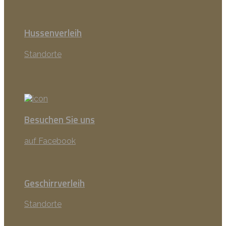
Hussenverleih
Standorte
Besuchen Sie uns
auf Facebook
Geschirrverleih
Standorte