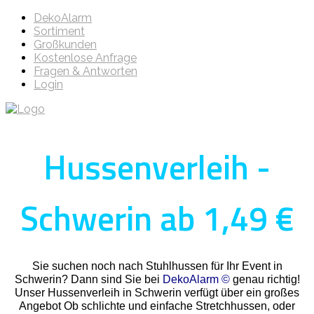
DekoAlarm
Sortiment
Großkunden
Kostenlose Anfrage
Fragen & Antworten
Login
Hussenverleih -
Schwerin ab 1,49 €
Sie suchen noch nach Stuhlhussen für Ihr Event in
Schwerin? Dann sind Sie bei
DekoAlarm ©
genau richtig!
Unser Hussenverleih in Schwerin verfügt über ein großes
Angebot Ob schlichte und einfache Stretchhussen, oder