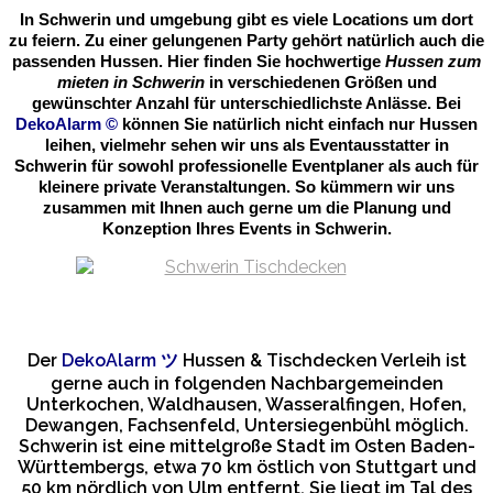
In Schwerin und umgebung gibt es viele Locations um dort
zu feiern. Zu einer gelungenen Party gehört natürlich auch die
passenden Hussen. Hier finden Sie hochwertige
Hussen zum
mieten in Schwerin
in verschiedenen Größen und
gewünschter Anzahl für unterschiedlichste Anlässe. Bei
DekoAlarm
©
können Sie natürlich nicht einfach nur Hussen
leihen, vielmehr sehen wir uns als Eventausstatter in
Schwerin für sowohl professionelle Eventplaner als auch für
kleinere private Veranstaltungen. So kümmern wir uns
zusammen mit Ihnen auch gerne um die Planung und
Konzeption Ihres Events in Schwerin.
Der
DekoAlarm
ツ
Hussen & Tischdecken Verleih ist
gerne auch in folgenden Nachbargemeinden
Unterkochen, Waldhausen, Wasseralfingen, Hofen,
Dewangen, Fachsenfeld, Untersiegenbühl möglich.
Schwerin ist eine mittelgroße Stadt im Osten Baden-
Württembergs, etwa 70 km östlich von Stuttgart und
50 km nördlich von Ulm entfernt. Sie liegt im Tal des