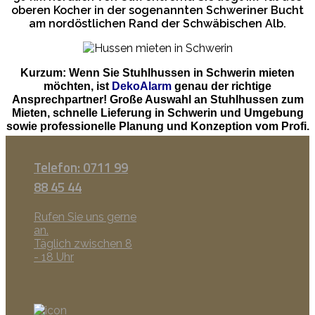
oberen Kocher in der sogenannten Schweriner Bucht
am nordöstlichen Rand der Schwäbischen Alb.
Kurzum: Wenn Sie Stuhlhussen in Schwerin mieten
möchten, ist
DekoAlarm
genau der richtige
Ansprechpartner! Große Auswahl an Stuhlhussen zum
Mieten, schnelle Lieferung in Schwerin und Umgebung
sowie professionelle Planung und Konzeption vom Profi.
Telefon: 0711 99
88 45 44
Rufen Sie uns gerne
an.
Täglich zwischen 8
- 18 Uhr