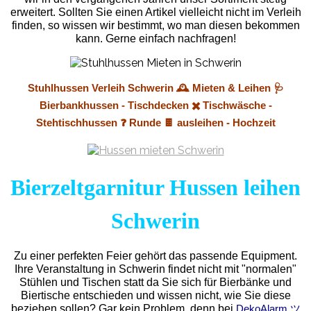
erweitert. Sollten Sie einen Artikel vielleicht nicht im Verleih
finden, so wissen wir bestimmt, wo man diesen bekommen
kann. Gerne einfach nachfragen!
Stuhlhussen Verleih Schwerin 🕰️ Mieten & Leihen 🩺
Bierbankhussen - Tischdecken ✖️ Tischwäsche -
Stehtischhussen ❓ Runde 🍫 ausleihen - Hochzeit
Bierzeltgarnitur Hussen leihen
Schwerin
Zu einer perfekten Feier gehört das passende Equipment.
Ihre Veranstaltung in Schwerin findet nicht mit "normalen"
Stühlen und Tischen statt da Sie sich für Bierbänke und
Biertische entschieden und wissen nicht, wie Sie diese
beziehen sollen? Gar kein Problem, denn bei
DekoAlarm ツ