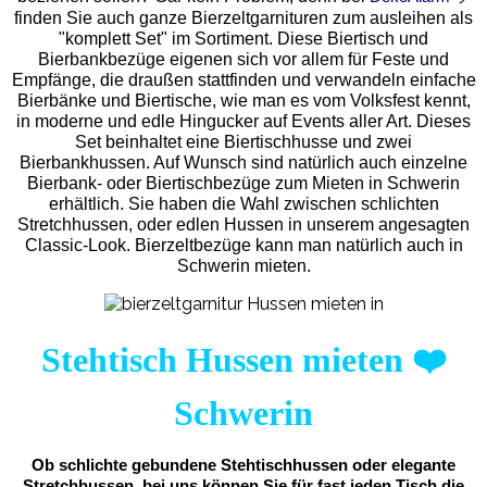
finden Sie auch ganze Bierzeltgarnituren zum ausleihen als
"komplett Set" im Sortiment. Diese Biertisch und
Bierbankbezüge eigenen sich vor allem für Feste und
Empfänge, die draußen stattfinden und verwandeln einfache
Bierbänke und Biertische, wie man es vom Volksfest kennt,
in moderne und edle Hingucker auf Events aller Art. Dieses
Set beinhaltet eine Biertischhusse und zwei
Bierbankhussen. Auf Wunsch sind natürlich auch einzelne
Bierbank- oder Biertischbezüge zum Mieten in Schwerin
erhältlich. Sie haben die Wahl zwischen schlichten
Stretchhussen, oder edlen Hussen in unserem angesagten
Classic-Look. Bierzeltbezüge kann man natürlich auch in
Schwerin mieten.
Stehtisch Hussen mieten
❤️
Schwerin
Ob schlichte gebundene Stehtischhussen oder elegante
Stretchhussen, bei uns können Sie für fast jeden Tisch die