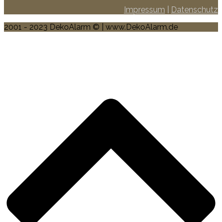
Impressum
|
Datenschutz
2001 - 2023 DekoAlarm © | www.DekoAlarm.de