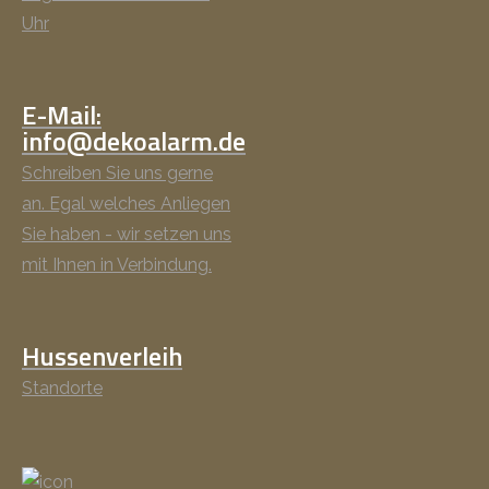
Uhr
E-Mail:
info@dekoalarm.de
Schreiben Sie uns gerne
an. Egal welches Anliegen
Sie haben - wir setzen uns
mit Ihnen in Verbindung.
Hussenverleih
Standorte