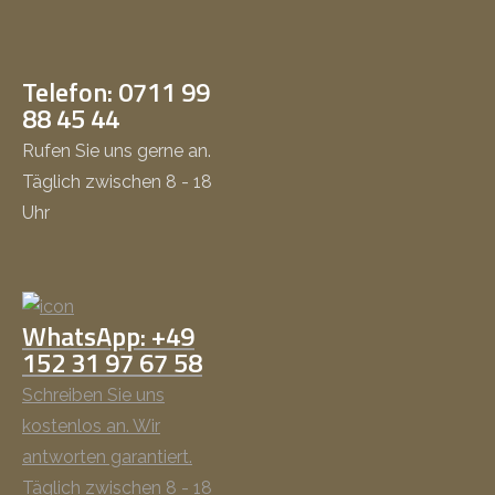
Telefon: 0711 99
88 45 44
Rufen Sie uns gerne an.
Täglich zwischen 8 - 18
Uhr
WhatsApp: +49
152 31 97 67 58
Schreiben Sie uns
kostenlos an. Wir
antworten garantiert.
Täglich zwischen 8 - 18