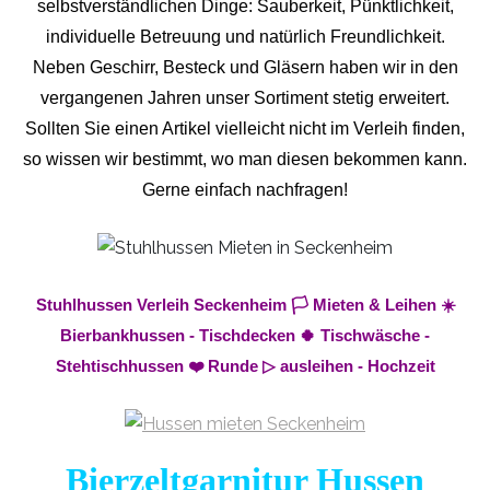
selbstverständlichen Dinge: Sauberkeit, Pünktlichkeit,
individuelle Betreuung und natürlich Freundlichkeit.
Neben Geschirr, Besteck und Gläsern haben wir in den
vergangenen Jahren unser Sortiment stetig erweitert.
Sollten Sie einen Artikel vielleicht nicht im Verleih finden,
so wissen wir bestimmt, wo man diesen bekommen kann.
Gerne einfach nachfragen!
Stuhlhussen Verleih Seckenheim 🏳️ Mieten & Leihen ☀️
Bierbankhussen - Tischdecken 🍀 Tischwäsche -
Stehtischhussen ❤️ Runde ▷ ausleihen - Hochzeit
Bierzeltgarnitur Hussen