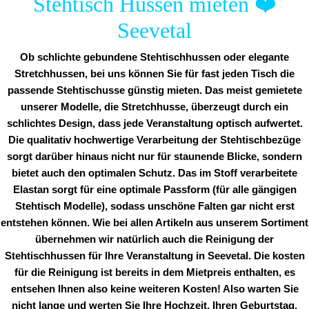
Stehtisch Hussen mieten
❤️
Seevetal
Ob schlichte gebundene Stehtischhussen oder elegante
Stretchhussen, bei uns können Sie für fast jeden Tisch die
passende Stehtischusse günstig mieten. Das meist gemietete
unserer Modelle, die Stretchhusse, überzeugt durch ein
schlichtes Design, dass jede Veranstaltung optisch aufwertet.
Die qualitativ hochwertige Verarbeitung der Stehtischbezüge
sorgt darüber hinaus nicht nur für staunende Blicke, sondern
bietet auch den optimalen Schutz. Das im Stoff verarbeitete
Elastan sorgt für eine optimale Passform (für alle gängigen
Stehtisch Modelle), sodass unschöne Falten gar nicht erst
entstehen können. Wie bei allen Artikeln aus unserem Sortiment
übernehmen wir natürlich auch die Reinigung der
Stehtischhussen für Ihre Veranstaltung in Seevetal. Die kosten
für die Reinigung ist bereits in dem Mietpreis enthalten, es
entsehen Ihnen also keine weiteren Kosten! Also warten Sie
nicht lange und werten Sie Ihre Hochzeit, Ihren Geburtstag,