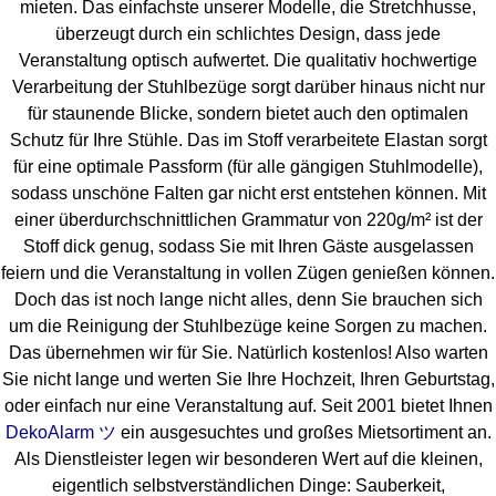
mieten. Das einfachste unserer Modelle, die Stretchhusse,
überzeugt durch ein schlichtes Design, dass jede
Veranstaltung optisch aufwertet. Die qualitativ hochwertige
Verarbeitung der Stuhlbezüge sorgt darüber hinaus nicht nur
für staunende Blicke, sondern bietet auch den optimalen
Schutz für Ihre Stühle. Das im Stoff verarbeitete Elastan sorgt
für eine optimale Passform (für alle gängigen Stuhlmodelle),
sodass unschöne Falten gar nicht erst entstehen können. Mit
einer überdurchschnittlichen Grammatur von 220g/m² ist der
Stoff dick genug, sodass Sie mit Ihren Gäste ausgelassen
feiern und die Veranstaltung in vollen Zügen genießen können.
Doch das ist noch lange nicht alles, denn Sie brauchen sich
um die Reinigung der Stuhlbezüge keine Sorgen zu machen.
Das übernehmen wir für Sie. Natürlich kostenlos! Also warten
Sie nicht lange und werten Sie Ihre Hochzeit, Ihren Geburtstag,
oder einfach nur eine Veranstaltung auf. Seit 2001 bietet Ihnen
DekoAlarm ツ
ein ausgesuchtes und großes Mietsortiment an.
Als Dienstleister legen wir besonderen Wert auf die kleinen,
eigentlich selbstverständlichen Dinge: Sauberkeit,