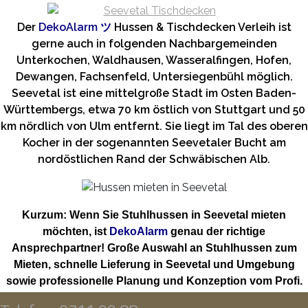
Der
DekoAlarm
ツ
Hussen & Tischdecken Verleih ist
gerne auch in folgenden Nachbargemeinden
Unterkochen, Waldhausen, Wasseralfingen, Hofen,
Dewangen, Fachsenfeld, Untersiegenbühl möglich.
Seevetal ist eine mittelgroße Stadt im Osten Baden-
Württembergs, etwa 70 km östlich von Stuttgart und 50
km nördlich von Ulm entfernt. Sie liegt im Tal des oberen
Kocher in der sogenannten Seevetaler Bucht am
nordöstlichen Rand der Schwäbischen Alb.
Kurzum: Wenn Sie Stuhlhussen in Seevetal mieten
möchten, ist
DekoAlarm
genau der richtige
Ansprechpartner! Große Auswahl an Stuhlhussen zum
Mieten, schnelle Lieferung in Seevetal und Umgebung
sowie professionelle Planung und Konzeption vom Profi.