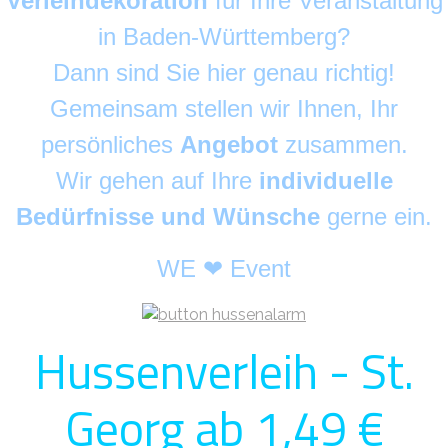
Verleihdekoration
für Ihre Veranstaltung
in Baden-Württemberg?
Dann sind Sie hier genau richtig!
Gemeinsam stellen wir Ihnen, Ihr
persönliches
Angebot
zusammen.
Wir gehen auf Ihre
individuelle
Bedürfnisse und Wünsche
gerne ein.
WE ❤ Event
Hussenverleih - St.
Georg ab 1,49 €