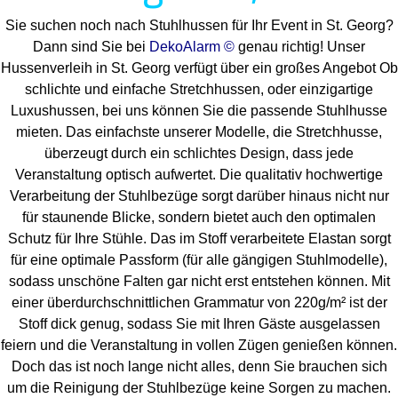
Sie suchen noch nach Stuhlhussen für Ihr Event in St. Georg?
Dann sind Sie bei
DekoAlarm ©
genau richtig! Unser
Hussenverleih in St. Georg verfügt über ein großes Angebot Ob
schlichte und einfache Stretchhussen, oder einzigartige
Luxushussen, bei uns können Sie die passende Stuhlhusse
mieten. Das einfachste unserer Modelle, die Stretchhusse,
überzeugt durch ein schlichtes Design, dass jede
Veranstaltung optisch aufwertet. Die qualitativ hochwertige
Verarbeitung der Stuhlbezüge sorgt darüber hinaus nicht nur
für staunende Blicke, sondern bietet auch den optimalen
Schutz für Ihre Stühle. Das im Stoff verarbeitete Elastan sorgt
für eine optimale Passform (für alle gängigen Stuhlmodelle),
sodass unschöne Falten gar nicht erst entstehen können. Mit
einer überdurchschnittlichen Grammatur von 220g/m² ist der
Stoff dick genug, sodass Sie mit Ihren Gäste ausgelassen
feiern und die Veranstaltung in vollen Zügen genießen können.
Doch das ist noch lange nicht alles, denn Sie brauchen sich
um die Reinigung der Stuhlbezüge keine Sorgen zu machen.