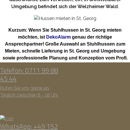
Umgebung befindet sich der Welzheimer Wald.
Kurzum: Wenn Sie Stuhlhussen in St. Georg mieten
möchten, ist
DekoAlarm
genau der richtige
Ansprechpartner! Große Auswahl an Stuhlhussen zum
Mieten, schnelle Lieferung in St. Georg und Umgebung
sowie professionelle Planung und Konzeption vom Profi.
Telefon: 0711 99 88
45 44
Rufen Sie uns gerne an.
Täglich zwischen 8 - 18 Uhr
WhatsApp: +49 152