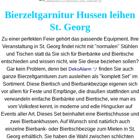
Bierzeltgarnitur Hussen leihen
St. Georg
Zu einer perfekten Feier gehört das passende Equipment.
Ihre
Veranstaltung in St. Georg findet nicht mit "normalen" Stühlen
und Tischen statt da Sie sich für Bierbänke und Biertische
entschieden und wissen nicht, wie Sie diese beziehen sollen?
Gar kein Problem, denn bei
finden Sie auch
DekoAlarm ツ
ganze Bierzeltgarnituren zum ausleihen als "komplett Set" im
Sortiment. Diese Biertisch und Bierbankbezüge eigenen sich
vor allem für Feste und Empfänge, die draußen stattfinden und
verwandeln einfache Bierbänke und Biertische, wie man es
vom Volksfest kennt, in moderne und edle Hingucker auf
Events aller Art. Dieses Set beinhaltet eine Biertischhusse und
zwei Bierbankhussen. Auf Wunsch sind natürlich auch
einzelne Bierbank- oder Biertischbezüge zum Mieten in St.
Georg erhältlich. Sie haben die Wahl zwischen schlichten