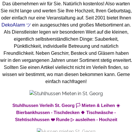
Das übernehmen wir für Sie. Natürlich kostenlos! Also warten
Sie nicht lange und werten Sie Ihre Hochzeit, Ihren Geburtstag,
oder einfach nur eine Veranstaltung auf. Seit 2001 bietet Ihnen
DekoAlarm ツ
ein ausgesuchtes und großes Mietsortiment an.
Als Dienstleister legen wir besonderen Wert auf die kleinen,
eigentlich selbstverständlichen Dinge: Sauberkeit,
Pünktlichkeit, individuelle Betreuung und natürlich
Freundlichkeit. Neben Geschirr, Besteck und Gläsern haben
wir in den vergangenen Jahren unser Sortiment stetig erweitert.
Sollten Sie einen Artikel vielleicht nicht im Verleih finden, so
wissen wir bestimmt, wo man diesen bekommen kann. Gerne
einfach nachfragen!
Stuhlhussen Verleih St. Georg 🏳️ Mieten & Leihen ☀️
Bierbankhussen - Tischdecken 🍀 Tischwäsche -
Stehtischhussen ❤️ Runde ▷ ausleihen - Hochzeit