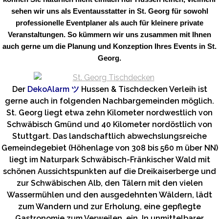
sehen wir uns als Eventausstatter in St. Georg für sowohl
professionelle Eventplaner als auch für kleinere private
Veranstaltungen. So kümmern wir uns zusammen mit Ihnen
auch gerne um die Planung und Konzeption Ihres Events in St.
Georg.
Der
DekoAlarm
ツ
Hussen & Tischdecken Verleih ist
gerne auch in folgenden Nachbargemeinden möglich.
St. Georg liegt etwa zehn Kilometer nordwestlich von
Schwäbisch Gmünd und 40 Kilometer nordöstlich von
Stuttgart. Das landschaftlich abwechslungsreiche
Gemeindegebiet (Höhenlage von 308 bis 560 m über NN)
liegt im Naturpark Schwäbisch-Fränkischer Wald mit
schönen Aussichtspunkten auf die Dreikaiserberge und
zur Schwäbischen Alb, den Tälern mit den vielen
Wassermühlen und den ausgedehnten Wäldern, lädt
zum Wandern und zur Erholung, eine gepflegte
Gastronomie zum Verweilen, ein. In unmittelbarer