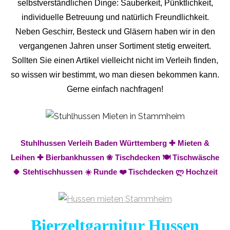
selbstverständlichen Dinge: Sauberkeit, Pünktlichkeit,
individuelle Betreuung und natürlich Freundlichkeit.
Neben Geschirr, Besteck und Gläsern haben wir in den
vergangenen Jahren unser Sortiment stetig erweitert.
Sollten Sie einen Artikel vielleicht nicht im Verleih finden,
so wissen wir bestimmt, wo man diesen bekommen kann.
Gerne einfach nachfragen!
Stuhlhussen Verleih Baden Württemberg ✚ Mieten &
Leihen ✚ Bierbankhussen ❀ Tischdecken 🍽️ Tischwäsche
🍀 Stehtischhussen ☀️ Runde ❤️ Tischdecken ლ Hochzeit
Bierzeltgarnitur Hussen