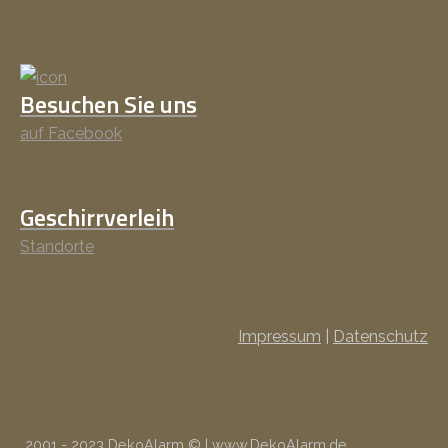
Besuchen Sie uns
auf Facebook
Geschirrverleih
Standorte
Impressum
|
Datenschutz
2001 - 2023 DekoAlarm © | www.DekoAlarm.de