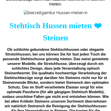
mieten.
Stehtisch Hussen mieten
❤️
Steinen
Ob schlichte gebundene Stehtischhussen oder elegante
Stretchhussen, bei uns können Sie für fast jeden Tisch die
passende Stehtischusse günstig mieten. Das meist gemietete
unserer Modelle, die Stretchhusse, überzeugt durch ein
schlichtes Design, dass jede Veranstaltung optisch
Steinenfwertet. Die qualitativ hochwertige Verarbeitung der
Stehtischbezüge sorgt darüber hin Steinens nicht nur für st
Steinennende Blicke, sondern bietet Steinench den optimalen
Schutz. Das im Stoff verarbeitete Elastan sorgt für eine
optimale Passform (für alle gängigen Stehtisch Modelle),
sodass unschöne Falten gar nicht erst entstehen können. Wie
bei allen Artikeln Steinens unserem Sortiment übernehmen
wir natürlich Steinench die Reinigung der Stehtischhussen
für Ihre Veranstaltung in Steinen. Die kosten für die