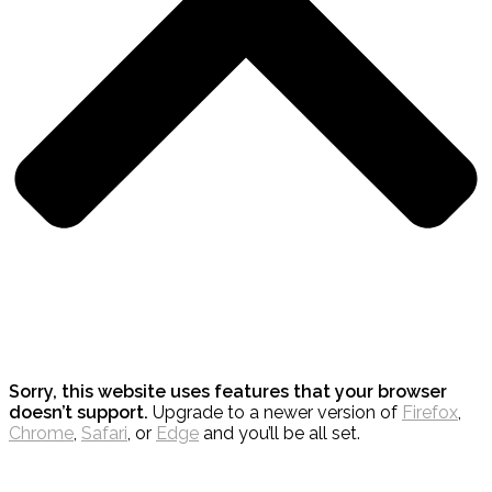
Sorry, this website uses features that your browser
doesn’t support.
Upgrade to a newer version of
Firefox
,
Chrome
,
Safari
, or
Edge
and you’ll be all set.