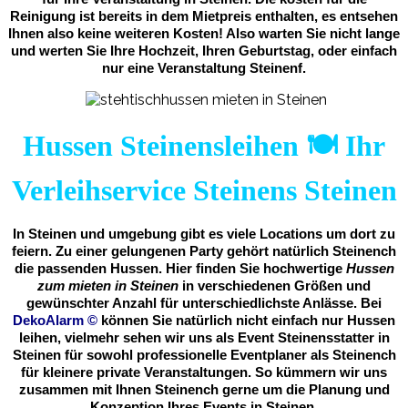
Reinigung ist bereits in dem Mietpreis enthalten, es entsehen
Ihnen also keine weiteren Kosten! Also warten Sie nicht lange
und werten Sie Ihre Hochzeit, Ihren Geburtstag, oder einfach
nur eine Veranstaltung Steinenf.
Hussen Steinensleihen 🍽️ Ihr
Verleihservice Steinens Steinen
In Steinen und umgebung gibt es viele Locations um dort zu
feiern. Zu einer gelungenen Party gehört natürlich Steinench
die passenden Hussen. Hier finden Sie hochwertige
Hussen
zum mieten in Steinen
in verschiedenen Größen und
gewünschter Anzahl für unterschiedlichste Anlässe. Bei
DekoAlarm
©
können Sie natürlich nicht einfach nur Hussen
leihen, vielmehr sehen wir uns als Event Steinensstatter in
Steinen für sowohl professionelle Eventplaner als Steinench
für kleinere private Veranstaltungen. So kümmern wir uns
zusammen mit Ihnen Steinench gerne um die Planung und
Konzeption Ihres Events in Steinen.