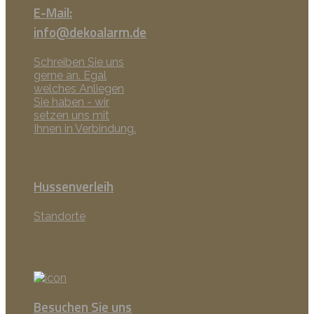
E-Mail:
info@dekoalarm.de
Schreiben Sie uns
gerne an. Egal
welches Anliegen
Sie haben - wir
setzen uns mit
Ihnen in Verbindung.
Hussenverleih
Standorte
Besuchen Sie uns