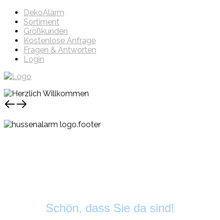
DekoAlarm
Sortiment
Großkunden
Kostenlose Anfrage
Fragen & Antworten
Login
Schön, dass Sie da sind!