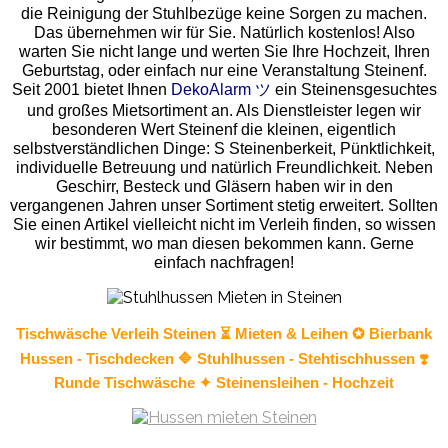
die Reinigung der Stuhlbezüge keine Sorgen zu machen.
Das übernehmen wir für Sie. Natürlich kostenlos! Also
warten Sie nicht lange und werten Sie Ihre Hochzeit, Ihren
Geburtstag, oder einfach nur eine Veranstaltung Steinenf.
Seit 2001 bietet Ihnen
DekoAlarm ツ
ein Steinensgesuchtes
und großes Mietsortiment an. Als Dienstleister legen wir
besonderen Wert Steinenf die kleinen, eigentlich
selbstverständlichen Dinge: S Steinenberkeit, Pünktlichkeit,
individuelle Betreuung und natürlich Freundlichkeit. Neben
Geschirr, Besteck und Gläsern haben wir in den
vergangenen Jahren unser Sortiment stetig erweitert. Sollten
Sie einen Artikel vielleicht nicht im Verleih finden, so wissen
wir bestimmt, wo man diesen bekommen kann. Gerne
einfach nachfragen!
Tischwäsche
Verleih Steinen ⏳ Mieten & Leihen ✪ Bierbank
Hussen - Tischdecken 🔷
Stuhlhussen
- Stehtischhussen ❣️
Runde Tischwäsche ✦ Steinensleihen - Hochzeit