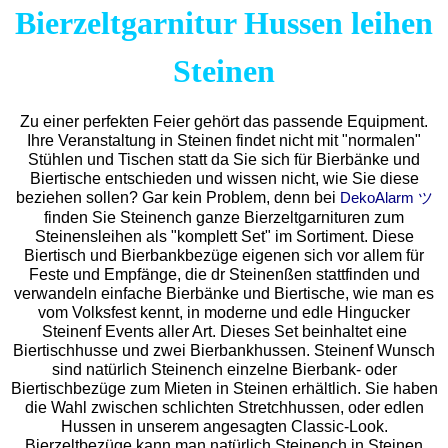
Bierzeltgarnitur Hussen leihen
Steinen
Zu einer perfekten Feier gehört das passende Equipment.
Ihre Veranstaltung in Steinen findet nicht mit "normalen"
Stühlen und Tischen statt da Sie sich für Bierbänke und
Biertische entschieden und wissen nicht, wie Sie diese
beziehen sollen? Gar kein Problem, denn bei
DekoAlarm ツ
finden Sie Steinench ganze Bierzeltgarnituren zum
Steinensleihen als "komplett Set" im Sortiment. Diese
Biertisch und Bierbankbezüge eigenen sich vor allem für
Feste und Empfänge, die dr Steinenßen stattfinden und
verwandeln einfache Bierbänke und Biertische, wie man es
vom Volksfest kennt, in moderne und edle Hingucker
Steinenf Events aller Art. Dieses Set beinhaltet eine
Biertischhusse und zwei Bierbankhussen. Steinenf Wunsch
sind natürlich Steinench einzelne Bierbank- oder
Biertischbezüge zum Mieten in Steinen erhältlich. Sie haben
die Wahl zwischen schlichten Stretchhussen, oder edlen
Hussen in unserem angesagten Classic-Look.
Bierzeltbezüge kann man natürlich Steinench in Steinen