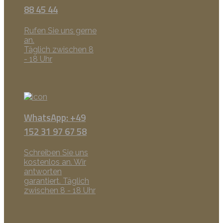
88 45 44
Rufen Sie uns gerne
an.
Täglich zwischen 8
- 18 Uhr
WhatsApp: +49
152 31 97 67 58
Schreiben Sie uns
kostenlos an. Wir
antworten
garantiert. Täglich
zwischen 8 - 18 Uhr