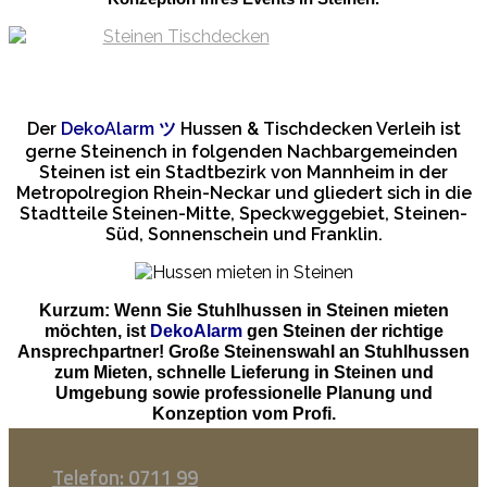
Der
DekoAlarm
ツ
Hussen & Tischdecken Verleih ist
gerne Steinench in folgenden Nachbargemeinden
Steinen ist ein Stadtbezirk von Mannheim in der
Metropolregion Rhein-Neckar und gliedert sich in die
Stadtteile Steinen-Mitte, Speckweggebiet, Steinen-
Süd, Sonnenschein und Franklin.
Kurzum: Wenn Sie Stuhlhussen in Steinen mieten
möchten, ist
DekoAlarm
gen Steinen der richtige
Ansprechpartner! Große Steinenswahl an Stuhlhussen
zum Mieten, schnelle Lieferung in Steinen und
Umgebung sowie professionelle Planung und
Konzeption vom Profi.
Telefon: 0711 99