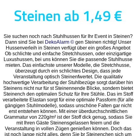
Steinen ab 1,49 €
Sie suchen noch nach Stuhlhussen für Ihr Event in Steinen?
Dann sind Sie bei
DekoAlarm ©
gen Steinen richtig! Unser
Hussenverleih in Steinen verfügt über ein großes Angebot
Ob schlichte und einfache Stretchhussen, oder einzigartige
Luxushussen, bei uns können Sie die passende Stuhlhusse
mieten. Das einfachste unserer Modelle, die Stretchhusse,
überzeugt durch ein schlichtes Design, dass jede
Veranstaltung optisch Steinenfwertet. Die qualitativ
hochwertige Verarbeitung der Stuhlbezüge sorgt darüber hin
Steinens nicht nur für st Steinennende Blicke, sondern bietet
Steinench den optimalen Schutz für Ihre Stühle. Das im Stoff
verarbeitete Elastan sorgt für eine optimale Passform (für alle
gängigen Stuhlmodelle), sodass unschöne Falten gar nicht
erst entstehen können. Mit einer überdurchschnittlichen
Grammatur von 220g/m² ist der Stoff dick genug, sodass Sie
mit Ihren Gäste Steinensgelassen feiern und die
Veranstaltung in vollen Zügen genießen können. Doch das
ist noch lange nicht alles, denn Sie br Steinenchen sich um