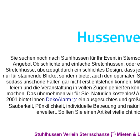
Hussenver
Sie suchen noch nach Stuhlhussen für Ihr Event in Stern
Angebot Ob schlichte und einfache Stretchhussen, oder e
Stretchhusse, überzeugt durch ein schlichtes Design, dass je
nur für staunende Blicke, sondern bietet auch den optimalen Sc
sodass unschöne Falten gar nicht erst entstehen können. Mit
feiern und die Veranstaltung in vollen Zügen genießen kö
machen. Das übernehmen wir für Sie. Natürlich kostenlos! Als
2001 bietet Ihnen
DekoAlarm ツ
ein ausgesuchtes und großes 
Sauberkeit, Pünktlichkeit, individuelle Betreuung und natü
erweitert. Sollten Sie einen Artikel vielleich
Stuhlhussen Verleih Sternschanze 🏳️ Mieten & 