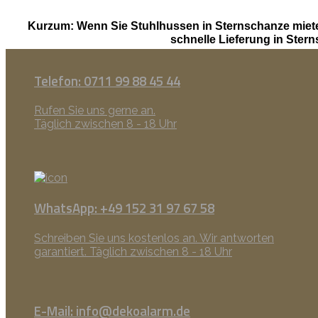
Kurzum: Wenn Sie Stuhlhussen in Sternschanze miet
schnelle Lieferung in Ste
Telefon: 0711 99 88 45 44
Rufen Sie uns gerne an.
Täglich zwischen 8 - 18 Uhr
WhatsApp: +49 152 31 97 67 58
Schreiben Sie uns kostenlos an. Wir antworten
garantiert. Täglich zwischen 8 - 18 Uhr
E-Mail: info@dekoalarm.de