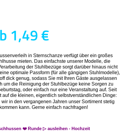
b 1,49 €
ussenverleih in Sternschanze verfügt über ein großes
hlhusse mieten. Das einfachste unserer Modelle, die
Verarbeitung der Stuhlbezüge sorgt darüber hinaus nicht
r eine optimale Passform (für alle gängigen Stuhlmodelle),
off dick genug, sodass Sie mit Ihren Gäste ausgelassen
ich um die Reinigung der Stuhlbezüge keine Sorgen zu
burtstag, oder einfach nur eine Veranstaltung auf. Seit
auf die kleinen, eigentlich selbstverständlichen Dinge:
n wir in den vergangenen Jahren unser Sortiment stetig
n bekommen kann. Gerne einfach nachfragen!
ischhussen ❤️ Runde ▷ ausleihen - Hochzeit