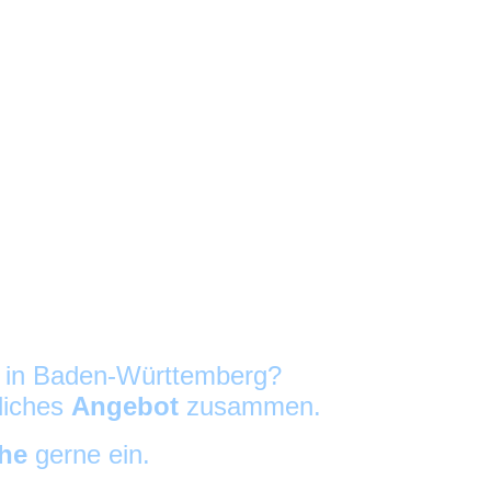
g in Baden-Württemberg?
nliches
Angebot
zusammen.
che
gerne ein.