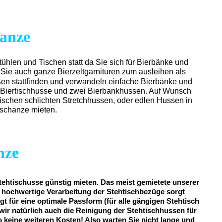
hanze
tühlen und Tischen statt da Sie sich für Bierbänke und
 Sie auch ganze Bierzeltgarnituren zum ausleihen als
ßen stattfinden und verwandeln einfache Bierbänke und
ine Biertischhusse und zwei Bierbankhussen. Auf Wunsch
wischen schlichten Stretchhussen, oder edlen Hussen in
nschanze mieten.
nze
tehtischusse günstig mieten. Das meist gemietete unserer
iv hochwertige Verarbeitung der Stehtischbezüge sorgt
gt für eine optimale Passform (für alle gängigen Stehtisch
wir natürlich auch die Reinigung der Stehtischhussen für
so keine weiteren Kosten! Also warten Sie nicht lange und