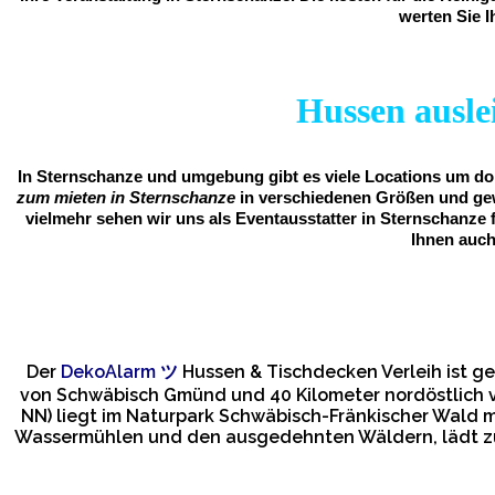
werten Sie I
Hussen auslei
In Sternschanze und umgebung gibt es viele Locations um dor
zum mieten in Sternschanze
in verschiedenen Größen und gew
vielmehr sehen wir uns als Eventausstatter in Sternschanze 
Ihnen auch
Der
DekoAlarm
ツ
Hussen & Tischdecken Verleih ist g
von Schwäbisch Gmünd und 40 Kilometer nordöstlich v
NN) liegt im Naturpark Schwäbisch-Fränkischer Wald m
Wassermühlen und den ausgedehnten Wäldern, lädt zu