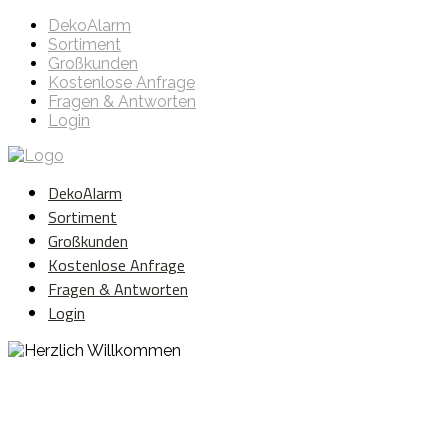
DekoAlarm
Sortiment
Großkunden
Kostenlose Anfrage
Fragen & Antworten
Login
DekoAlarm
Sortiment
Großkunden
Kostenlose Anfrage
Fragen & Antworten
Login
Herzlich Willkommen
WE ❤️ EVENT