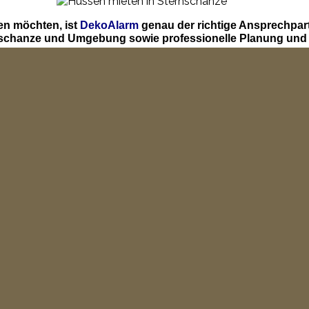
en möchten, ist
DekoAlarm
genau der richtige Ansprechpar
rnschanze und Umgebung sowie professionelle Planung und 