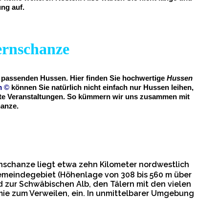
ung auf.
ternschanze
ie passenden Hussen. Hier finden Sie hochwertige
Hussen
m
©
können Sie natürlich nicht einfach nur Hussen leihen,
ivate Veranstaltungen. So kümmern wir uns zusammen mit
hanze.
nschanze liegt etwa zehn Kilometer nordwestlich
emeindegebiet (Höhenlage von 308 bis 560 m über
 zur Schwäbischen Alb, den Tälern mit den vielen
e zum Verweilen, ein. In unmittelbarer Umgebung