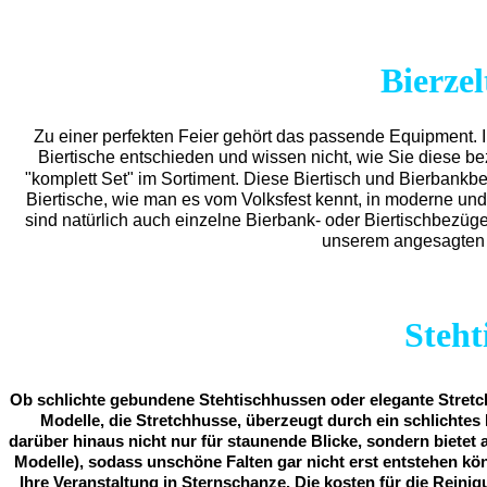
Bierze
Zu einer perfekten Feier gehört das passende Equipment.
Biertische entschieden und wissen nicht, wie Sie diese b
"komplett Set" im Sortiment. Diese Biertisch und Bierbankb
Biertische, wie man es vom Volksfest kennt, in moderne und
sind natürlich auch einzelne Bierbank- oder Biertischbezüg
unserem angesagten C
Steht
Ob schlichte gebundene Stehtischhussen oder elegante Stretch
Modelle, die Stretchhusse, überzeugt durch ein schlichtes 
darüber hinaus nicht nur für staunende Blicke, sondern bietet 
Modelle), sodass unschöne Falten gar nicht erst entstehen kö
Ihre Veranstaltung in Sternschanze. Die kosten für die Reinig