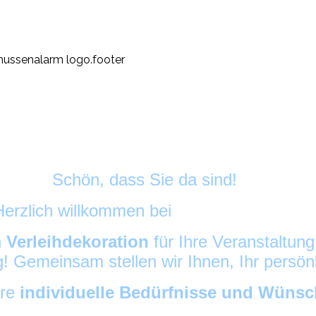
Schön, dass Sie da sind!
Herzlich willkommen bei
HussenAlarm
©
h
Verleihdekoration
für Ihre Veranstaltun
ig! Gemeinsam stellen wir Ihnen, Ihr persö
hre
individuelle Bedürfnisse und Wüns